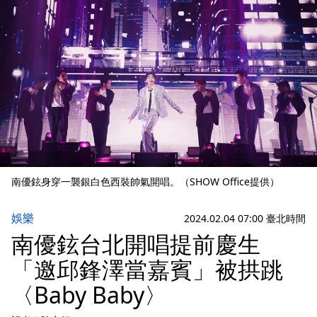
南優鉉身穿一襲銀白色西裝帥氣開唱。（SHOW Office提供）
娛樂
2024.02.04 07:00 臺北時間
南優鉉台北開唱提前慶生
「邀邱鋒澤當嘉賓」被拱跳
〈Baby Baby〉