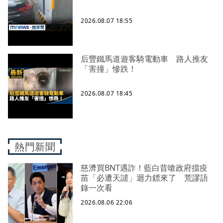
2026.08.07 18:55
后豐鐵馬道遊客騎電動車 路人推友
「害撞」慘跌！
2026.08.07 18:45
熱門新聞
慈濟買BNT遇詐！藍白昔嗆政府擋疫
苗「必遭天譴」迴力鏢來了 荒謬語
錄一次看
2026.08.06 22:06