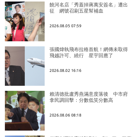
饒河名店「秀蓋掉蔣萬安簽名」遭出
征 網號召刷五星幫補血
2026.08.05 07:59
張國煒執飛布拉格首航！網傳未取得
飛越許可、繞行 星宇回應了
2026.08.02 16:16
賴清德批盧秀燕滿意度落後 中市府
拿民調回擊：分數低笑分數高
2026.08.06 08:18