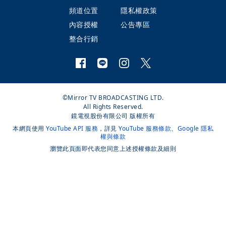
頻道位置
隱私權政策
內容授權
公告專區
整合行銷
©Mirror TV BROADCASTING LTD.
All Rights Reserved.
鏡電視股份有限公司 版權所有
本網頁使用
YouTube API 服務
，詳見
YouTube 服務條款
、
Google 隱私
權與條款
瀏覽此頁面即代表您同意上述授權條款及細則