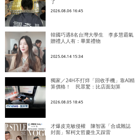
了
2026.08.06 16:45
韓國巧遇8名台灣大學生 李多慧霸氣
贈禮人人有：畢業禮物
2025.04.14 15:34
獨家／24H不打烊「回收手機」靠AI精
算價格！ 民眾驚：比店面划算
2026.08.05 18:45
才爆皮克敏侵權 陳智菡「合成雜誌
封面」幫柯文哲慶生又踩雷