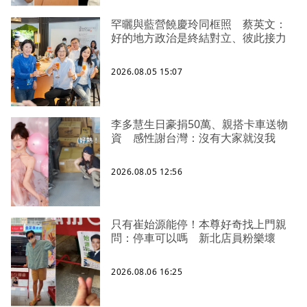
罕曬與藍營饒慶玲同框照 蔡英文：
好的地方政治是終結對立、彼此接力
2026.08.05 15:07
李多慧生日豪捐50萬、親搭卡車送物
資 感性謝台灣：沒有大家就沒我
2026.08.05 12:56
只有崔始源能停！本尊好奇找上門親
問：停車可以嗎 新北店員粉樂壞
2026.08.06 16:25