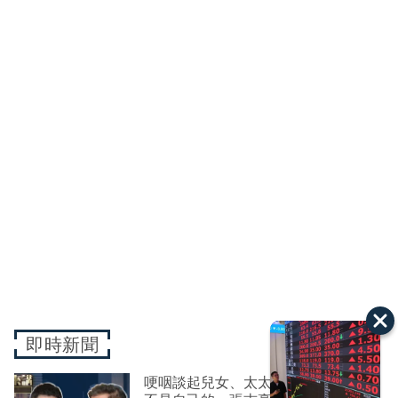
即時新聞
哽咽談起兒女、太太、與爸媽 時間