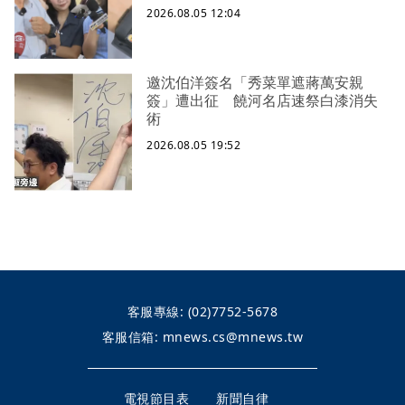
2026.08.05 12:04
邀沈伯洋簽名「秀菜單遮蔣萬安親
簽」遭出征 饒河名店速祭白漆消失
術
2026.08.05 19:52
客服專線:
(02)7752-5678
客服信箱:
mnews.cs@mnews.tw
電視節目表
新聞自律