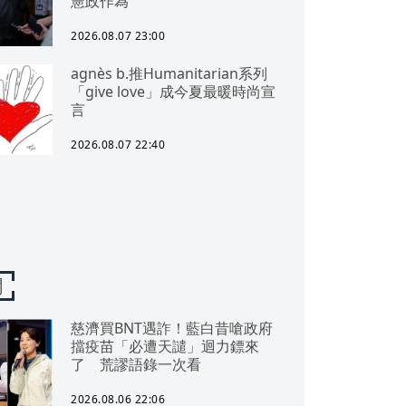
憲政作為
2026.08.07 23:00
agnès b.推Humanitarian系列
「give love」成今夏最暖時尚宣
言
2026.08.07 22:40
聞
慈濟買BNT遇詐！藍白昔嗆政府
擋疫苗「必遭天譴」迴力鏢來
了 荒謬語錄一次看
2026.08.06 22:06