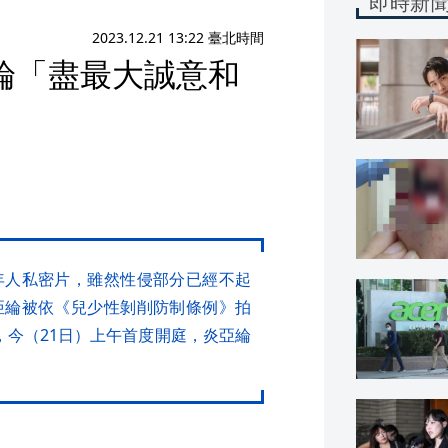
即時新
2023.12.21 13:22 臺北時間
綸「盡最大誠意和
年人私密片，雖然性侵部分已經不起
亞綸被依《兒少性剝削防制條例》拍
，今（21日）上午首度開庭，炎亞綸