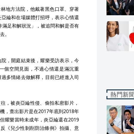
士林地方法院，他戴著黑色口罩、穿著
炎亞綸和在場媒體打招呼，表示心情還
件滿足和解狀況」，被追問和解是否有
去。
地院，開庭結束後，耀樂受訪表示，今
一個空間見面，不過心情還是滿沉重
用過多情緒去做解釋，目前已經進入司
熱門新
交往，被炎亞綸性侵、偷拍私密影片，
，查出影片是在2017年底到2018年
但耀樂當時未成年，炎亞綸還在2019
違反《兒少性剝削防治條例》拍攝、意