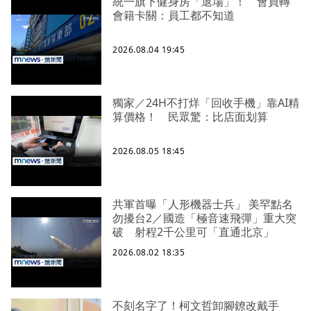
統一旗下健身房「退場」！ 會員轉
會籍卡關：員工都不知道
2026.08.04 19:45
獨家／24H不打烊「回收手機」靠AI精
算價格！ 民眾驚：比店面划算
2026.08.05 18:45
共軍首曝「人形機器士兵」 美罕點名
勿擾台2／國造「極音速飛彈」重大突
破 射程2千公里可「直通北京」
2026.08.02 18:35
不刻名字了！柯文哲卸腳鐐改戴手