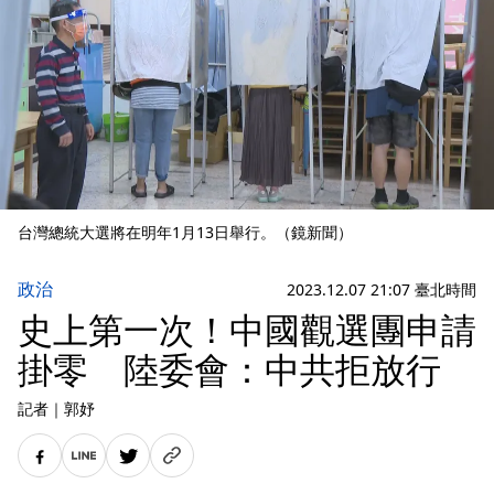
台灣總統大選將在明年1月13日舉行。（鏡新聞）
政治
2023.12.07 21:07 臺北時間
史上第一次！中國觀選團申請
掛零 陸委會：中共拒放行
記者
｜
郭妤