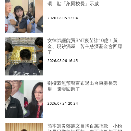
環 貼「萊爾校長」示威
2026.08.05 12:04
女律師誆能買BNT疫苗詐10億！黃
金、現鈔滿屋 苦主慈濟基金會回應
了
2026.08.06 16:45
劉櫂豪無預警宣布退出台東縣長選
舉 陳瑩回應了
2026.07.31 20:34
熊本震災鄭麗文自掏百萬捐款 小粉