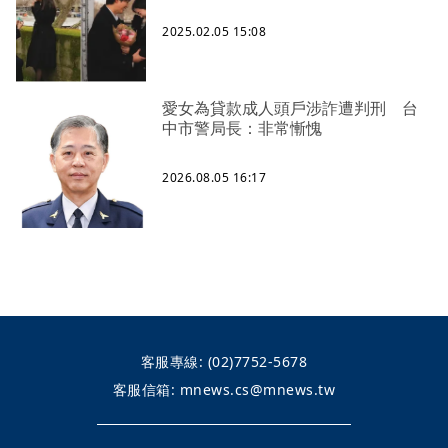
2025.02.05 15:08
愛女為貸款成人頭戶涉詐遭判刑 台
中市警局長：非常慚愧
2026.08.05 16:17
客服專線:
(02)7752-5678
客服信箱:
mnews.cs@mnews.tw