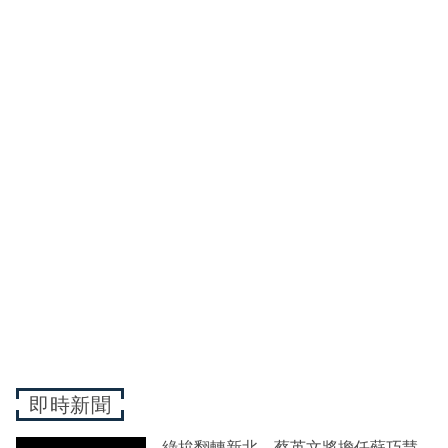
即時新聞
綠拚翻轉新北 蔡英文將擔任蘇巧慧