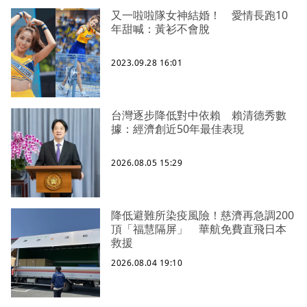
又一啦啦隊女神結婚！ 愛情長跑10
年甜喊：黃衫不會脫
2023.09.28 16:01
台灣逐步降低對中依賴 賴清德秀數
據：經濟創近50年最佳表現
2026.08.05 15:29
降低避難所染疫風險！慈濟再急調200
頂「福慧隔屏」 華航免費直飛日本
救援
2026.08.04 19:10