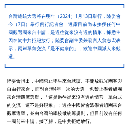
台灣總統大選將在明年（2024）1月13日舉行，陸委會
今（7日）舉行例行記者會，透露目前尚未接獲任何中
國觀選團來台申請，是過往從來沒有過的情形，據悉主
因在於中共拒絕放行；陸委會副主委兼發言人詹志宏表
示，兩岸單向交流「是不健康的」，歡迎中國派人來觀
選。
陸委會指出，中國禁止學生來台就讀、不開放觀光團客與
自由行來台，面對台灣4年一次的大選，也禁止學者組團
來台灣觀摩選舉，「這是過往從來沒有過的情形，單向式
的交流，這不是好現象」；過往中國皆會派學者組團來台
觀摩選舉，並由台灣的學校做統籌規劃，但目前沒有任何
一團前來申請，據了解，是中共拒絕放行。