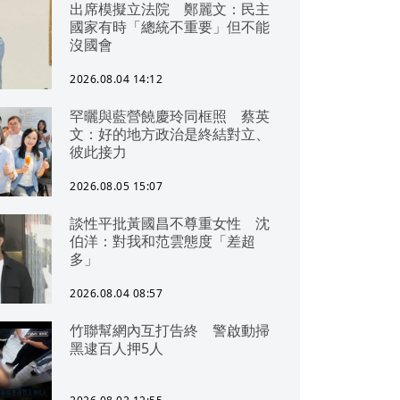
出席模擬立法院 鄭麗文：民主
國家有時「總統不重要」但不能
沒國會
2026.08.04 14:12
罕曬與藍營饒慶玲同框照 蔡英
文：好的地方政治是終結對立、
彼此接力
2026.08.05 15:07
談性平批黃國昌不尊重女性 沈
伯洋：對我和范雲態度「差超
多」
2026.08.04 08:57
竹聯幫網內互打告終 警啟動掃
黑逮百人押5人