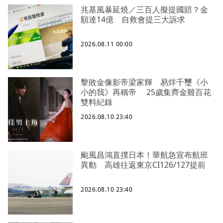
兆基風暴延燒／三百人擬提國賠？金
額達14億 自救會提三大訴求
2026.08.11 00:00
擊敗金像影帝梁家輝 易烊千璽《小
小的我》再稱帝 25歲集齊金雞百花
雙料紀錄
2026.08.10 23:40
颱風昌鴻直撲日本！華航急宣布航班
異動 高雄往返東京CI126/127提前
2026.08.10 23:40