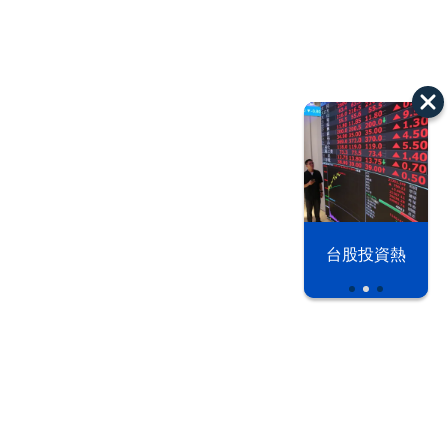
漢光42演習
台股投資熱