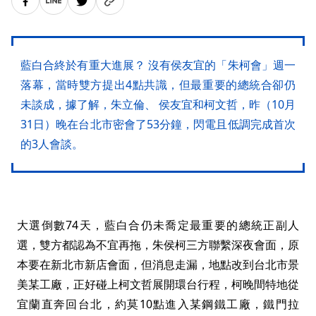
藍白合終於有重大進展？ 沒有侯友宜的「朱柯會」週一
落幕，當時雙方提出4點共識，但最重要的總統合卻仍
未談成，據了解，朱立倫、 侯友宜和柯文哲，昨（10月
31日）晚在台北市密會了53分鐘，閃電且低調完成首次
的3人會談。
大選倒數74天，藍白合仍未喬定最重要的總統正副人
選，雙方都認為不宜再拖，朱侯柯三方聯繫深夜會面，原
本要在新北市新店會面，但消息走漏，地點改到台北市景
美某工廠，正好碰上柯文哲展開環台行程，柯晚間特地從
宜蘭直奔回台北，約莫10點進入某鋼鐵工廠，鐵門拉