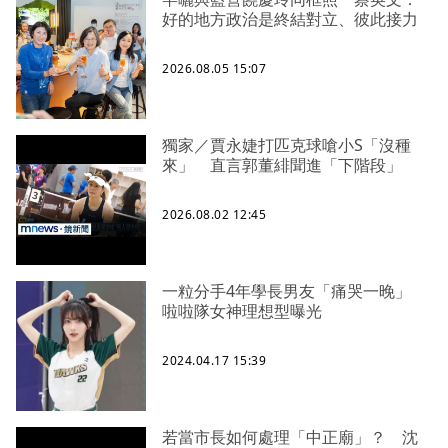
好的地方政治是終結對立、彼此接力
2026.08.05 15:07
獨家／賈永婕打匹克球嗆小S「沒種
來」 直言郭董緋聞進「下階段」
2026.08.02 12:45
一粒分手4年學長男友「痛哭一晚」
啦啦隊女神理想型曝光
2024.04.17 15:39
若當市長如何處理「中正廟」？ 沈