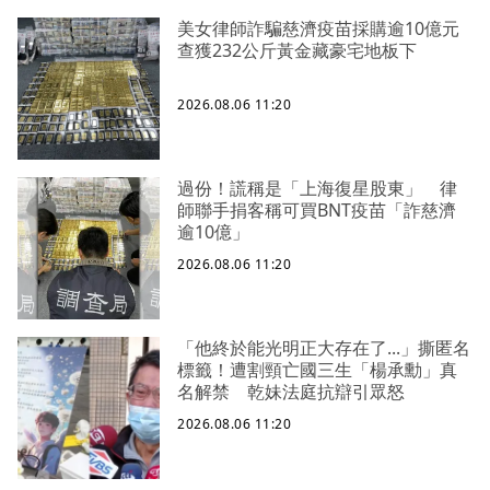
美女律師詐騙慈濟疫苗採購逾10億元
查獲232公斤黃金藏豪宅地板下
2026.08.06 11:20
過份！謊稱是「上海復星股東」 律
師聯手捐客稱可買BNT疫苗「詐慈濟
逾10億」
2026.08.06 11:20
「他終於能光明正大存在了...」撕匿名
標籤！遭割頸亡國三生「楊承勳」真
名解禁 乾妹法庭抗辯引眾怒
2026.08.06 11:20