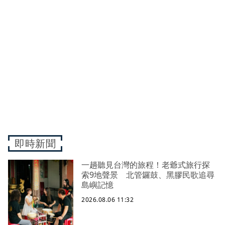
即時新聞
一趟聽見台灣的旅程！老爺式旅行探
索9地聲景 北管鑼鼓、黑膠民歌追尋
島嶼記憶
2026.08.06 11:32