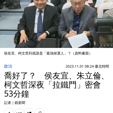
侯友宜、柯文哲到底誰是「最強候選人」？（資料畫面）
政治
2023.11.01 08:24 臺北時間
喬好了？ 侯友宜、朱立倫、
柯文哲深夜「拉鐵門」密會
53分鐘
記者
｜
鏡新聞