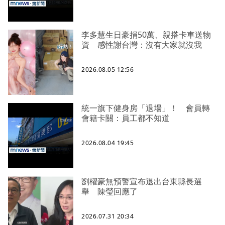
李多慧生日豪捐50萬、親搭卡車送物
資 感性謝台灣：沒有大家就沒我
2026.08.05 12:56
統一旗下健身房「退場」！ 會員轉
會籍卡關：員工都不知道
2026.08.04 19:45
劉櫂豪無預警宣布退出台東縣長選
舉 陳瑩回應了
2026.07.31 20:34