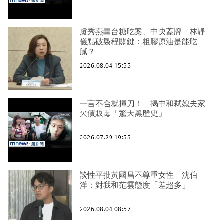
盧秀燕轟台糖吃案、中央蓋牌 林靜
儀點破製程關鍵：粗膠原油是能吃
膩？
2026.08.04 15:55
一言不合就揮刀！ 揭中和弒媳夫家
欠債販毒「驚天黑歷史」
2026.07.29 19:55
談性平批黃國昌不尊重女性 沈伯
洋：對我和范雲態度「差超多」
2026.08.04 08:57