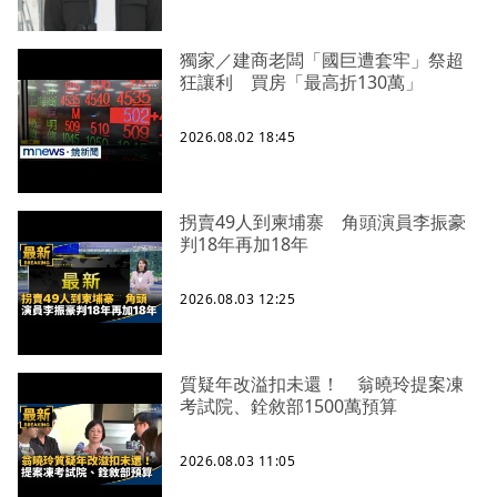
獨家／建商老闆「國巨遭套牢」祭超
狂讓利 買房「最高折130萬」
2026.08.02 18:45
拐賣49人到柬埔寨 角頭演員李振豪
判18年再加18年
2026.08.03 12:25
質疑年改溢扣未還！ 翁曉玲提案凍
考試院、銓敘部1500萬預算
2026.08.03 11:05