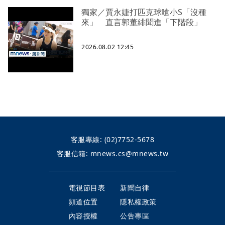
獨家／賈永婕打匹克球嗆小S「沒種
來」 直言郭董緋聞進「下階段」
2026.08.02 12:45
客服專線:
(02)7752-5678
客服信箱:
mnews.cs@mnews.tw
電視節目表
新聞自律
頻道位置
隱私權政策
內容授權
公告專區