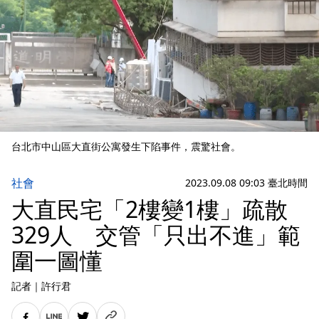
台北市中山區大直街公寓發生下陷事件，震驚社會。
社會
2023.09.08 09:03 臺北時間
大直民宅「2樓變1樓」疏散
329人 交管「只出不進」範
圍一圖懂
記者
｜
許行君