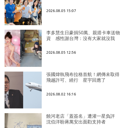
2026.08.05 15:07
李多慧生日豪捐50萬、親搭卡車送物
資 感性謝台灣：沒有大家就沒我
2026.08.05 12:56
張國煒執飛布拉格首航！網傳未取得
飛越許可、繞行 星宇回應了
2026.08.02 16:16
饒河老店「蓋簽名」遭灌一星負評
沈伯洋盼蔣萬安出面勸支持者