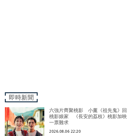
即時新聞
六強片齊聚桃影 小薰《祖先鬼》回
桃影娘家 《長安的荔枝》桃影加映
一票難求
2026.08.06 22:20