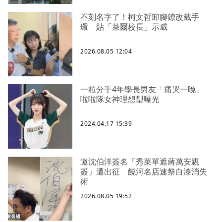
不刻名字了！柯文哲卸腳鐐改戴手
環 貼「萊爾校長」示威
2026.08.05 12:04
一粒分手4年學長男友「痛哭一晚」
啦啦隊女神理想型曝光
2024.04.17 15:39
邀沈伯洋簽名「秀菜單遮蔣萬安親
簽」遭出征 饒河名店速祭白漆消失
術
2026.08.05 19:52