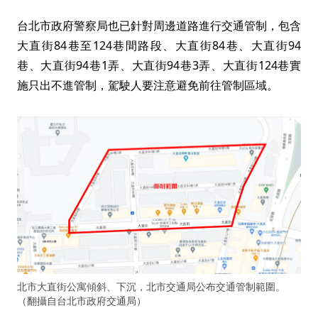
台北市政府警察局也已針對周邊道路進行交通管制，包含
大直街84巷至124巷間路段、大直街84巷、大直街94
巷、大直街94巷1弄、大直街94巷3弄、大直街124巷實
施只出不進管制，駕駛人要注意避免前往管制區域。
北市大直街公寓傾斜、下沉，北市交通局公布交通管制範圍。
（翻攝自台北市政府交通局）