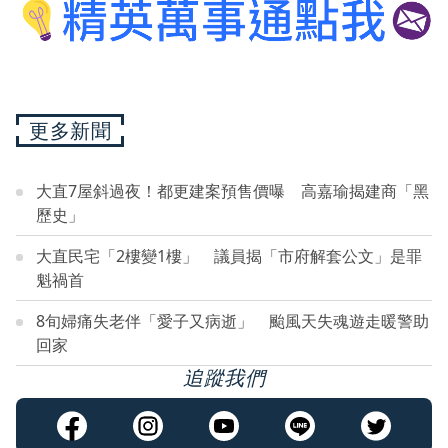
更多新聞
大直7屋斜過夜！都更建案預售價曝 高嘉瑜揭建商「黑
歷史」
大直民宅「2樓變1樓」 議員揭「市府解套公文」是罪
魁禍首
8旬婦痛失老伴「愛子又病逝」 颱風天失魂遊走暖警助
回家
追蹤我們