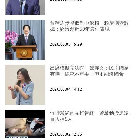
台灣逐步降低對中依賴 賴清德秀數
據：經濟創近50年最佳表現
2026.08.05 15:29
出席模擬立法院 鄭麗文：民主國家
有時「總統不重要」但不能沒國會
2026.08.04 14:12
竹聯幫網內互打告終 警啟動掃黑逮
百人押5人
2026.08.02 12:55