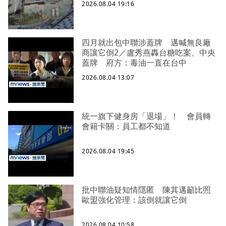
2026.08.04 19:16
四月就出包中聯涉蓋牌 邁喊無良廠
商讓它倒2／盧秀燕轟台糖吃案、中央
蓋牌 府方：毒油一直在台中
2026.08.04 13:07
統一旗下健身房「退場」！ 會員轉
會籍卡關：員工都不知道
2026.08.04 19:45
批中聯油疑知情隱匿 陳其邁籲比照
歐盟強化管理：該倒就讓它倒
2026.08.04 10:58