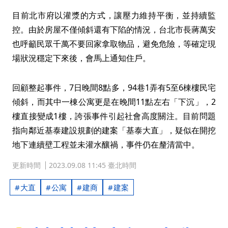
目前北市府以灌漿的方式，讓壓力維持平衡，並持續監
控。由於房屋不僅傾斜還有下陷的情況，台北市長蔣萬安
也呼籲民眾千萬不要回家拿取物品，避免危險，等確定現
場狀況穩定下來後，會馬上通知住戶。
回顧整起事件，7日晚間8點多，94巷1弄有5至6棟樓民宅
傾斜，而其中一棟公寓更是在晚間11點左右「下沉」，2
樓直接變成1樓，誇張事件引起社會高度關注。目前問題
指向鄰近基泰建設規劃的建案「基泰大直」，疑似在開挖
地下連續壁工程並未灌水釀禍，事件仍在釐清當中。
更新時間
2023.09.08 11:45 臺北時間
大直
公寓
建商
建案