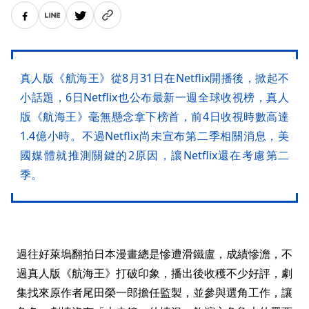
真人版《航海王》從8月31日在Netflix開播後，掀起不
小話題，6日Netflix也公布最新一週全球收視榜，真人
版《航海王》毫無懸念拿下榜首，前4日收視時數高達
1.4億小時。不過Netflix尚未宣布第二季相關消息，美
國媒體就推測關鍵的2原因，讓Netflix還在考慮第二
季。
過往好萊塢翻拍日本漫畫總是慘遭滑鐵盧，成績慘澹，不
過真人版《航海王》打破印象，播出後收穫不少好評，劇
集找來原作者尾田榮一郎擔任監製，並參與選角工作，讓