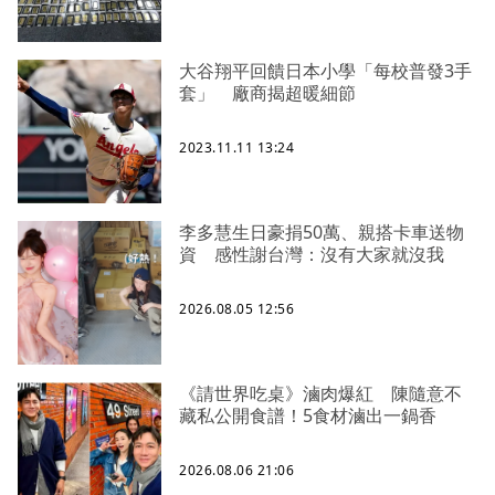
大谷翔平回饋日本小學「每校普發3手
套」 廠商揭超暖細節
2023.11.11 13:24
李多慧生日豪捐50萬、親搭卡車送物
資 感性謝台灣：沒有大家就沒我
2026.08.05 12:56
《請世界吃桌》滷肉爆紅 陳隨意不
藏私公開食譜！5食材滷出一鍋香
2026.08.06 21:06