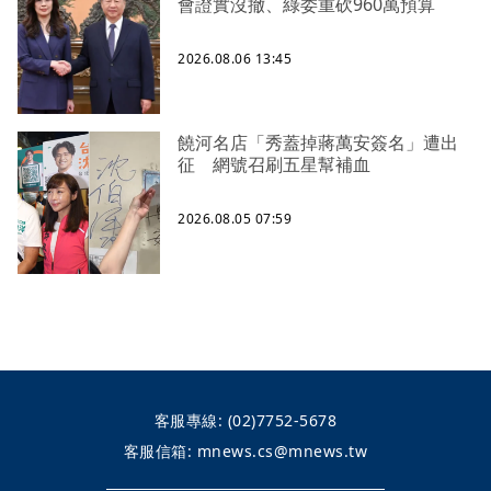
會證實沒撤、綠委重砍960萬預算
2026.08.06 13:45
饒河名店「秀蓋掉蔣萬安簽名」遭出
征 網號召刷五星幫補血
2026.08.05 07:59
客服專線:
(02)7752-5678
客服信箱:
mnews.cs@mnews.tw