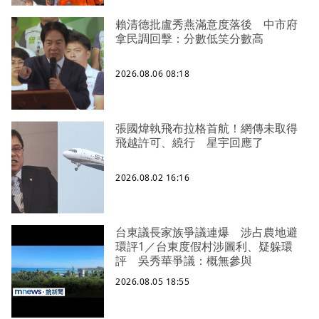
賴清德批盧秀燕滿意度落後 中市府
拿民調回擊：分數低笑分數高
2026.08.06 08:18
張國煒執飛布拉格首航！網傳未取得
飛越許可、繞行 星宇回應了
2026.08.02 16:16
台東議長家族爭議連爆 涉占農地避
環評1／台東度假村涉圖利、疑躲環
評 吳秀華爭議：概無參與
2026.08.05 18:55