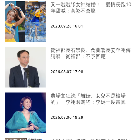
又一啦啦隊女神結婚！ 愛情長跑10
年甜喊：黃衫不會脫
2023.09.28 16:01
衛福部長石崇良、食藥署長姜至剛傳
請辭 衛福部：不予回應
2026.08.07 17:08
農場文狂洗「離婚、女兒不是檢場
的」 李翊君闢謠：李媽一度當真
2026.08.06 18:29