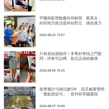
罕曬與藍營饒慶玲同框照 蔡英文：
好的地方政治是終結對立、彼此接力
2026.08.05 15:07
只有崔始源能停！本尊好奇找上門親
問：停車可以嗎 新北店員粉樂壞
2026.08.06 16:25
慈濟遭詐10億沉默5年 四叉貓看聲明
「重點就這句」：若判有罪錢還我
2026.08.07 10:49