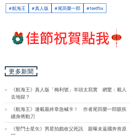
航海王
真人版
尾田榮一郎
Netflix
更多新聞
《航海王》真人版「梅利號」羊頭太寫實 網驚：載人
去地獄？
《航海王》連載最終章急喊卡！ 作者尾田榮一郎眼疾
纏身將動刀
《聖鬥士星矢》男星拍戲收父死訊 親曝未返國奔喪原