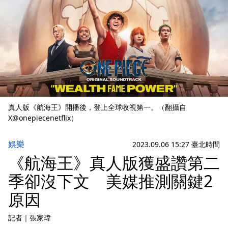
真人版《航海王》開播後，登上全球收視第一。（翻攝自
X@onepiecenetflix）
娛樂
2023.09.06 15:27 臺北時間
《航海王》真人版獲盛讚第二
季卻沒下文 美媒推測關鍵2
原因
記者
｜
張家瑋