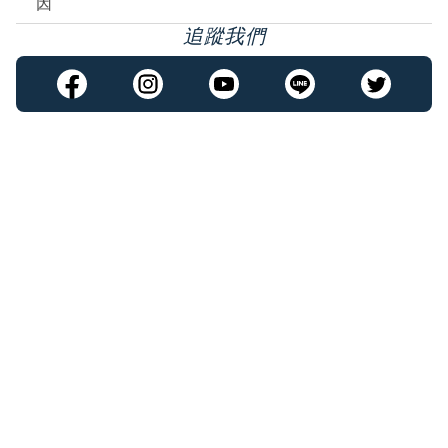
因
追蹤我們