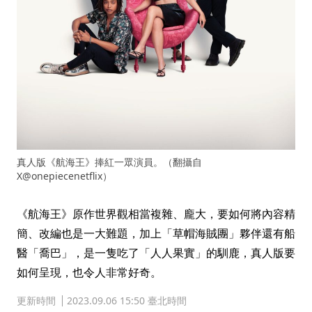
真人版《航海王》捧紅一眾演員。（翻攝自
X@onepiecenetflix）
《航海王》原作世界觀相當複雜、龐大，要如何將內容精
簡、改編也是一大難題，加上「草帽海賊團」夥伴還有船
醫「喬巴」，是一隻吃了「人人果實」的馴鹿，真人版要
如何呈現，也令人非常好奇。
更新時間
2023.09.06 15:50 臺北時間