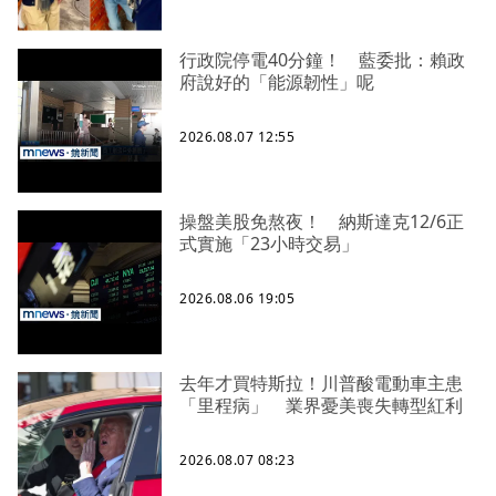
行政院停電40分鐘！ 藍委批：賴政
府說好的「能源韌性」呢
2026.08.07 12:55
操盤美股免熬夜！ 納斯達克12/6正
式實施「23小時交易」
2026.08.06 19:05
去年才買特斯拉！川普酸電動車主患
「里程病」 業界憂美喪失轉型紅利
2026.08.07 08:23