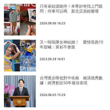
只有崔始源能停！本尊好奇找上門親
問：停車可以嗎 新北店員粉樂壞
2026.08.06 16:25
又一啦啦隊女神結婚！ 愛情長跑10
年甜喊：黃衫不會脫
2023.09.28 16:01
台灣逐步降低對中依賴 賴清德秀數
據：經濟創近50年最佳表現
2026.08.05 15:29