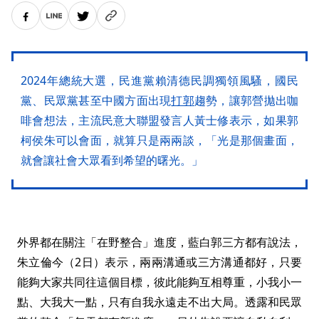
2024年總統大選，民進黨賴清德民調獨領風騷，國民
黨、民眾黨甚至中國方面出現
打郭
趨勢，讓郭營拋出咖
啡會想法，主流民意大聯盟發言人黃士修表示，如果郭
柯侯朱可以會面，就算只是兩兩談，「光是那個畫面，
就會讓社會大眾看到希望的曙光。」
外界都在關注「在野整合」進度，藍白郭三方都有說法，
朱立倫今（2日）表示，兩兩溝通或三方溝通都好，只要
能夠大家共同往這個目標，彼此能夠互相尊重，小我小一
點、大我大一點，只有自我永遠走不出大局。透露和民眾