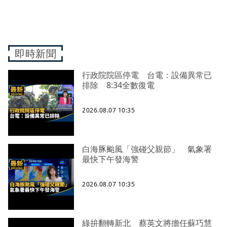
即時新聞
行政院院區停電 台電：設備異常已
排除 8:34全數復電
2026.08.07 10:35
白海豚颱風「強碰父親節」 氣象署
最快下午發海警
2026.08.07 10:35
綠拚翻轉新北 蔡英文將擔任蘇巧慧