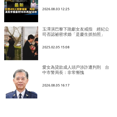
2026.08.03 12:25
玉澤演巴黎下跪獻女友戒指 經紀公
司否認祕密求婚「是慶生抓拍照」
2025.02.05 15:08
愛女為貸款成人頭戶涉詐遭判刑 台
中市警局長：非常慚愧
2026.08.05 16:17