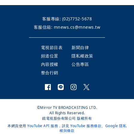
客服專線:
(02)7752-5678
客服信箱:
mnews.cs@mnews.tw
電視節目表
新聞自律
頻道位置
隱私權政策
內容授權
公告專區
整合行銷
©Mirror TV BROADCASTING LTD.
All Rights Reserved.
鏡電視股份有限公司 版權所有
本網頁使用
YouTube API 服務
，詳見
YouTube 服務條款
、
Google 隱私
權與條款