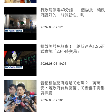
行政院停電40分鐘！ 藍委批：賴政
府說好的「能源韌性」呢
2026.08.07 12:55
操盤美股免熬夜！ 納斯達克12/6正
式實施「23小時交易」
2026.08.06 19:05
昔稱相信慈濟還是民進黨？ 蔣萬
安：若政府買夠疫苗，民團也不需集
資採購
2026.08.07 10:53