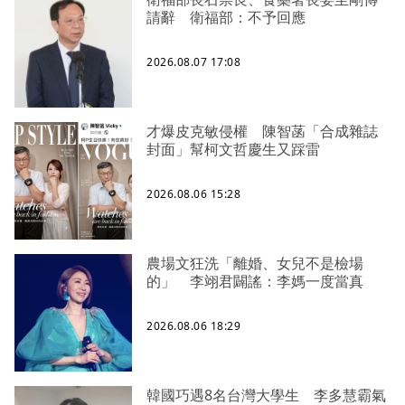
請辭 衛福部：不予回應
2026.08.07 17:08
才爆皮克敏侵權 陳智菡「合成雜誌
封面」幫柯文哲慶生又踩雷
2026.08.06 15:28
農場文狂洗「離婚、女兒不是檢場
的」 李翊君闢謠：李媽一度當真
2026.08.06 18:29
韓國巧遇8名台灣大學生 李多慧霸氣