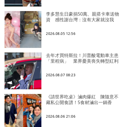
李多慧生日豪捐50萬、親搭卡車送物
資 感性謝台灣：沒有大家就沒我
2026.08.05 12:56
去年才買特斯拉！川普酸電動車主患
「里程病」 業界憂美喪失轉型紅利
2026.08.07 08:23
《請世界吃桌》滷肉爆紅 陳隨意不
藏私公開食譜！5食材滷出一鍋香
2026.08.06 21:06