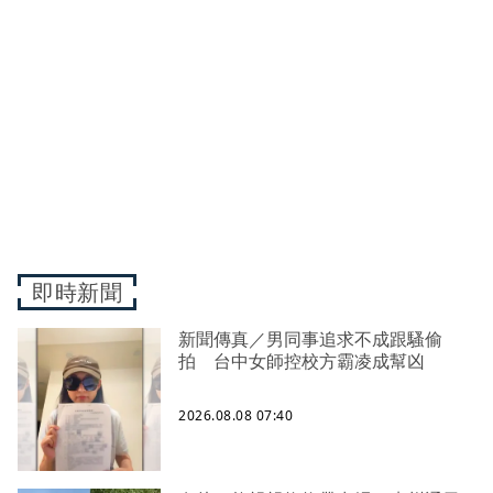
即時新聞
新聞傳真／男同事追求不成跟騷偷
拍 台中女師控校方霸凌成幫凶
2026.08.08 07:40