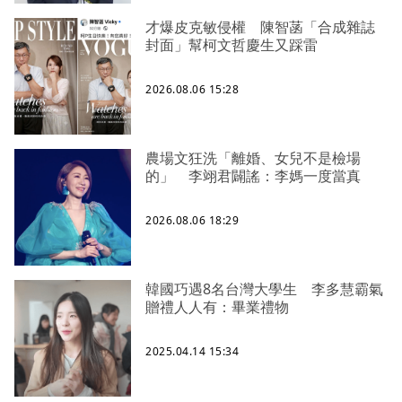
才爆皮克敏侵權 陳智菡「合成雜誌
封面」幫柯文哲慶生又踩雷
2026.08.06 15:28
農場文狂洗「離婚、女兒不是檢場
的」 李翊君闢謠：李媽一度當真
2026.08.06 18:29
韓國巧遇8名台灣大學生 李多慧霸氣
贈禮人人有：畢業禮物
2025.04.14 15:34