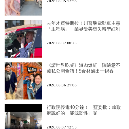
2026.08.05 12:56
去年才買特斯拉！川普酸電動車主患
「里程病」 業界憂美喪失轉型紅利
2026.08.07 08:23
《請世界吃桌》滷肉爆紅 陳隨意不
藏私公開食譜！5食材滷出一鍋香
2026.08.06 21:06
行政院停電40分鐘！ 藍委批：賴政
府說好的「能源韌性」呢
2026.08.07 12:55