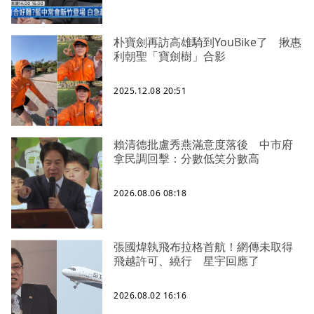
朴寶劍再訪高雄騎到YouBike了 揪惠
利朝聖「寶劍樹」合影
2025.12.08 20:51
賴清德批盧秀燕滿意度落後 中市府
拿民調回擊：分數低笑分數高
2026.08.06 08:18
張國煒執飛布拉格首航！網傳未取得
飛越許可、繞行 星宇回應了
2026.08.02 16:16