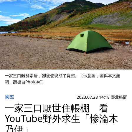
一家三口離群索居，卻被發現成了屍體。（示意圖，圖與本文無
關，翻攝自PhotoAC）
國際
2023.07.28 14:18 臺北時間
一家三口厭世住帳棚 看
YouTube野外求生「慘淪木
乃伊」