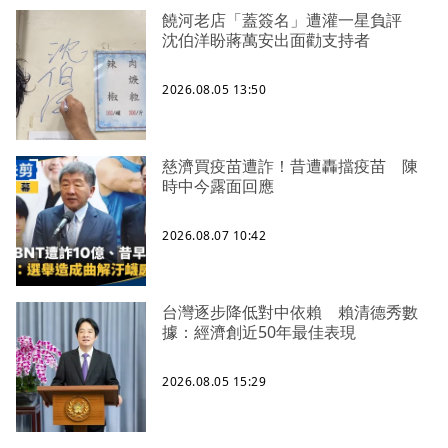
饒河老店「蓋簽名」遭灌一星負評
沈伯洋盼蔣萬安出面勸支持者
2026.08.05 13:50
慈濟買疫苗遭詐！昔遭轟擋疫苗 陳
時中今露面回應
2026.08.07 10:42
台灣逐步降低對中依賴 賴清德秀數
據：經濟創近50年最佳表現
2026.08.05 15:29