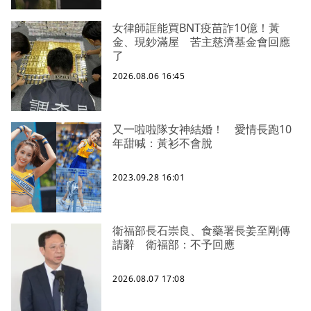
女律師誆能買BNT疫苗詐10億！黃
金、現鈔滿屋 苦主慈濟基金會回應
了
2026.08.06 16:45
又一啦啦隊女神結婚！ 愛情長跑10
年甜喊：黃衫不會脫
2023.09.28 16:01
衛福部長石崇良、食藥署長姜至剛傳
請辭 衛福部：不予回應
2026.08.07 17:08