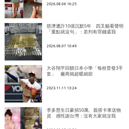
2026.08.06 16:25
慈濟遭詐10億沉默5年 四叉貓看聲明
「重點就這句」：若判有罪錢還我
2026.08.07 10:49
大谷翔平回饋日本小學「每校普發3手
套」 廠商揭超暖細節
2023.11.11 13:24
李多慧生日豪捐50萬、親搭卡車送物
資 感性謝台灣：沒有大家就沒我