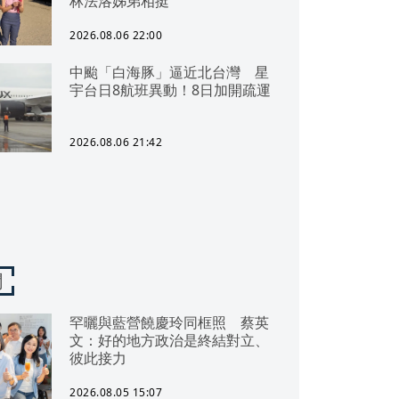
林法洛姊弟相挺
2026.08.06 22:00
中颱「白海豚」逼近北台灣 星
宇台日8航班異動！8日加開疏運
2026.08.06 21:42
聞
罕曬與藍營饒慶玲同框照 蔡英
文：好的地方政治是終結對立、
彼此接力
2026.08.05 15:07