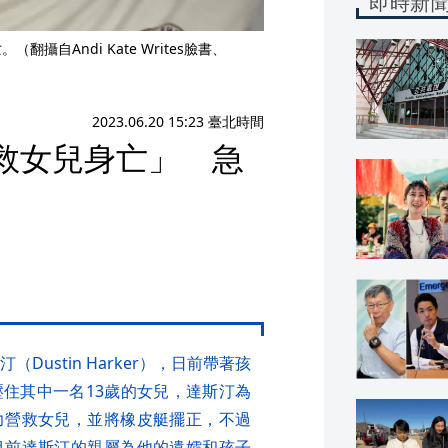
即時新
自Andi Kate Writes臉書、
2023.06.20 15:23 臺北時間
救女兒身亡」 急
ustin Harker），日前帶著孩
住其中一名13歲的女兒，達斯汀為
力營救女兒，並將橡皮艇擺正，不過
目前達斯汀的親屬為他的遺孀和孩子