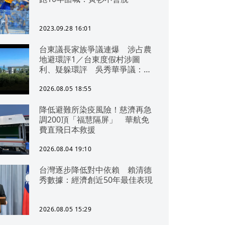
2023.09.28 16:01
台東議長家族爭議連爆 涉占農
地避環評1／台東度假村涉圖
利、疑躲環評 吳秀華爭議：概
無參與
2026.08.05 18:55
降低避難所染疫風險！慈濟再急
調200頂「福慧隔屏」 華航免
費直飛日本救援
2026.08.04 19:10
台灣逐步降低對中依賴 賴清德
秀數據：經濟創近50年最佳表現
2026.08.05 15:29