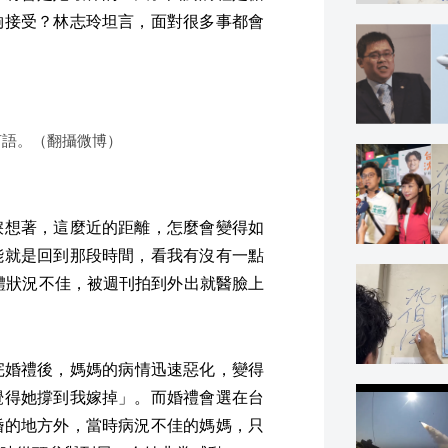
夠接受？林志玲坦言，面對很多事都會
言語。（翻攝微博）
面對
淚想著，這麼近的距離，怎麼會變得如
能就是回到那段時間，看我有沒有一點
身體狀況不佳，被週刊拍到外出就醫臉上
舉行完婚禮後，媽媽的病情迅速惡化，變得
覺得她撐到我嫁掉」。而婚禮會選在台
婚的地方外，當時病況不佳的媽媽，只