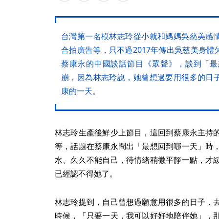
台灣第一名模林志玲從小就和媽媽吳慈美感
合拍廣告等，只不過2017年傳出吳慈美身
蔡康永的中國談話節目《眾聲》，談到「最
崩，因為林志玲說，她曾想過要用很多的日
康的一天。
林志玲生產後鮮少上節目，這回到蔡康永主持
等，話題在蔡康永問出「最想回到哪一天」時
水、久久不能自己，待情緒稍微平靜一點，才
已經認不得她了。
林志玲提到，自己曾想過願意用很多的日子，
時候，「只要一天，我可以好好地陪伴她」，