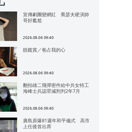
聞
宣傳劇團變網紅 喬瑟夫硬演帥
哥好尷尬
2026.08.06 09:40
靚鑑賞／爸占我的心
2026.08.06 09:40
翻拍雄二飛彈密件給中共女特工
海峰士兵認罪減刑判2年7月
2026.08.06 09:40
廣島原爆81週年和平儀式 高市
上任後首出席