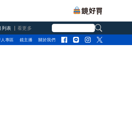
目列表
看更多
評人專區
鏡主播
關於我們