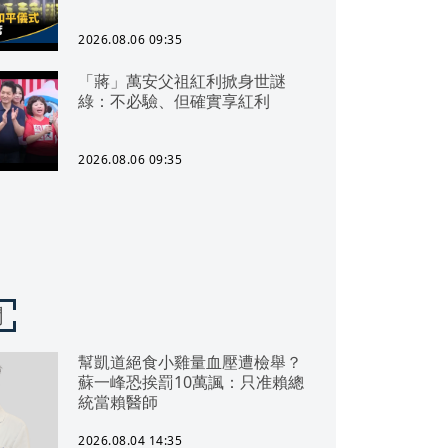
2026.08.06 09:35
「蔣」萬安父祖紅利掀身世謎
綠：不必驗、但確實享紅利
2026.08.06 09:35
聞
幫凱道絕食小雞量血壓遭檢舉？
蘇一峰恐挨罰10萬諷：只准賴總
統當賴醫師
2026.08.04 14:35