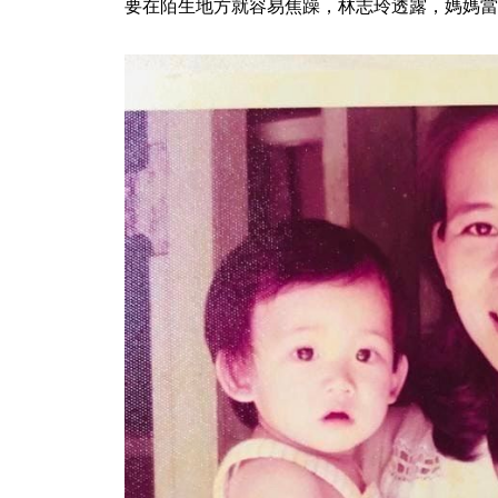
要在陌生地方就容易焦躁，林志玲透露，媽媽當