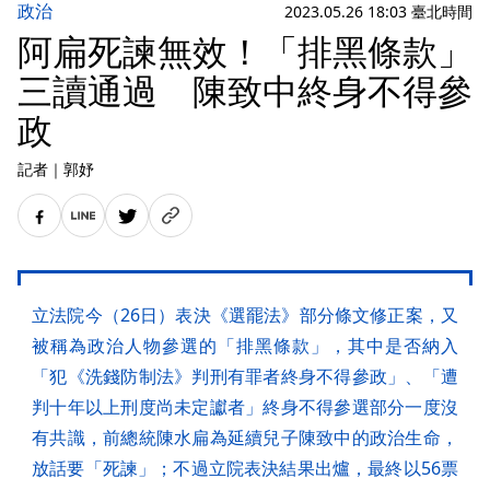
政治
2023.05.26 18:03 臺北時間
阿扁死諫無效！「排黑條款」
三讀通過 陳致中終身不得參
政
記者
｜
郭妤
立法院今（26日）表決《選罷法》部分條文修正案，又
被稱為政治人物參選的「排黑條款」，其中是否納入
「犯《洗錢防制法》判刑有罪者終身不得參政」、「遭
判十年以上刑度尚未定讞者」終身不得參選部分一度沒
有共識，前總統陳水扁為延續兒子陳致中的政治生命，
放話要「死諫」；不過立院表決結果出爐，最終以56票