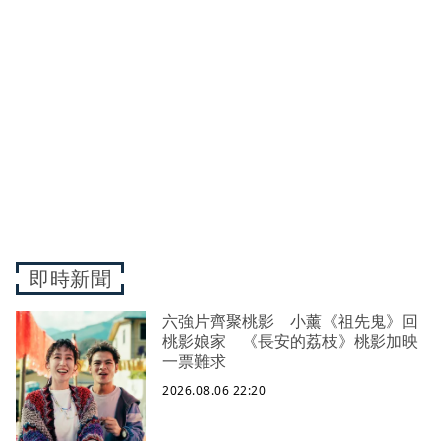
即時新聞
六強片齊聚桃影 小薰《祖先鬼》回
桃影娘家 《長安的荔枝》桃影加映
一票難求
2026.08.06 22:20