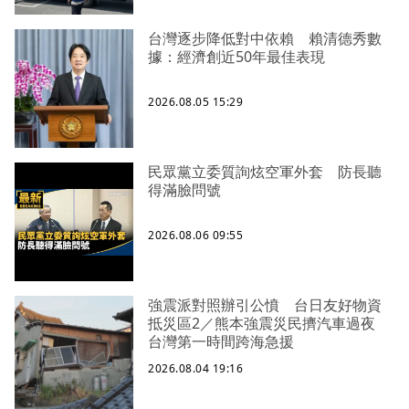
台灣逐步降低對中依賴 賴清德秀數
據：經濟創近50年最佳表現
2026.08.05 15:29
民眾黨立委質詢炫空軍外套 防長聽
得滿臉問號
2026.08.06 09:55
強震派對照辦引公憤 台日友好物資
抵災區2／熊本強震災民擠汽車過夜
台灣第一時間跨海急援
2026.08.04 19:16