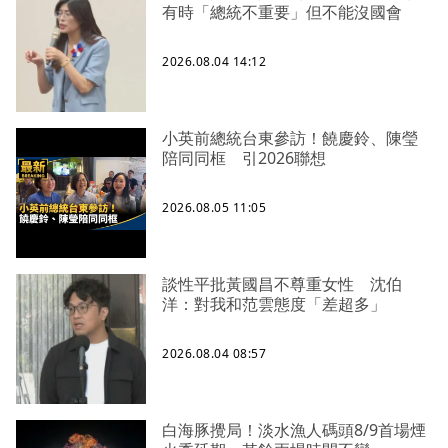
有時「總統不重要」但不能沒國會
2026.08.04 14:12
小英前總統台東參訪！饒慶鈴、陳瑩
陪同同框 引2026聯想
2026.08.05 11:05
談性平批黃國昌不尊重女性 沈伯
洋：對我和范雲態度「差超多」
2026.08.04 08:57
白海豚攪局！淡水漁人碼頭8/9首場煙