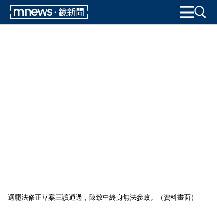
選罷法修正草案三讀通過，陳致中終身無法參政。（資料畫面）