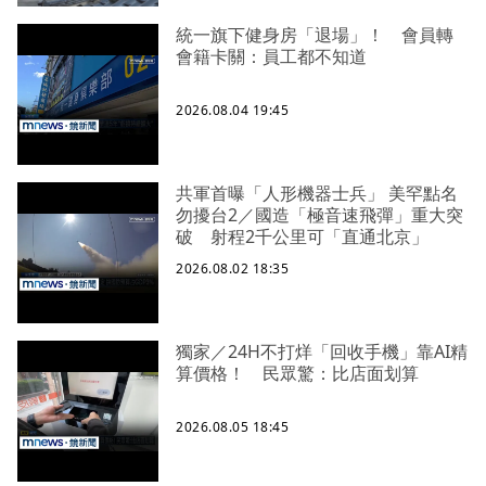
統一旗下健身房「退場」！ 會員轉
會籍卡關：員工都不知道
2026.08.04 19:45
共軍首曝「人形機器士兵」 美罕點名
勿擾台2／國造「極音速飛彈」重大突
破 射程2千公里可「直通北京」
2026.08.02 18:35
獨家／24H不打烊「回收手機」靠AI精
算價格！ 民眾驚：比店面划算
2026.08.05 18:45