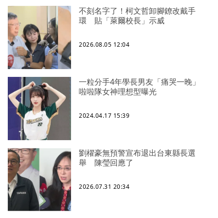
不刻名字了！柯文哲卸腳鐐改戴手
環 貼「萊爾校長」示威
2026.08.05 12:04
一粒分手4年學長男友「痛哭一晚」
啦啦隊女神理想型曝光
2024.04.17 15:39
劉櫂豪無預警宣布退出台東縣長選
舉 陳瑩回應了
2026.07.31 20:34