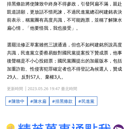
排黑條款將使陳致中終身不得參政，引發阿扁不滿，親赴
凱道請願，更放話不惜死諫，不過民進黨總召柯建銘表決
前表示，稱黨團有高度共識，不可能跑票，並稱了解陳水
扁心情，「他要怪我，我也接受」。
選罷法修正草案雖然三讀通過，但也不如柯建銘所說高度
共識，民進黨立委蔡易餘對國民黨提案投下贊成票，他事
後聲稱是不小心投錯票；國民黨團提出的加嚴版本，包括
加重詐欺、性侵害犯罪確定者也不得登記為候選人，贊成
29人、反對57人、棄權3人。
更新時間
2023.05.26 19:47 臺北時間
陳致中
陳水扁
排黑條款
民進黨