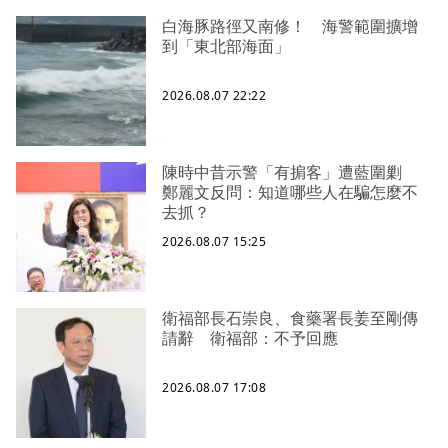
白海豚路徑又南修！ 海警範圍擴增
到「東北部海面」
2026.08.07 22:22
陳時中昔示警「有掮客」遭藍圍剿
鄭麗文反問：知道哪些人在騙怎麼不
去抓？
2026.08.07 15:25
衛福部長石崇良、食藥署長姜至剛傳
請辭 衛福部：不予回應
2026.08.07 17:08