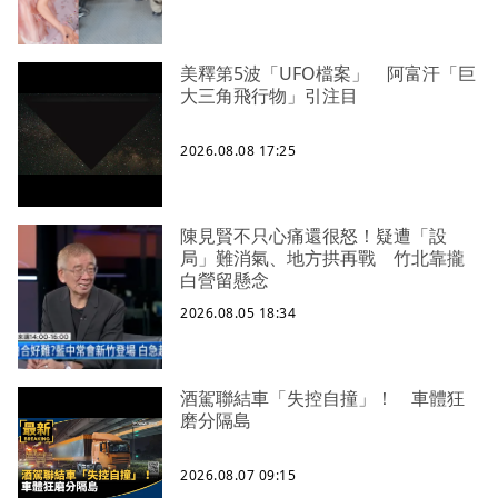
美釋第5波「UFO檔案」 阿富汗「巨
大三角飛行物」引注目
2026.08.08 17:25
陳見賢不只心痛還很怒！疑遭「設
局」難消氣、地方拱再戰 竹北靠攏
白營留懸念
2026.08.05 18:34
酒駕聯結車「失控自撞」！ 車體狂
磨分隔島
2026.08.07 09:15