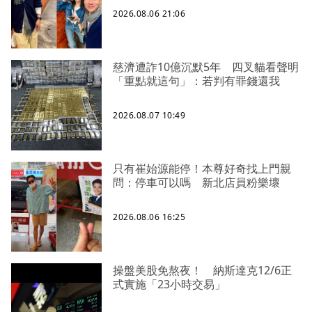
2026.08.06 21:06
慈濟遭詐10億沉默5年 四叉貓看聲明
「重點就這句」：若判有罪錢還我
2026.08.07 10:49
只有崔始源能停！本尊好奇找上門親
問：停車可以嗎 新北店員粉樂壞
2026.08.06 16:25
操盤美股免熬夜！ 納斯達克12/6正
式實施「23小時交易」