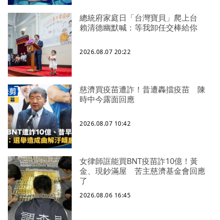
總統府家庭日「台灣寶貝」爬上台
賴清德幽默喊：等我卸任交棒給你
2026.08.07 20:22
慈濟買疫苗遭詐！昔遭轟擋疫苗 陳
時中今露面回應
2026.08.07 10:42
女律師誆能買BNT疫苗詐10億！黃
金、現鈔滿屋 苦主慈濟基金會回應
了
2026.08.06 16:45