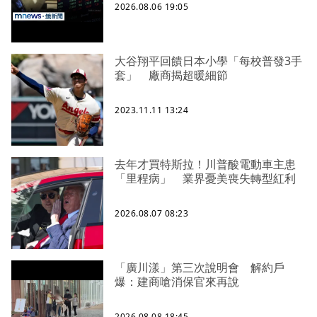
2026.08.06 19:05
大谷翔平回饋日本小學「每校普發3手
套」 廠商揭超暖細節
2023.11.11 13:24
去年才買特斯拉！川普酸電動車主患
「里程病」 業界憂美喪失轉型紅利
2026.08.07 08:23
「廣川漾」第三次說明會 解約戶
爆：建商嗆消保官來再說
2026.08.08 18:45