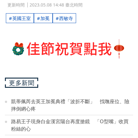
更新時間
2023.05.08 14:48 臺北時間
英國王室
加冕
西敏寺
更多新聞
凱蒂佩芮去英王加冕典禮「波折不斷」 找嘸座位、險
摔倒網心疼
路易王子現身白金漢宮陽台再度搶鏡 「O型嘴」收買
粉絲的心