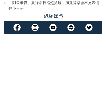
「阿公最愛」夏綠蒂行禮超搶鏡 加冕音樂會不見表情
包小王子
追蹤我們