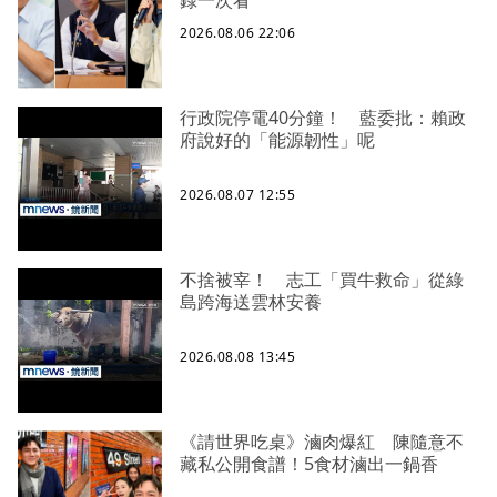
2026.08.06 22:06
行政院停電40分鐘！ 藍委批：賴政
府說好的「能源韌性」呢
2026.08.07 12:55
不捨被宰！ 志工「買牛救命」從綠
島跨海送雲林安養
2026.08.08 13:45
《請世界吃桌》滷肉爆紅 陳隨意不
藏私公開食譜！5食材滷出一鍋香