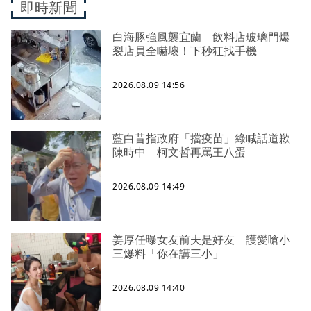
即時新聞
白海豚強風襲宜蘭 飲料店玻璃門爆
裂店員全嚇壞！下秒狂找手機
2026.08.09 14:56
藍白昔指政府「擋疫苗」綠喊話道歉
陳時中 柯文哲再罵王八蛋
2026.08.09 14:49
姜厚任曝女友前夫是好友 護愛嗆小
三爆料「你在講三小」
2026.08.09 14:40