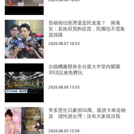
昔稱相信慈濟還是民進黨？ 蔣萬
安：若政府買夠疫苗，民團也不需集
資採購
2026.08.07 10:53
台鐵機廠變身全台最大半室內樂園
30項設施免費玩
2026.08.08 13:55
李多慧生日豪捐50萬、親搭卡車送物
資 感性謝台灣：沒有大家就沒我
2026.08.05 12:56