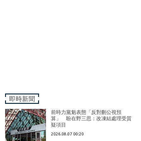
即時新聞
前時力黨魁表態「反對刪公視預
算」 盼在野三思：改凍結處理受質
疑項目
2026.08.07 00:20