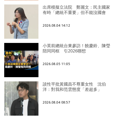
出席模擬立法院 鄭麗文：民主國家
有時「總統不重要」但不能沒國會
2026.08.04 14:12
小英前總統台東參訪！饒慶鈴、陳瑩
陪同同框 引2026聯想
2026.08.05 11:05
談性平批黃國昌不尊重女性 沈伯
洋：對我和范雲態度「差超多」
2026.08.04 08:57