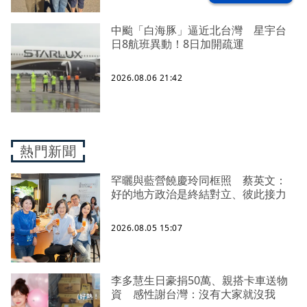
中颱「白海豚」逼近北台灣 星宇台
日8航班異動！8日加開疏運
2026.08.06 21:42
熱門新聞
罕曬與藍營饒慶玲同框照 蔡英文：
好的地方政治是終結對立、彼此接力
2026.08.05 15:07
李多慧生日豪捐50萬、親搭卡車送物
資 感性謝台灣：沒有大家就沒我