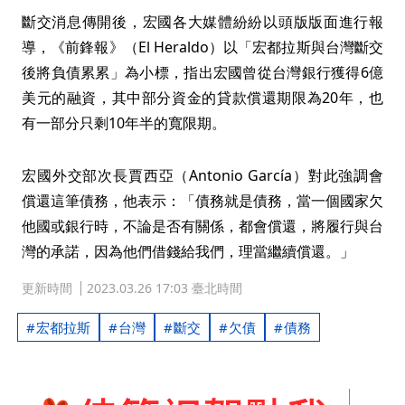
斷交消息傳開後，宏國各大媒體紛紛以頭版版面進行報
導，《前鋒報》（El Heraldo）以「宏都拉斯與台灣斷交
後將負債累累」為小標，指出宏國曾從台灣銀行獲得6億
美元的融資，其中部分資金的貸款償還期限為20年，也
有一部分只剩10年半的寬限期。
宏國外交部次長賈西亞（Antonio García）對此強調會
償還這筆債務，他表示：「債務就是債務，當一個國家欠
他國或銀行時，不論是否有關係，都會償還，將履行與台
灣的承諾，因為他們借錢給我們，理當繼續償還。」
更新時間
2023.03.26 17:03 臺北時間
宏都拉斯
台灣
斷交
欠債
債務