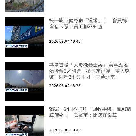
統一旗下健身房「退場」！ 會員轉
會籍卡關：員工都不知道
2026.08.04 19:45
共軍首曝「人形機器士兵」 美罕點名
勿擾台2／國造「極音速飛彈」重大突
破 射程2千公里可「直通北京」
2026.08.02 18:35
獨家／24H不打烊「回收手機」靠AI精
算價格！ 民眾驚：比店面划算
2026.08.05 18:45