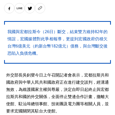
我國與宏都拉斯今（26日）斷交，結束雙方維持82年的
情誼，宏國媒體對此爭相報導，更提到宏國政府仍積欠
台灣6億美元（約新台幣182億元）債務，與台灣斷交後
恐陷入負債危機。
外交部長吳釗燮今日上午召開記者會表示，宏都拉斯共和
國政府與中華人民共和國政府正在進行建交談判，經溝通
無效，為維護國家主權與尊嚴，決定自即日起終止與宏都
拉斯共和國的外交關係，全面停止雙邊合作計畫，撤離大
使館、駐汕埠總領事館、技術團及電力團等相關人員，並
要求宏國關閉其駐台大使館。