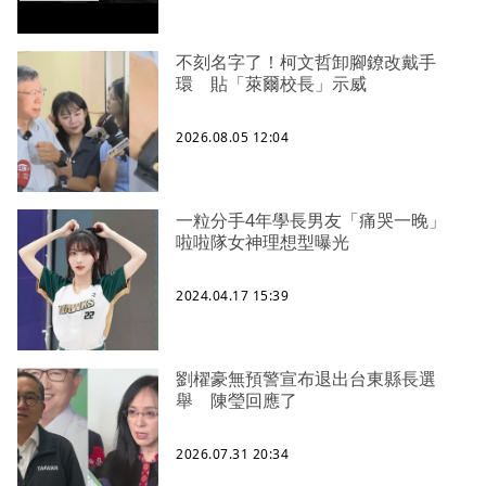
不刻名字了！柯文哲卸腳鐐改戴手
環 貼「萊爾校長」示威
2026.08.05 12:04
一粒分手4年學長男友「痛哭一晚」
啦啦隊女神理想型曝光
2024.04.17 15:39
劉櫂豪無預警宣布退出台東縣長選
舉 陳瑩回應了
2026.07.31 20:34