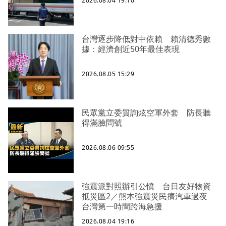
2026.08.04 19:10
台灣逐步降低對中依賴 賴清德秀數
據：經濟創近50年最佳表現
2026.08.05 15:29
民眾黨立委質詢炫空軍外套 防長聽
得滿臉問號
2026.08.06 09:55
強震派對照辦引公憤 台日友好物資
抵災區2／熊本強震災民擠汽車過夜
台灣第一時間跨海急援
2026.08.04 19:16