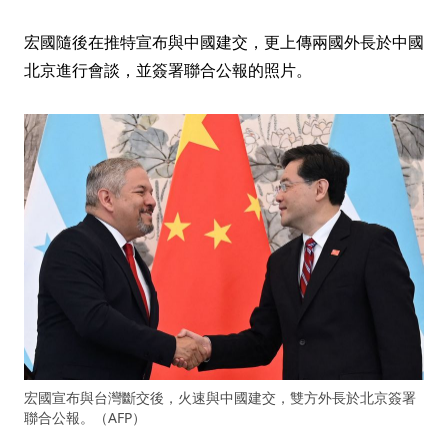
宏國隨後在推特宣布與中國建交，更上傳兩國外長於中國
北京進行會談，並簽署聯合公報的照片。
宏國宣布與台灣斷交後，火速與中國建交，雙方外長於北京簽署
聯合公報。（AFP）