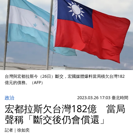
台灣與宏都拉斯今（26日）斷交，宏國媒體爆料當局積欠台灣182
億元的債務。（AFP）
政治
2023.03.26 17:03 臺北時間
宏都拉斯欠台灣182億 當局
聲稱「斷交後仍會償還」
記者
｜
徐如奕