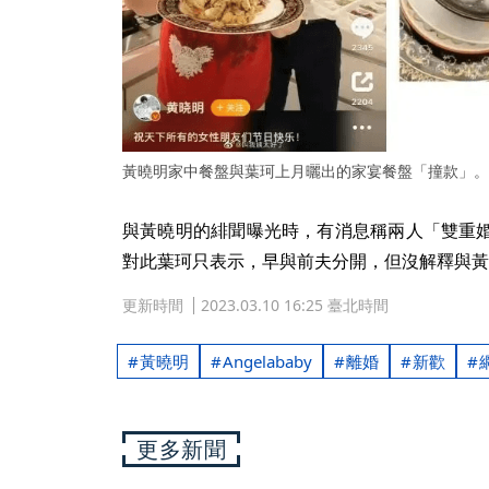
黃曉明家中餐盤與葉珂上月曬出的家宴餐盤「撞款」。
與黃曉明的緋聞曝光時，有消息稱兩人「雙重
對此葉珂只表示，早與前夫分開，但沒解釋與黃
更新時間
2023.03.10 16:25 臺北時間
黃曉明
Angelababy
離婚
新歡
更多新聞