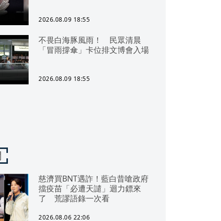
2026.08.09 18:55
不畏白海豚風雨！ 民眾清晨
「冒雨撐傘」卡位排文博會入場
2026.08.09 18:55
聞
慈濟買BNT遇詐！藍白昔嗆政府
擋疫苗「必遭天譴」迴力鏢來
了 荒謬語錄一次看
2026.08.06 22:06