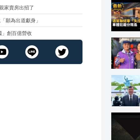
親家賣房出招了
說「願為出道獻身」
國」創百億營收