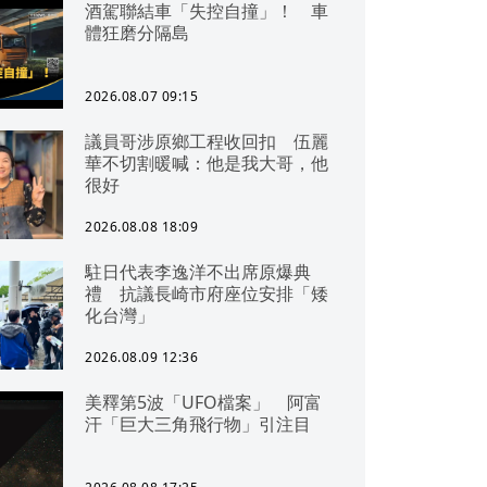
酒駕聯結車「失控自撞」！ 車
體狂磨分隔島
2026.08.07 09:15
議員哥涉原鄉工程收回扣 伍麗
華不切割暖喊：他是我大哥，他
很好
2026.08.08 18:09
駐日代表李逸洋不出席原爆典
禮 抗議長崎市府座位安排「矮
化台灣」
2026.08.09 12:36
美釋第5波「UFO檔案」 阿富
汗「巨大三角飛行物」引注目