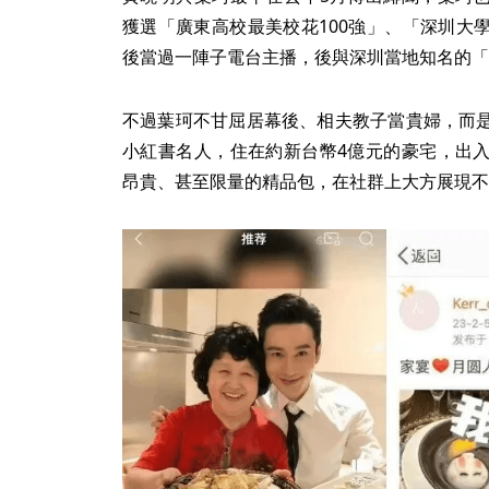
獲選「廣東高校最美校花100強」、「深圳大
後當過一陣子電台主播，後與深圳當地知名的「
不過葉珂不甘屈居幕後、相夫教子當貴婦，而
小紅書名人，住在約新台幣4億元的豪宅，出
昂貴、甚至限量的精品包，在社群上大方展現不