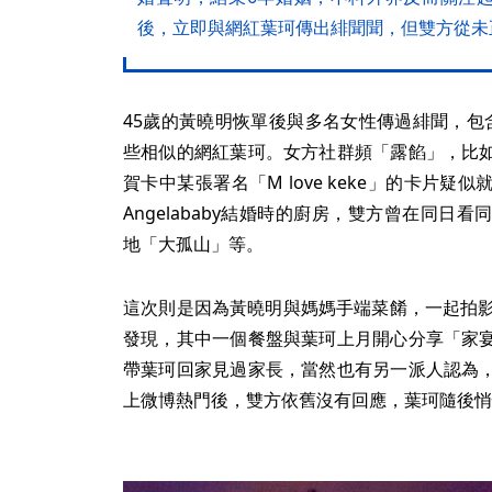
後，立即與網紅葉珂傳出緋聞聞，但雙方從未
45歲的黃曉明恢單後與多名女性傳過緋聞，包含小他
些相似的網紅葉珂。女方社群頻「露餡」，比
賀卡中某張署名「M love keke」的卡片
Angelababy結婚時的廚房，雙方曾在同
地「大孤山」等。
這次則是因為黃曉明與媽媽手端菜餚，一起拍影
發現，其中一個餐盤與葉珂上月開心分享「家
帶葉珂回家見過家長，當然也有另一派人認為
上微博熱門後，雙方依舊沒有回應，葉珂隨後悄