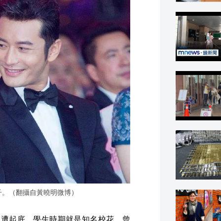
孩子。（翻攝自黃曉明微博）
也遭起底，學生時期就是知名校花，曾