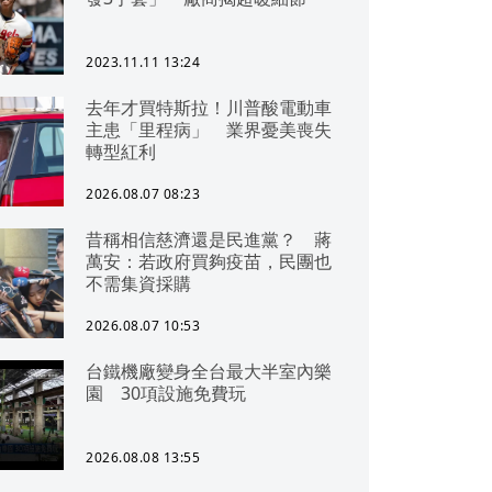
2023.11.11 13:24
去年才買特斯拉！川普酸電動車
主患「里程病」 業界憂美喪失
轉型紅利
2026.08.07 08:23
昔稱相信慈濟還是民進黨？ 蔣
萬安：若政府買夠疫苗，民團也
不需集資採購
2026.08.07 10:53
台鐵機廠變身全台最大半室內樂
園 30項設施免費玩
2026.08.08 13:55