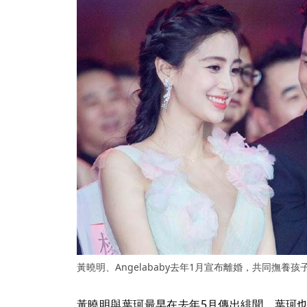
黃曉明、Angelababy去年1月宣布離婚，共同撫養
黃曉明與葉珂最早在去年5月傳出緋聞，葉珂