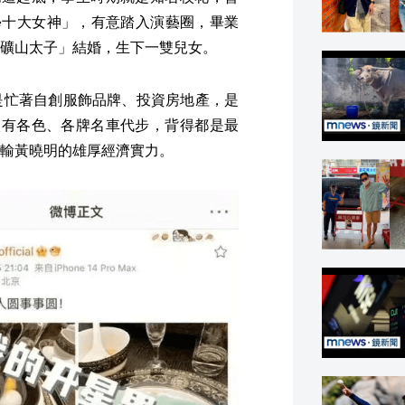
學十大女神」，有意踏入演藝圈，畢業
礦山太子」結婚，生下一雙兒女。
是忙著自創服飾品牌、投資房地產，是
入有各色、各牌名車代步，背得都是最
輸黃曉明的雄厚經濟實力。