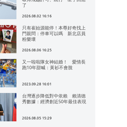
了
2026.08.02 16:16
只有崔始源能停！本尊好奇找上
門親問：停車可以嗎 新北店員
粉樂壞
2026.08.06 16:25
又一啦啦隊女神結婚！ 愛情長
跑10年甜喊：黃衫不會脫
2023.09.28 16:01
台灣逐步降低對中依賴 賴清德
秀數據：經濟創近50年最佳表現
2026.08.05 15:29