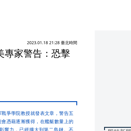
2023.01.18 21:28 臺北時間
美專家警告：恐擊
軍戰爭學院教授就發表文章，警告五
能會憑藉逐漸獲得，在艦艇數量上的
影響力，已經擴大到第二島鏈。不