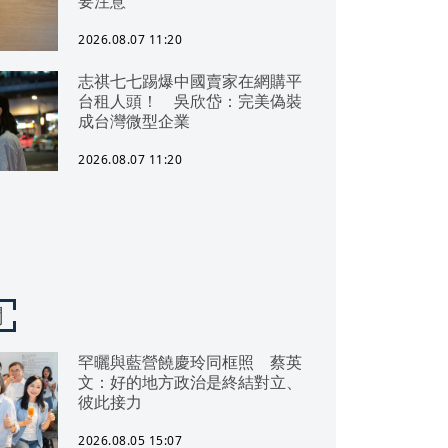
要注意
2026.08.07 11:20
志祺七七踢爆中國賣家在網購平
台租人頭！ 吳欣岱：完美偽裝
成台灣微型企業
2026.08.07 11:20
聞
罕曬與藍營饒慶玲同框照 蔡英
文：好的地方政治是終結對立、
彼此接力
2026.08.05 15:07