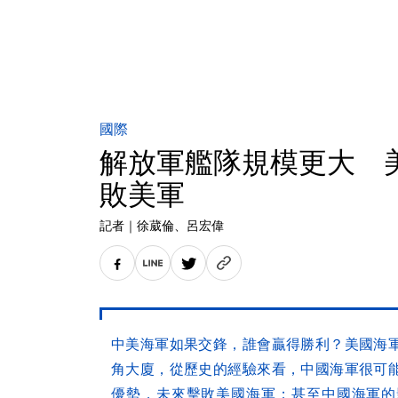
國際
解放軍艦隊規模更大 
敗美軍
記者
｜
徐葳倫
、呂宏偉
中美海軍如果交鋒，誰會贏得勝利？美國海
角大廈，從歷史的經驗來看，中國海軍很可
優勢，未來擊敗美國海軍；甚至中國海軍的