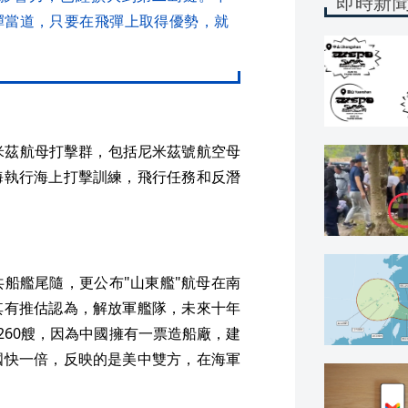
即時新
彈當道，只要在飛彈上取得優勢，就
米茲航母打擊群，包括尼米茲號航空母
海執行海上打擊訓練，飛行任務和反潛
船艦尾隨，更公布"山東艦"航母在南
其有推估認為，解放軍艦隊，未來十年
260艘，因為中國擁有一票造船廠，建
國快一倍，反映的是美中雙方，在海軍