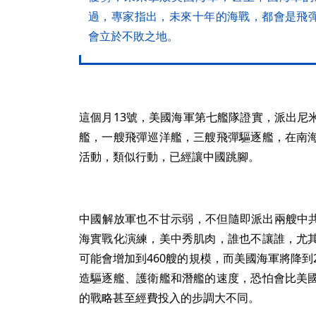
過，專家指出，未來十年的海戰，都會是飛
會立於不敗之地。
這個月13號，美國海軍第七艦隊證實，派出尼
艦，一艘飛彈巡洋艦，三艘飛彈驅逐艦，在南
活動，類似行動，已經讓中國跳腳。
中國解放軍也不甘示弱，不但隨即派出兩艘中共
海實戰化演練，美中秀肌肉，誰也不讓誰，尤
可能會增加到460艘的規模，而美國海軍將降到
造驅逐艦、護衛艦和潛艦的速度，恐怕會比美
的戰略甚至經費投入的步調大不同。