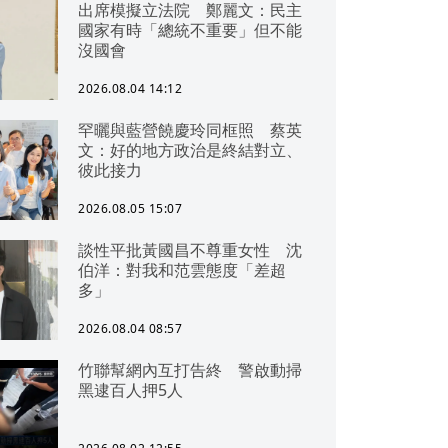
出席模擬立法院 鄭麗文：民主
國家有時「總統不重要」但不能
沒國會
2026.08.04 14:12
罕曬與藍營饒慶玲同框照 蔡英
文：好的地方政治是終結對立、
彼此接力
2026.08.05 15:07
談性平批黃國昌不尊重女性 沈
伯洋：對我和范雲態度「差超
多」
2026.08.04 08:57
竹聯幫網內互打告終 警啟動掃
黑逮百人押5人