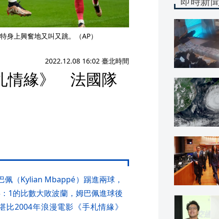
即時新
特身上興奮地又叫又跳。（AP）
2022.12.08 16:02 臺北時間
札情緣》 法國隊
Kylian Mbappé）踢進兩球，
最終以3：1的比數大敗波蘭，姆巴佩進球後
比2004年浪漫電影《手札情緣》