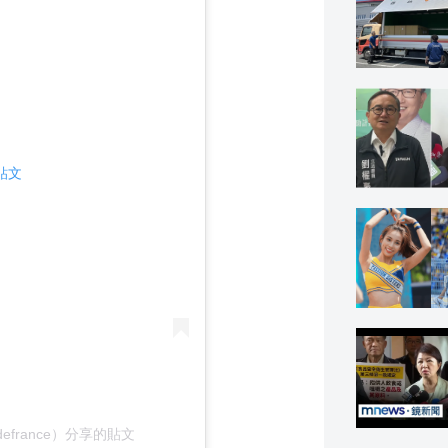
則貼文
ipedefrance）分享的貼文