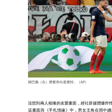
姆巴佩（右）興奮奔向基奧特。（AP）
沒想到兩人相擁的友愛畫面，經社群媒體爆炸
這畫面與《手札情緣》中，男女主角在雨中纏