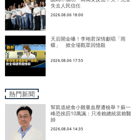
失去人民信任
2026.08.06 18:00
天后開金嗓！李翊君深情獻唱「雨
蝶」 掀全場觀眾回憶殺
2026.08.06 17:55
熱門新聞
幫凱道絕食小雞量血壓遭檢舉？蘇一
峰恐挨罰10萬諷：只准賴總統當賴醫
師
2026.08.04 14:35