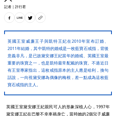
記者
｜
許行君
英國王室威廉王子與凱特王妃在2010年宣布訂婚、
2011年結婚，其中凱特的婚戒是一枚藍寶石戒指，背後
意義非凡，是已故黛安娜王妃當年的婚戒、英國王室最
重要的珠寶之一，也是凱特最常配戴的珠寶。不過近日
有王室專家指出，這枚戒指原本的主人應是哈利，換句
話說，一向視黛安娜為偶像的梅根，差一點成為這枚藍
寶石戒指的主人。
英國王室黛安娜王妃親民可人的形象深植人心，1997年
黛安娜王妃在巴黎不幸車禍身亡，當時她的2個兒子威廉