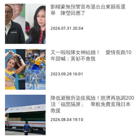
劉櫂豪無預警宣布退出台東縣長選
舉 陳瑩回應了
2026.07.31 20:34
又一啦啦隊女神結婚！ 愛情長跑10
年甜喊：黃衫不會脫
2023.09.28 16:01
降低避難所染疫風險！慈濟再急調200
頂「福慧隔屏」 華航免費直飛日本
救援
2026.08.04 19:10