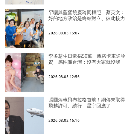
罕曬與藍營饒慶玲同框照 蔡英文：
好的地方政治是終結對立、彼此接力
2026.08.05 15:07
李多慧生日豪捐50萬、親搭卡車送物
資 感性謝台灣：沒有大家就沒我
2026.08.05 12:56
張國煒執飛布拉格首航！網傳未取得
飛越許可、繞行 星宇回應了
2026.08.02 16:16