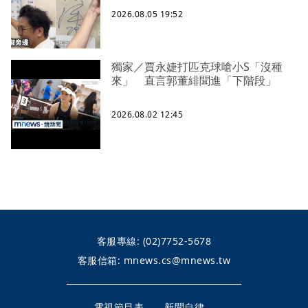
2026.08.05 19:52
獨家／賈永婕打匹克球嗆小S「沒種
來」 直言郭董緋聞進「下階段」
2026.08.02 12:45
客服專線:
(02)7752-5678
客服信箱:
mnews.cs@mnews.tw
電視節目表
新聞自律