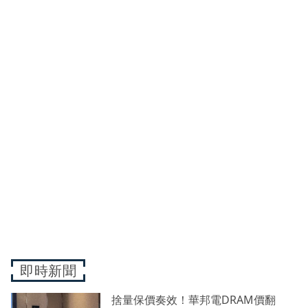
即時新聞
捨量保價奏效！華邦電DRAM價翻