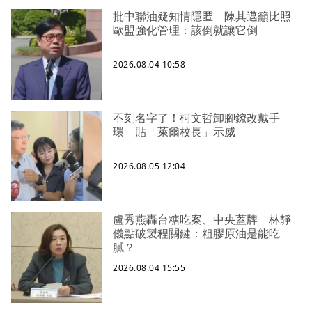
批中聯油疑知情隱匿 陳其邁籲比照
歐盟強化管理：該倒就讓它倒
2026.08.04 10:58
不刻名字了！柯文哲卸腳鐐改戴手
環 貼「萊爾校長」示威
2026.08.05 12:04
盧秀燕轟台糖吃案、中央蓋牌 林靜
儀點破製程關鍵：粗膠原油是能吃
膩？
2026.08.04 15:55