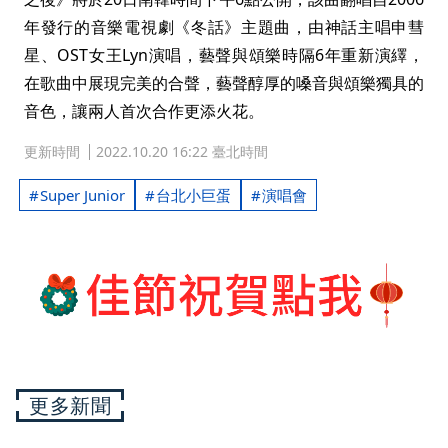
年發行的音樂電視劇《冬話》主題曲，由神話主唱申彗
星、OST女王Lyn演唱，藝聲與頌樂時隔6年重新演繹，
在歌曲中展現完美的合聲，藝聲醇厚的嗓音與頌樂獨具的
音色，讓兩人首次合作更添火花。
更新時間
2022.10.20 16:22 臺北時間
Super Junior
台北小巨蛋
演唱會
更多新聞