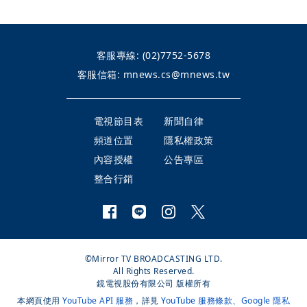
客服專線:
(02)7752-5678
客服信箱:
mnews.cs@mnews.tw
電視節目表
新聞自律
頻道位置
隱私權政策
內容授權
公告專區
整合行銷
©Mirror TV BROADCASTING LTD.
All Rights Reserved.
鏡電視股份有限公司 版權所有
本網頁使用
YouTube API 服務
，詳見
YouTube 服務條款
、
Google 隱私