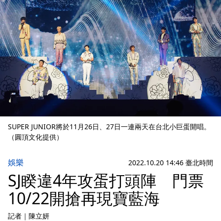
SUPER JUNIOR將於11月26日、27日一連兩天在台北小巨蛋開唱。
（圓頂文化提供）
娛樂
2022.10.20 14:46 臺北時間
SJ睽違4年攻蛋打頭陣 門票
10/22開搶再現寶藍海
記者
｜
陳立妍