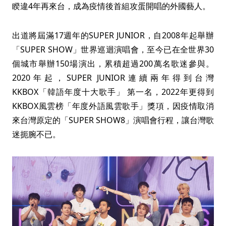
睽違4年再來台，成為疫情後首組攻蛋開唱的外國藝人。
出道將屆滿17週年的SUPER JUNIOR，自2008年起舉辦
「SUPER SHOW」世界巡迴演唱會，至今已在全世界30
個城市舉辦150場演出，累積超過200萬名歌迷參與。
2020年起，SUPER JUNIOR連續兩年得到台灣
KKBOX「韓語年度十大歌手」 第一名，2022年更得到
KKBOX風雲榜「年度外語風雲歌手」獎項，因疫情取消
來台灣原定的「SUPER SHOW8」演唱會行程，讓台灣歌
迷扼腕不已。