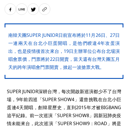
南韓天團SUPER JUNIOR日前宣布將於11月26日、27日
一連兩天在台北小巨蛋開唱，是他們睽違4年攻蛋演
出，也是疫情後首次來台，19日主辦單位公布台北場演
唱會票價，門票將於22日開賣，當天還有台灣天團五月
天的跨年演唱會門票開賣，掀起一波搶票大戰。
SUPER JUNIOR深耕台灣，每次開啟新巡演都少不了台灣
場，9年前四巡「SUPER SHOW4」還曾挑戰在台北小巨
蛋連4天開唱，創韓星歷史，直到2015年才被BIGBANG
追平紀錄。前一次巡演「SUPER SHOW8」因新冠肺炎疫
情未能來台，此次巡演「SUPER SHOW9：ROAD」將是