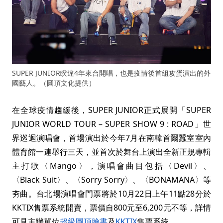
SUPER JUNIOR睽違4年來台開唱，也是疫情後首組攻蛋演出的外
國藝人。（圓頂文化提供）
在全球疫情趨緩後，SUPER JUNIOR正式展開「SUPER
JUNIOR WORLD TOUR – SUPER SHOW 9 : ROAD」世
界巡迴演唱會，首場演出於今年7月在南韓首爾蠶室室內
體育館一連舉行三天，並首次於舞台上演出全新正規專輯
主打歌〈Mango〉，演唱會曲目包括〈Devil〉、
〈Black Suit〉、〈Sorry Sorry〉、〈BONAMANA〉等
夯曲。台北場演唱會門票將於10月22日上午11點28分於
KKTIX售票系統開賣，票價自800元至6,200元不等，詳情
可見主辦單位
超級圓頂臉書
及
KKTIX
售票系統。