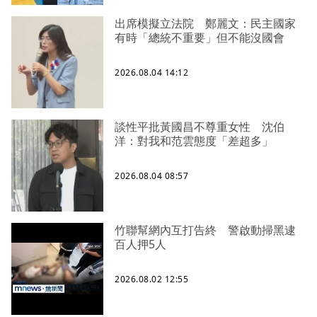
出席模擬立法院 鄭麗文：民主國家
有時「總統不重要」但不能沒國會
2026.08.04 14:12
談性平批黃國昌不尊重女性 沈伯
洋：對我和范雲態度「差超多」
2026.08.04 08:57
竹聯幫網內互打告終 警啟動掃黑逮
百人押5人
2026.08.02 12:55