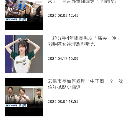
來」 直言郭董緋聞進「下階段」
2026.08.02 12:45
一粒分手4年學長男友「痛哭一晚」
啦啦隊女神理想型曝光
2024.04.17 15:39
若當市長如何處理「中正廟」？ 沈
伯洋拋歷史廊道
2026.08.04 18:55