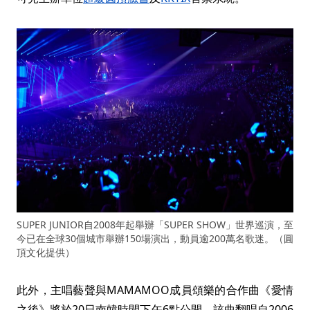
SUPER JUNIOR自2008年起舉辦「SUPER SHOW」世界巡演，至
今已在全球30個城市舉辦150場演出，動員逾200萬名歌迷。（圓
頂文化提供）
此外，主唱藝聲與MAMAMOO成員頌樂的合作曲《愛情
之後》將於20日南韓時間下午6點公開，該曲翻唱自2006