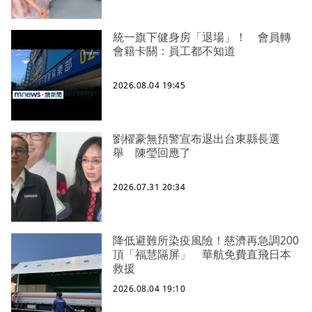
統一旗下健身房「退場」！ 會員轉
會籍卡關：員工都不知道
2026.08.04 19:45
劉櫂豪無預警宣布退出台東縣長選
舉 陳瑩回應了
2026.07.31 20:34
降低避難所染疫風險！慈濟再急調200
頂「福慧隔屏」 華航免費直飛日本
救援
2026.08.04 19:10