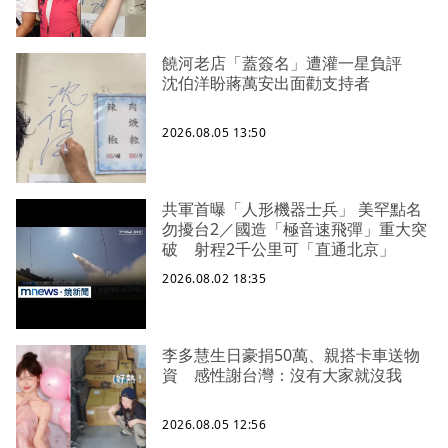
饒河老店「蓋簽名」遭灌一星負評
沈伯洋盼蔣萬安出面勸支持者
2026.08.05 13:50
共軍首曝「人形機器士兵」 美罕點名
勿擾台2／國造「極音速飛彈」重大突
破 射程2千公里可「直通北京」
2026.08.02 18:35
李多慧生日豪捐50萬、親搭卡車送物
資 感性謝台灣：沒有大家就沒我
2026.08.05 12:56