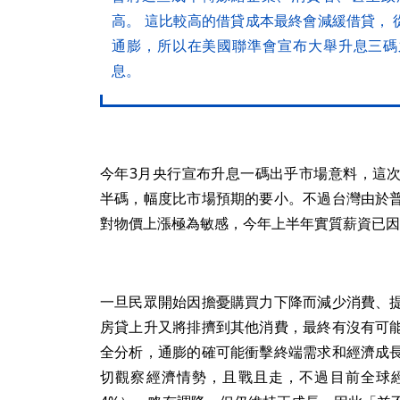
高。 這比較高的借貸成本最終會減緩借貸，
通膨，所以在美國聯準會宣布大舉升息三碼
息。
今年3月央行宣布升息一碼出乎市場意料，這
半碼，幅度比市場預期的要小。不過台灣由於
對物價上漲極為敏感，今年上半年實質薪資已因
一旦民眾開始因擔憂購買力下降而減少消費、
房貸上升又將排擠到其他消費，最終有沒有可
全分析，通膨的確可能衝擊終端需求和經濟成
切觀察經濟情勢，且戰且走，不過目前全球