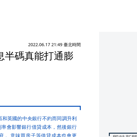
2022.06.17 21:49 臺北時間
息半碼真能打通膨
元區和英國的中央銀行不約而同調升利
利率會影響銀行借貸成本，然後銀行
府， 意味買房子等借貸成本也會更