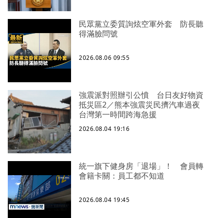
民眾黨立委質詢炫空軍外套 防長聽
得滿臉問號
2026.08.06 09:55
強震派對照辦引公憤 台日友好物資
抵災區2／熊本強震災民擠汽車過夜
台灣第一時間跨海急援
2026.08.04 19:16
統一旗下健身房「退場」！ 會員轉
會籍卡關：員工都不知道
2026.08.04 19:45