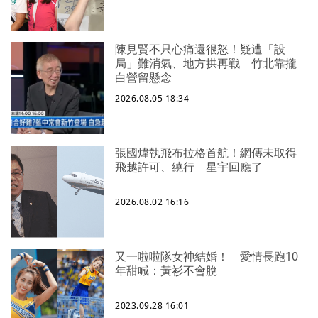
陳見賢不只心痛還很怒！疑遭「設
局」難消氣、地方拱再戰 竹北靠攏
白營留懸念
2026.08.05 18:34
張國煒執飛布拉格首航！網傳未取得
飛越許可、繞行 星宇回應了
2026.08.02 16:16
又一啦啦隊女神結婚！ 愛情長跑10
年甜喊：黃衫不會脫
2023.09.28 16:01