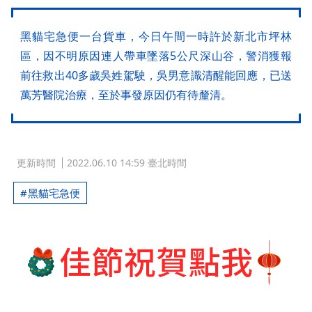
黑貓宅急便一台貨車，今日午間一時許於新北市坪林
區，因不明原因連人帶車墜落5公尺深山谷，警消獲報
前往救出40多歲吳姓駕駛，吳男意識清醒能回應，已送
萬芳醫院治療，至於事發原因仍有待釐清。
更新時間
2022.06.10 14:59 臺北時間
黑貓宅急便