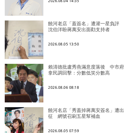
2026.08.04 14:35
饒河老店「蓋簽名」遭灌一星負評
沈伯洋盼蔣萬安出面勸支持者
2026.08.05 13:50
賴清德批盧秀燕滿意度落後 中市府
拿民調回擊：分數低笑分數高
2026.08.06 08:18
饒河名店「秀蓋掉蔣萬安簽名」遭出
征 網號召刷五星幫補血
2026.08.05 07:59