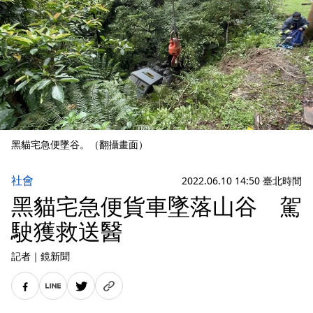
黑貓宅急便墜谷。（翻攝畫面）
社會
2022.06.10 14:50 臺北時間
黑貓宅急便貨車墜落山谷 駕
駛獲救送醫
記者
｜
鏡新聞