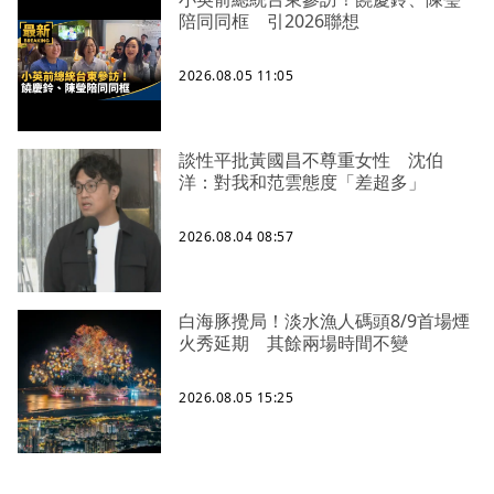
陪同同框 引2026聯想
2026.08.05 11:05
談性平批黃國昌不尊重女性 沈伯
洋：對我和范雲態度「差超多」
2026.08.04 08:57
白海豚攪局！淡水漁人碼頭8/9首場煙
火秀延期 其餘兩場時間不變
2026.08.05 15:25