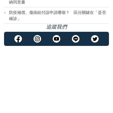
納同意書
防疫補償、傷病給付該申請哪個？ 區分關鍵在「是否
確診」
追蹤我們