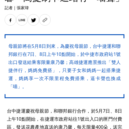
記者
｜
張家瑋
母親節將在5月8日到來，為慶祝母親節，台中捷運和聯
邦銀行在7日、8日上午10點開始，於中捷市政府站1號
出口發送給乘客限量康乃馨；高雄捷運應景推出「雙人
捷伴行，媽媽免費搭」，只要子女和媽媽一起搭乘捷
運，媽媽享一次不限里程免費搭乘，逼卡聲也換成
「喵」。
台中捷運慶祝母親節，和聯邦銀行合作，於5月7日、8日
上午10點開始，在捷運市政府站往1號出入口的匣門付費
區，發送花農產地直送的康乃馨，每天限量400朵，送完