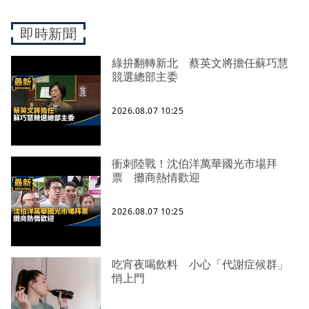
即時新聞
綠拚翻轉新北 蔡英文將擔任蘇巧慧
競選總部主委
2026.08.07 10:25
衝刺陸戰！沈伯洋萬華國光市場拜
票 攤商熱情歡迎
2026.08.07 10:25
吃宵夜喝飲料 小心「代謝症候群」
悄上門