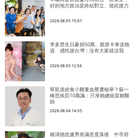
好的地方政治是終結對立、彼此接力
2026.08.05 15:07
李多慧生日豪捐50萬、親搭卡車送物
資 感性謝台灣：沒有大家就沒我
2026.08.05 12:56
幫凱道絕食小雞量血壓遭檢舉？蘇一
峰恐挨罰10萬諷：只准賴總統當賴醫
師
2026.08.04 14:35
賴清德批盧秀燕滿意度落後 中市府