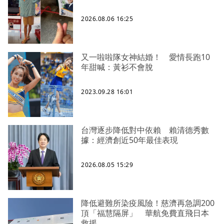
2026.08.06 16:25
又一啦啦隊女神結婚！ 愛情長跑10
年甜喊：黃衫不會脫
2023.09.28 16:01
台灣逐步降低對中依賴 賴清德秀數
據：經濟創近50年最佳表現
2026.08.05 15:29
降低避難所染疫風險！慈濟再急調200
頂「福慧隔屏」 華航免費直飛日本
救援