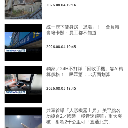
2026.08.04 19:16
統一旗下健身房「退場」！ 會員轉
會籍卡關：員工都不知道
2026.08.04 19:45
獨家／24H不打烊「回收手機」靠AI精
算價格！ 民眾驚：比店面划算
2026.08.05 18:45
共軍首曝「人形機器士兵」 美罕點名
勿擾台2／國造「極音速飛彈」重大突
破 射程2千公里可「直通北京」