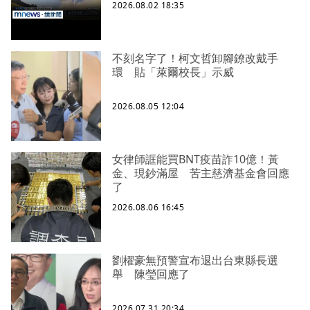
2026.08.02 18:35
不刻名字了！柯文哲卸腳鐐改戴手
環 貼「萊爾校長」示威
2026.08.05 12:04
女律師誆能買BNT疫苗詐10億！黃
金、現鈔滿屋 苦主慈濟基金會回應
了
2026.08.06 16:45
劉櫂豪無預警宣布退出台東縣長選
舉 陳瑩回應了
2026.07.31 20:34