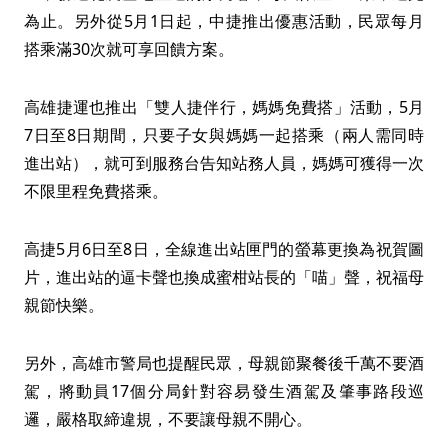
為止。另外從5月1日起，中捷推出優惠活動，民眾每月
搭乘滿30次就可享回饋方案。
高雄捷運也推出「雙人捷伴行，媽媽免費搭」活動，5月
7日至8日期間，只要子女與媽媽一起搭乘（兩人需同時
進出站），就可到服務台告知站務人員，媽媽可獲得一次
不限里程免費搭乘。
高捷5月6日至8日，全線進出站匣門的螢幕更換為祝賀圖
片，進出站的逼卡聲也換成蜜柑站長的「喵」聲，祝福母
親節快樂。
另外，高雄市警局也提醒民眾，母親節聚餐後千萬不要酒
駕，將動員17個分局針對容易發生酒駕及肇事路段巡
邏，嚴格取締違規，不要讓母親不開心。