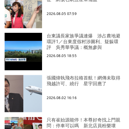
2026.08.05 07:59
台東議長家族爭議連爆 涉占農地避
環評1／台東度假村涉圖利、疑躲環
評 吳秀華爭議：概無參與
2026.08.05 18:55
張國煒執飛布拉格首航！網傳未取得
飛越許可、繞行 星宇回應了
2026.08.02 16:16
只有崔始源能停！本尊好奇找上門親
問：停車可以嗎 新北店員粉樂壞