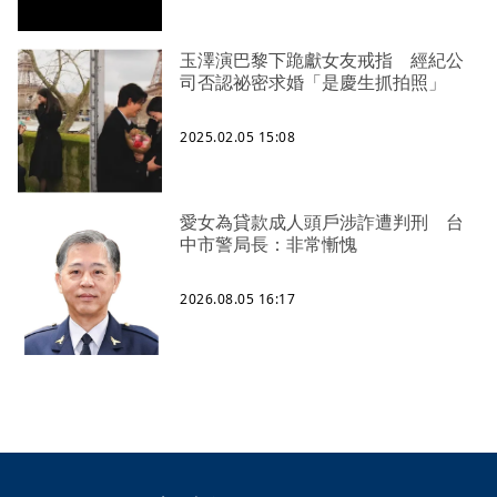
玉澤演巴黎下跪獻女友戒指 經紀公
司否認祕密求婚「是慶生抓拍照」
2025.02.05 15:08
愛女為貸款成人頭戶涉詐遭判刑 台
中市警局長：非常慚愧
2026.08.05 16:17