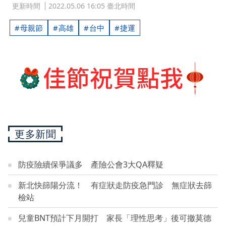
更新時間
2022.05.06 16:05 臺北時間
母親節
高雄
台中
捷運
更多新聞
防疫險續保爭議多 產險公會3大QA釋疑
新北快篩陽分流！ 有症狀走防疫急門診 無症狀去篩
檢站
兒童BNT預計下月開打 家長「理性思考」後可撤莫德