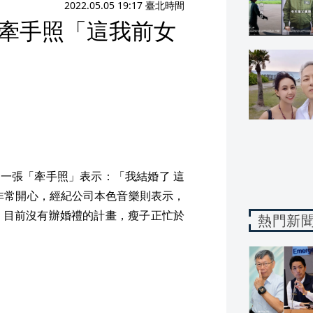
2022.05.05 19:17 臺北時間
蜜牽手照「這我前女
貼出一張「牽手照」表示：「我結婚了 這
非常開心，經紀公司本色音樂則表示，
，目前沒有辦婚禮的計畫，瘦子正忙於
熱門新