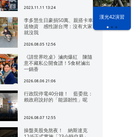
2023.11.11 13:24
漢光42演習
李多慧生日豪捐50萬、親搭卡車
送物資 感性謝台灣：沒有大家
就沒我
2026.08.05 12:56
《請世界吃桌》滷肉爆紅 陳隨
意不藏私公開食譜！5食材滷出
一鍋香
2026.08.06 21:06
行政院停電40分鐘！ 藍委批：
賴政府說好的「能源韌性」呢
2026.08.07 12:55
操盤美股免熬夜！ 納斯達克
12/6正式實施「23小時交易」