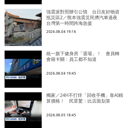
強震派對照辦引公憤 台日友好物資
抵災區2／熊本強震災民擠汽車過夜
台灣第一時間跨海急援
2026.08.04 19:16
統一旗下健身房「退場」！ 會員轉
會籍卡關：員工都不知道
2026.08.04 19:45
獨家／24H不打烊「回收手機」靠AI精
算價格！ 民眾驚：比店面划算
2026.08.05 18:45