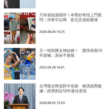
只有崔始源能停！本尊好奇找上門親
問：停車可以嗎 新北店員粉樂壞
2026.08.06 16:25
又一啦啦隊女神結婚！ 愛情長跑10
年甜喊：黃衫不會脫
2023.09.28 16:01
台灣逐步降低對中依賴 賴清德秀數
據：經濟創近50年最佳表現
2026.08.05 15:29