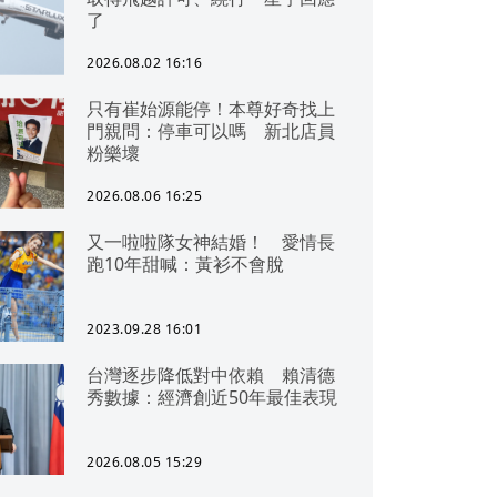
了
2026.08.02 16:16
只有崔始源能停！本尊好奇找上
門親問：停車可以嗎 新北店員
粉樂壞
2026.08.06 16:25
又一啦啦隊女神結婚！ 愛情長
跑10年甜喊：黃衫不會脫
2023.09.28 16:01
台灣逐步降低對中依賴 賴清德
秀數據：經濟創近50年最佳表現
2026.08.05 15:29