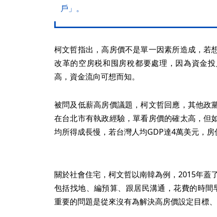
戶」。
柯文哲指出，高房價不是單一因素所造成，若
改革的空房税和囤房稅都要處理，因為資金投
高，資金流向可想而知。
被問及低薪高房價議題，柯文哲回應，其他政
在台北市有執政經驗，單看房價的確太高，但
均所得成長慢，若台灣人均GDP達4萬美元，
關於社會住宅，柯文哲以南韓為例，2015年蓋
包括找地、編預算、跟居民溝通，花費的時間
重要的問題是從來沒有為解決高房價設定目標、