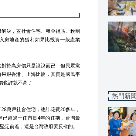
想解決，蓋社會住宅、租金補貼、稅制
入房地產的獲利如果比投資一般產業
黨對於高房價只是說說而已，但民眾黨
如果跟香港、上海比較，其實是國民平
房價也許就不高了。
熱門新
了28萬戶社會住宅，總計花費20多年，
早已超過一任市長4年的任期，台灣最
堅定前進，這是台灣政府要反省的。