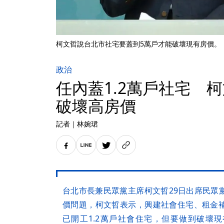
柯文哲說台北市社宅要蓋到5萬戶才能破壞現有房價。
政治
任內蓋1.2萬戶社宅 
破壞高房價
記者
｜
林婉珺
台北市長兼民眾黨主席柯文哲29日出席民眾
價問題，柯文哲表示，興建社會住宅、租金
已開工1.2萬戶社會住宅，但要做到破壞