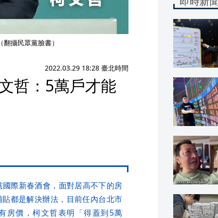
即時新
（翻攝民眾黨臉書）
2022.03.29 18:28 臺北時間
柯文哲：5萬戶才能
黨國際新春酒會，面對居高不下的房
補貼都是解決辦法，目前任內台北市
現有房價，柯文哲表明「得蓋到5萬