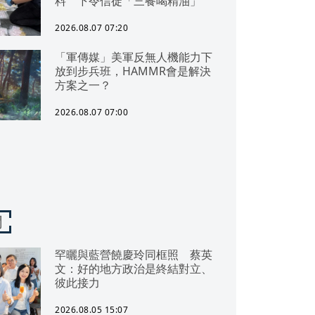
料 下令信徒「三餐喝精油」
2026.08.07 07:20
「軍傳媒」美軍反無人機能力下
放到步兵班，HAMMR會是解決
方案之一？
2026.08.07 07:00
聞
罕曬與藍營饒慶玲同框照 蔡英
文：好的地方政治是終結對立、
彼此接力
2026.08.05 15:07