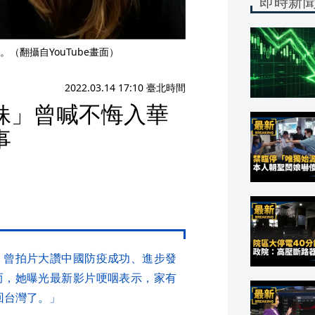
即時新
（翻攝自YouTube畫面）
2022.03.14 17:10 臺北時間
妹」曾喊不悔入華
事
，曾拍片大讚中國防疫成功、進步發
而，她曝光最新影片哽咽表示，家有
回台灣了。」