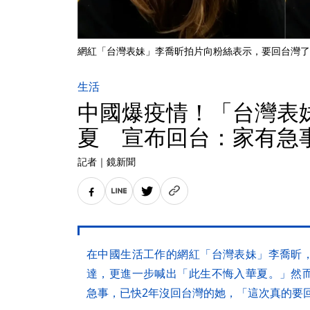
網紅「台灣表妹」李喬昕拍片向粉絲表示，要回台灣了。
生活
中國爆疫情！「台灣表
夏 宣布回台：家有急
記者
｜
鏡新聞
在中國生活工作的網紅「台灣表妹」李喬昕
達，更進一步喊出「此生不悔入華夏。」然
急事，已快2年沒回台灣的她，「這次真的要