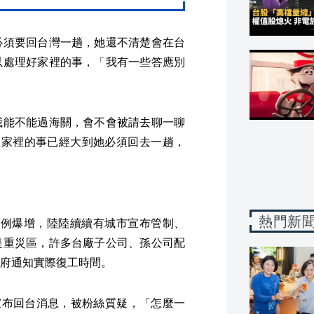
必須要回台灣一趟，她還不清楚會在台
以處理好家裡的事，「我有一些答應別
我能不能過海關，會不會被請去聊一聊
但家裡的事已經大到她必須回去一趟，
熱門新
診病例爆增，陸陸續續有城市宣布管制、
是重災區，許多台廠子公司、孫公司配
府通知實際復工時間。
宣布回台消息，被粉絲質疑，「怎麼一