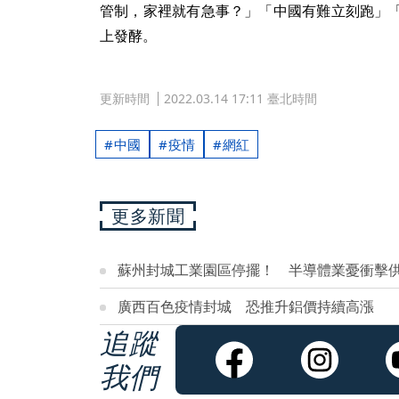
管制，家裡就有急事？」「中國有難立刻跑」
上發酵。
更新時間
2022.03.14 17:11 臺北時間
中國
疫情
網紅
更多新聞
蘇州封城工業園區停擺！ 半導體業憂衝擊
廣西百色疫情封城 恐推升鋁價持續高漲
追蹤
我們