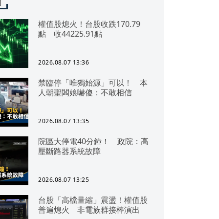
聞
權值股熄火！台股收跌170.79
點 收44225.91點
2026.08.07 13:36
禁臨停「唯獨始源」可以！ 本
人朝聖闆娘嚇傻：不敢相信
2026.08.07 13:35
院區大停電40分鐘！ 政院：高
壓斷路器系統故障
2026.08.07 13:25
台股「高檔量縮」震盪！權值股
普遍熄火 非電族群接棒演出