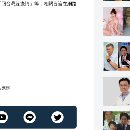
「回台灣躲疫情」等，相關言論在網路
供應鏈