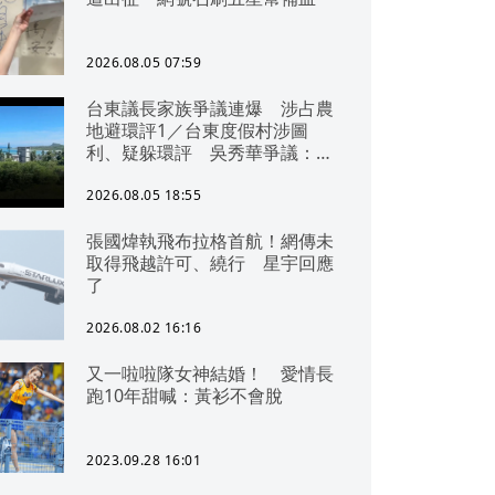
2026.08.05 07:59
台東議長家族爭議連爆 涉占農
地避環評1／台東度假村涉圖
利、疑躲環評 吳秀華爭議：概
無參與
2026.08.05 18:55
張國煒執飛布拉格首航！網傳未
取得飛越許可、繞行 星宇回應
了
2026.08.02 16:16
又一啦啦隊女神結婚！ 愛情長
跑10年甜喊：黃衫不會脫
2023.09.28 16:01