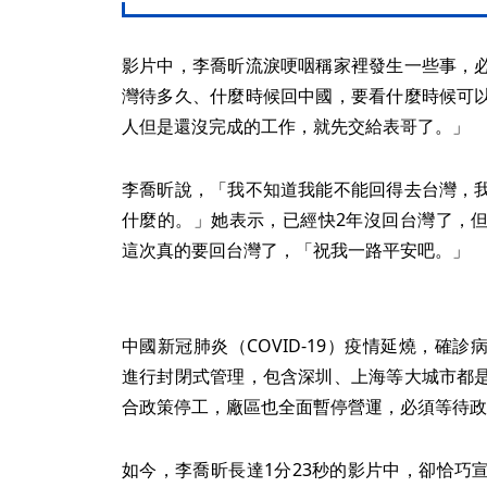
影片中，李喬昕流淚哽咽稱家裡發生一些事，
灣待多久、什麼時候回中國，要看什麼時候可
人但是還沒完成的工作，就先交給表哥了。」
李喬昕說，「我不知道我能不能回得去台灣，
什麼的。」她表示，已經快2年沒回台灣了，
這次真的要回台灣了，「祝我一路平安吧。」
中國新冠肺炎（COVID-19）疫情延燒，確
進行封閉式管理，包含深圳、上海等大城市都
合政策停工，廠區也全面暫停營運，必須等待政
如今，李喬昕長達1分23秒的影片中，卻恰巧