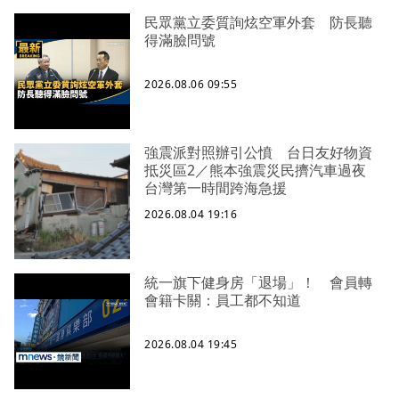
民眾黨立委質詢炫空軍外套 防長聽
得滿臉問號
2026.08.06 09:55
強震派對照辦引公憤 台日友好物資
抵災區2／熊本強震災民擠汽車過夜
台灣第一時間跨海急援
2026.08.04 19:16
統一旗下健身房「退場」！ 會員轉
會籍卡關：員工都不知道
2026.08.04 19:45