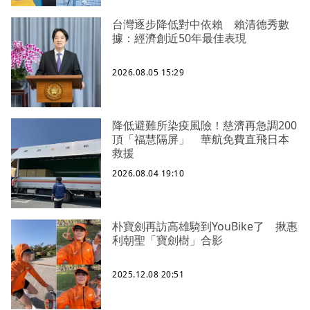
台灣逐步降低對中依賴 賴清德秀數
據：經濟創近50年最佳表現
2026.08.05 15:29
降低避難所染疫風險！慈濟再急調200
頂「福慧隔屏」 華航免費直飛日本
救援
2026.08.04 19:10
朴寶劍再訪高雄騎到YouBike了 揪惠
利朝聖「寶劍樹」合影
2025.12.08 20:51