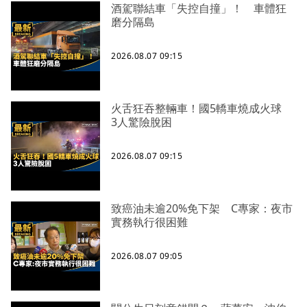
酒駕聯結車「失控自撞」！ 車體狂
磨分隔島
2026.08.07 09:15
火舌狂吞整輛車！國5轎車燒成火球
3人驚險脫困
2026.08.07 09:15
致癌油未逾20%免下架 C專家：夜市
實務執行很困難
2026.08.07 09:05