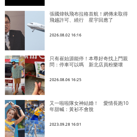
張國煒執飛布拉格首航！網傳未取得
飛越許可、繞行 星宇回應了
2026.08.02 16:16
只有崔始源能停！本尊好奇找上門親
問：停車可以嗎 新北店員粉樂壞
2026.08.06 16:25
又一啦啦隊女神結婚！ 愛情長跑10
年甜喊：黃衫不會脫
2023.09.28 16:01