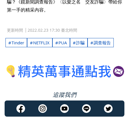
騙？《鏡新聞調查報告》〈以愛之名 交友詐騙〉帶給你
第一手的精采內容。
更新時間
2022.02.23 17:30 臺北時間
Tinder
NETFLIX
PUA
詐騙
調查報告
追蹤我們