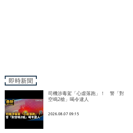
即時新聞
司機涉毒駕「心虛落跑」！ 警「對
空鳴2槍」喝令逮人
2026.08.07 09:15