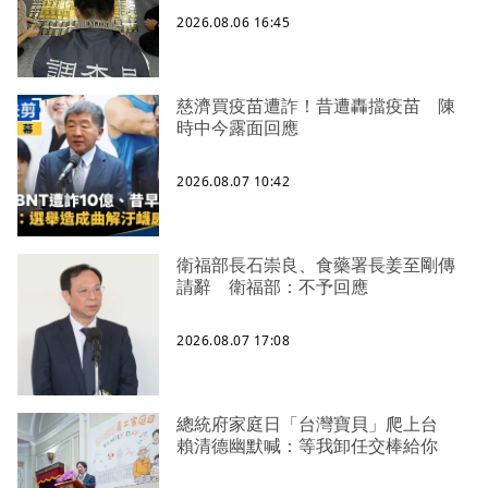
2026.08.06 16:45
慈濟買疫苗遭詐！昔遭轟擋疫苗 陳
時中今露面回應
2026.08.07 10:42
衛福部長石崇良、食藥署長姜至剛傳
請辭 衛福部：不予回應
2026.08.07 17:08
總統府家庭日「台灣寶貝」爬上台
賴清德幽默喊：等我卸任交棒給你