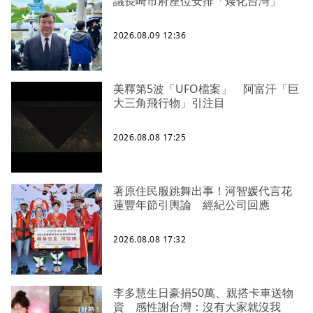
議長崎市府座位安排「矮化台灣」
2026.08.09 12:36
美釋第5波「UFO檔案」 阿富汗「巨
大三角飛行物」引注目
2026.08.08 17:25
著原住民服跳舞出事！河智媛代言花
蓮豐年節引輿論 經紀公司回應
2026.08.08 17:32
李多慧生日豪捐50萬、親搭卡車送物
資 感性謝台灣：沒有大家就沒我