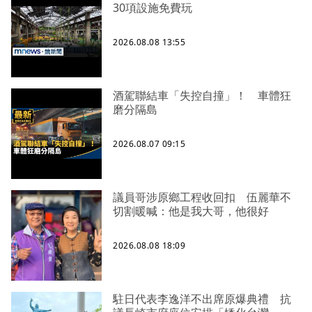
30項設施免費玩
2026.08.08 13:55
酒駕聯結車「失控自撞」！ 車體狂
磨分隔島
2026.08.07 09:15
議員哥涉原鄉工程收回扣 伍麗華不
切割暖喊：他是我大哥，他很好
2026.08.08 18:09
駐日代表李逸洋不出席原爆典禮 抗