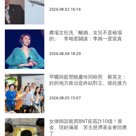
2026.08.02 16:16
農場文狂洗「離婚、女兒不是檢場
的」 李翊君闢謠：李媽一度當真
2026.08.06 18:29
罕曬與藍營饒慶玲同框照 蔡英文：
好的地方政治是終結對立、彼此接力
2026.08.05 15:07
女律師誆能買BNT疫苗詐10億！黃
金、現鈔滿屋 苦主慈濟基金會回應
了