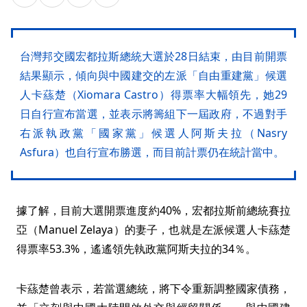
台灣邦交國宏都拉斯總統大選於28日結束，由目前開票
結果顯示，傾向與中國建交的左派「自由重建黨」候選
人卡蕬楚（Xiomara Castro）得票率大幅領先，她29
日自行宣布當選，並表示將籌組下一屆政府，不過對手
右派執政黨「國家黨」候選人阿斯夫拉（Nasry
Asfura）也自行宣布勝選，而目前計票仍在統計當中。
據了解，目前大選開票進度約40%，宏都拉斯前總統賽拉
亞（Manuel Zelaya）的妻子，也就是左派候選人卡蕬楚
得票率53.3%，遙遙領先執政黨阿斯夫拉的34％。
卡蕬楚曾表示，若當選總統，將下令重新調整國家債務，