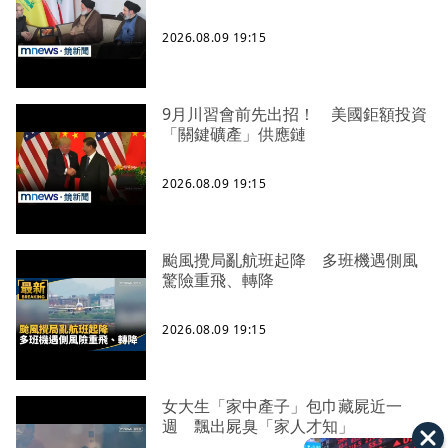
2026.08.09 19:15
9月川習會前先出招！ 美國鉅額投資
「關鍵礦產」供應鏈
2026.08.09 19:15
颱風攪局亂航班起降 多班機遇側風
驚險重飛、轉降
2026.08.09 19:15
女大生「家中產子」包巾藏屍近一
週 飄出屍臭「家人才知」