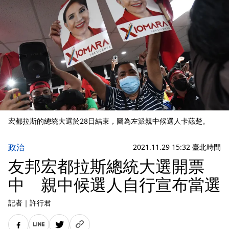
宏都拉斯的總統大選於28日結束，圖為左派親中候選人卡蕬楚。
政治
2021.11.29 15:32 臺北時間
友邦宏都拉斯總統大選開票
中 親中候選人自行宣布當選
記者
｜
許行君