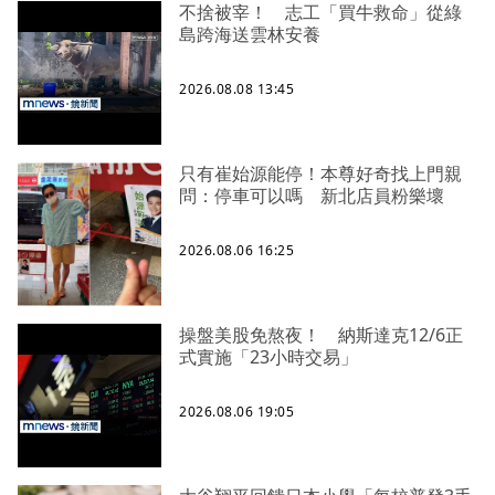
不捨被宰！ 志工「買牛救命」從綠
島跨海送雲林安養
2026.08.08 13:45
只有崔始源能停！本尊好奇找上門親
問：停車可以嗎 新北店員粉樂壞
2026.08.06 16:25
操盤美股免熬夜！ 納斯達克12/6正
式實施「23小時交易」
2026.08.06 19:05