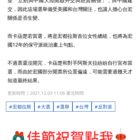
並「立刻與中國大陸開啟外交與經貿關係」，與中國建
交，因此這場選舉備受美國和台灣關注，也讓人擔心台宏
關係是否生變。
而卡蕬楚若當選，將是宏都拉斯首位女性總統，也將為宏
國12年的保守派統治畫上句點。
不過票還沒開完，卡蕬楚和對手阿斯夫拉紛紛自行宣布當
選，而由於宏國部分開票所位置偏遠，可能需要過幾天才
知道最終結果。
更新時間
2021.12.03 11:06 臺北時間
宏都拉斯
大選
選舉
台灣
反對派