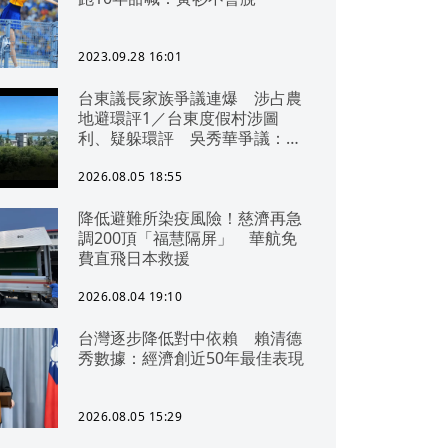
2023.09.28 16:01
台東議長家族爭議連爆 涉占農
地避環評1／台東度假村涉圖
利、疑躲環評 吳秀華爭議：概
無參與
2026.08.05 18:55
降低避難所染疫風險！慈濟再急
調200頂「福慧隔屏」 華航免
費直飛日本救援
2026.08.04 19:10
台灣逐步降低對中依賴 賴清德
秀數據：經濟創近50年最佳表現
2026.08.05 15:29