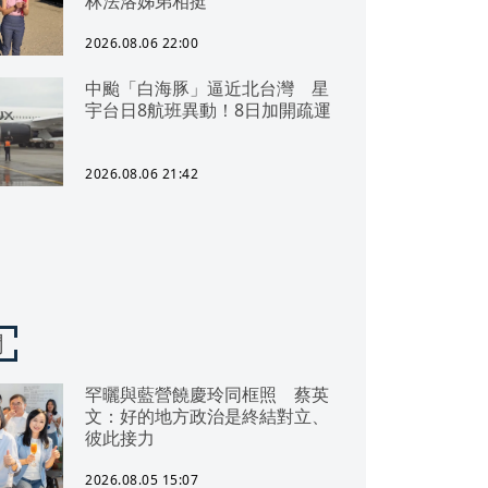
林法洛姊弟相挺
2026.08.06 22:00
中颱「白海豚」逼近北台灣 星
宇台日8航班異動！8日加開疏運
2026.08.06 21:42
聞
罕曬與藍營饒慶玲同框照 蔡英
文：好的地方政治是終結對立、
彼此接力
2026.08.05 15:07