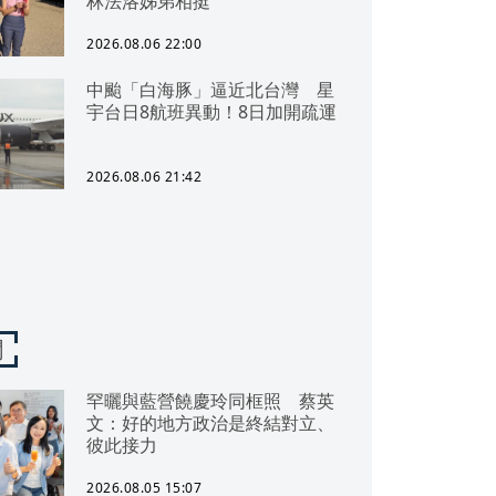
林法洛姊弟相挺
2026.08.06 22:00
中颱「白海豚」逼近北台灣 星
宇台日8航班異動！8日加開疏運
2026.08.06 21:42
聞
罕曬與藍營饒慶玲同框照 蔡英
文：好的地方政治是終結對立、
彼此接力
2026.08.05 15:07