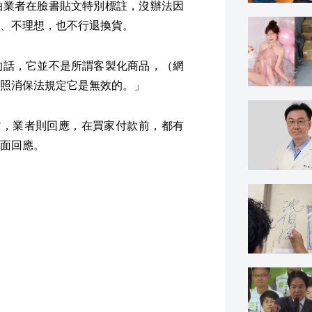
拍業者在臉書貼文特別標註，沒辦法因
、不理想，也不行退換貨。
的話，它並不是所謂客製化商品，（網
照消保法規定它是無效的。」
貨，業者則回應，在買家付款前，都有
面回應。