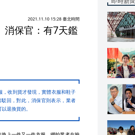
即時新
2021.11.10 15:28 臺北時間
 消保官：有7天鑑
件衣服，收到貨才發現，實體衣服和鞋子
者駁回，對此，消保官則表示，業者
可以退換貨的。
速換上一件又一件衣服，網拍業者在臉