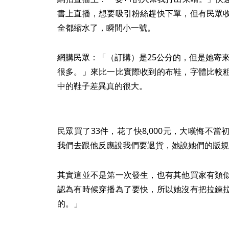
書上直播，想要吸引粉絲趕快下單，但有民眾
全都縮水了，瞬間小一號。
網購民眾：「（訂購）是25公分的，但是她寄來
很多。」來比一比實際收到的布鞋，字體比較
中的鞋子差異真的很大。
民眾買了33件，花了快8,000元，大嘆悔不
我們去跟他反應說我們要退貨，她說她們的版規
其實這並不是第一次發生，也有其他買家有類
認為有時候穿播為了要快，所以她沒有把拉鍊
的。」