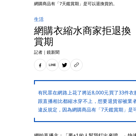
網購商品有「7天鑑賞期」是可以退換貨的。
生活
網購衣縮水商家拒退換
賞期
記者
｜
鏡新聞
有民眾在網路上花了將近8,000元買了33
跟直播相比都縮水穿不上，想要退貨卻被業
違反規定，因為網購商品有「7天鑑賞期」是
網拍直播主：「要+1的人幫我打出來唷。」快