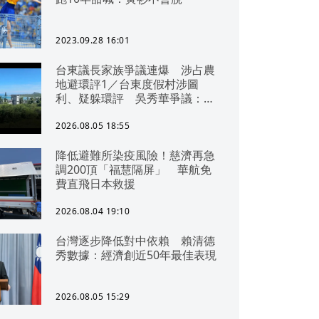
2023.09.28 16:01
台東議長家族爭議連爆 涉占農
地避環評1／台東度假村涉圖
利、疑躲環評 吳秀華爭議：概
無參與
2026.08.05 18:55
降低避難所染疫風險！慈濟再急
調200頂「福慧隔屏」 華航免
費直飛日本救援
2026.08.04 19:10
台灣逐步降低對中依賴 賴清德
秀數據：經濟創近50年最佳表現
2026.08.05 15:29