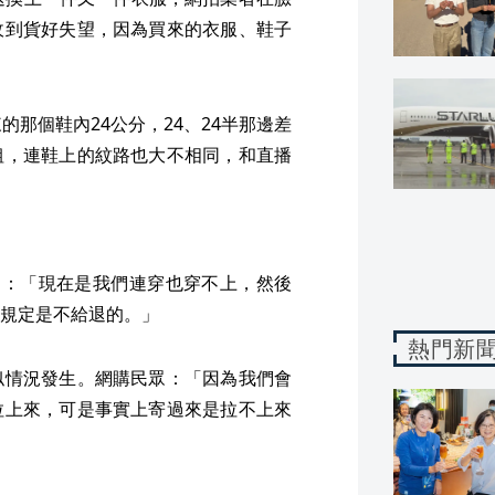
收到貨好失望，因為買來的衣服、鞋子
的那個鞋內24公分，24、24半那邊差
粗，連鞋上的紋路也大不相同，和直播
當初：「現在是我們連穿也穿不上，然後
規定是不給退的。」
熱門新
似情況發生。網購民眾：「因為我們會
拉上來，可是事實上寄過來是拉不上來