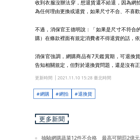
收到衣服沒辦法穿，想退貨還不給退，因為網
為任何理由更換或退貨，如果尺寸不合、不喜歡
不過，消保官王德明說：「如果是尺寸不符合
購）在條款裡面有規定消費者不得退貨的話，依
消保官強調，網購商品有7天鑑賞期，可退換
告知相關規定，但對於退換貨問題，還是沒有正
更新時間
2021.11.10 15:28 臺北時間
網購
網拍
退換貨
更多新聞
抽驗網購蔬菜12件不合格 最高可開罰2億元