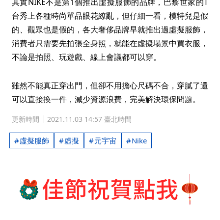
其實NIKE不是第1個推出虛擬服飾的品牌，巴黎世家的T
台秀上各種時尚單品眼花繚亂，但仔細一看，模特兒是假
的、觀眾也是假的，各大奢侈品牌早就推出過虛擬服飾，
消費者只需要先拍張全身照，就能在虛擬場景中買衣服，
不論是拍照、玩遊戲、線上會議都可以穿。
雖然不能真正穿出門，但卻不用擔心尺碼不合，穿膩了還
可以直接換一件，減少資源浪費，完美解決環保問題。
更新時間
2021.11.03 14:57 臺北時間
虛擬服飾
虛擬
元宇宙
Nike