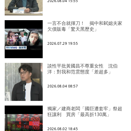
2026.08.04 15:55
一言不合就揮刀！ 揭中和弒媳夫家
欠債販毒「驚天黑歷史」
2026.07.29 19:55
談性平批黃國昌不尊重女性 沈伯
洋：對我和范雲態度「差超多」
2026.08.04 08:57
獨家／建商老闆「國巨遭套牢」祭超
狂讓利 買房「最高折130萬」
2026.08.02 18:45