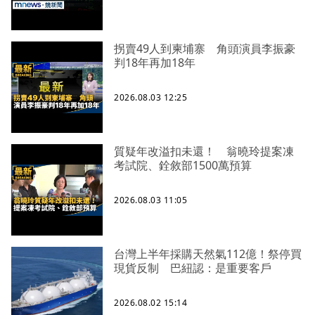
拐賣49人到柬埔寨 角頭演員李振豪
判18年再加18年
2026.08.03 12:25
質疑年改溢扣未還！ 翁曉玲提案凍
考試院、銓敘部1500萬預算
2026.08.03 11:05
台灣上半年採購天然氣112億！祭停買
現貨反制 巴紐認：是重要客戶
2026.08.02 15:14