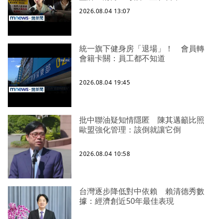
2026.08.04 13:07
統一旗下健身房「退場」！ 會員轉
會籍卡關：員工都不知道
2026.08.04 19:45
批中聯油疑知情隱匿 陳其邁籲比照
歐盟強化管理：該倒就讓它倒
2026.08.04 10:58
台灣逐步降低對中依賴 賴清德秀數
據：經濟創近50年最佳表現