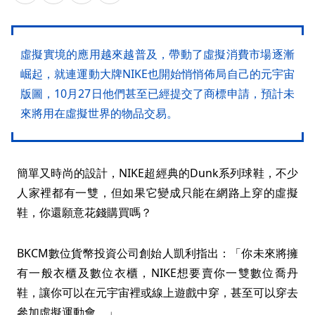
虛擬實境的應用越來越普及，帶動了虛擬消費市場逐漸
崛起，就連運動大牌NIKE也開始悄悄佈局自己的元宇宙
版圖，10月27日他們甚至已經提交了商標申請，預計未
來將用在虛擬世界的物品交易。
簡單又時尚的設計，NIKE超經典的Dunk系列球鞋，不少
人家裡都有一雙，但如果它變成只能在網路上穿的虛擬
鞋，你還願意花錢購買嗎？
BKCM數位貨幣投資公司創始人凱利指出：「你未來將擁
有一般衣櫃及數位衣櫃，NIKE想要賣你一雙數位喬丹
鞋，讓你可以在元宇宙裡或線上遊戲中穿，甚至可以穿去
參加虛擬運動會。」