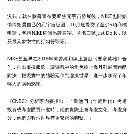
沒錯，就在臉書宣布要聚焦元宇宙發展後，NIKE也開始
悄悄拓展自己的元宇宙版圖，10月底提交了至少5項商標
申請，包括NIKE這個品牌名字、著名口號Just Do It，以
及最具象徵性的打勾符號等。
NIKE甚至早在2019年就曾經和線上遊戲《要塞英雄》合
作，推出虛擬服飾，讓遊戲中的角色換上喬丹鞋展開跑酷
對決，把現實中的體驗延伸到虛擬世界，進一步加深了年
輕人的購物慾望。
《CNBC》分析家內森指出：「當他們（年輕世代）考慮
投資或考慮購買什麼時，他們實際上會考慮文化、考慮身
分，他們與數位世界有更緊密的聯繫。」