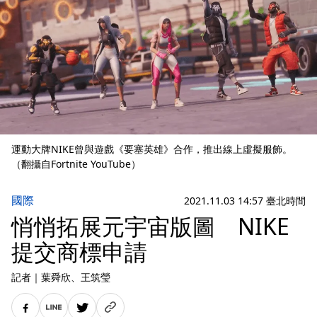
運動大牌NIKE曾與遊戲《要塞英雄》合作，推出線上虛擬服飾。
（翻攝自Fortnite YouTube）
國際
2021.11.03 14:57 臺北時間
悄悄拓展元宇宙版圖 NIKE
提交商標申請
記者
｜
葉舜欣
、王筑瑩