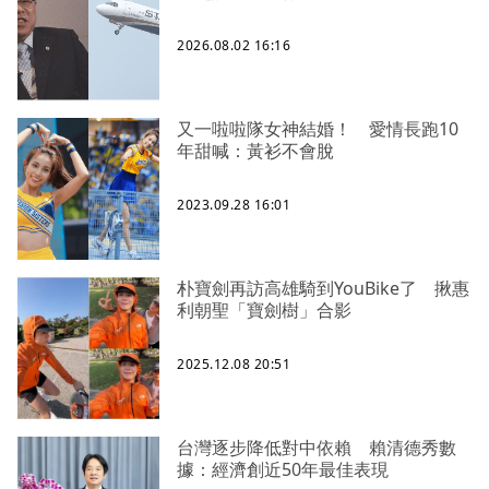
2026.08.02 16:16
又一啦啦隊女神結婚！ 愛情長跑10
年甜喊：黃衫不會脫
2023.09.28 16:01
朴寶劍再訪高雄騎到YouBike了 揪惠
利朝聖「寶劍樹」合影
2025.12.08 20:51
台灣逐步降低對中依賴 賴清德秀數
據：經濟創近50年最佳表現