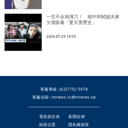
一言不合就揮刀！ 揭中和弒媳夫家
欠債販毒「驚天黑歷史」
2026.07.29 19:55
客服專線:
(02)7752-5678
客服信箱:
mnews.cs@mnews.tw
電視節目表
新聞自律
頻道位置
隱私權政策