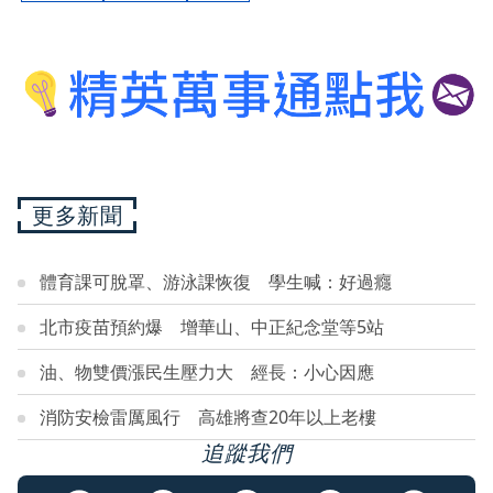
更多新聞
體育課可脫罩、游泳課恢復 學生喊：好過癮
北市疫苗預約爆 增華山、中正紀念堂等5站
油、物雙價漲民生壓力大 經長：小心因應
消防安檢雷厲風行 高雄將查20年以上老樓
追蹤我們