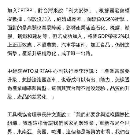
加入CPTPP，對台灣來說「利大於弊」，根據國發會模
擬數據，假設沒加入，經濟成長率，面臨負0.56%衝擊，
面對的是高關稅貿易障礙，影響產業涵蓋石化、橡膠、塑
膠、鋼鐵和建材等，但若成功加入，將替GDP帶來2%以
上正面效應，不過農業、汽車零組件、加工食品，仍難逃
衝擊，產業升級精緻化，成了唯一出路。
中經院WTO及RTA中心副執行長李淳說：「產業當然要
升級，想辦法讓國產車，也變成可以有出口能力，怎樣透
過產業輔導跟轉型，這個其實台灣不是沒經驗，品質的升
級，產品的差異化。」
工具機協會理事長許文憲說：「我們都要參與這樣國際性
組織，我想這樣會讓我們國家的製造業，重新布局全世
界，東南亞、美國、歐洲，這個都是新興的市場，我們台