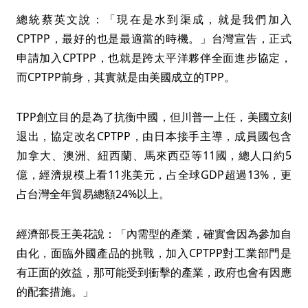
總統蔡英文說：「現在是水到渠成，就是我們加入
CPTPP，最好的也是最適當的時機。」台灣宣告，正式
申請加入CPTPP，也就是跨太平洋夥伴全面進步協定，
而CPTPP前身，其實就是由美國成立的TPP。
TPP創立目的是為了抗衡中國，但川普一上任，美國立刻
退出，協定改名CPTPP，由日本接手主導，成員國包含
加拿大、澳洲、紐西蘭、馬來西亞等11國，總人口約5
億，經濟規模上看11兆美元，占全球GDP超過13%，更
占台灣全年貿易總額24%以上。
經濟部長王美花說：「內需型的產業，確實會因為參加自
由化，面臨外國產品的挑戰，加入CPTPP對工業部門是
有正面的效益，那可能受到衝擊的產業，政府也會有因應
的配套措施。」