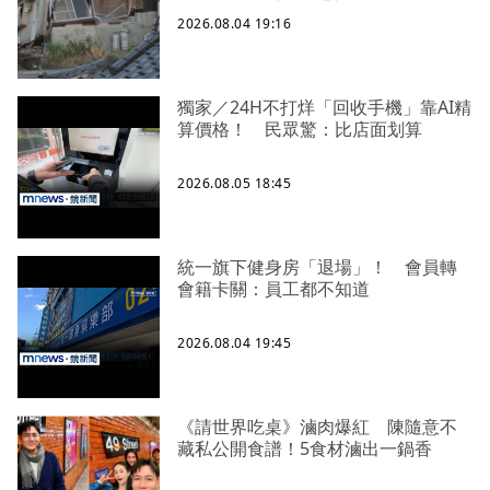
2026.08.04 19:16
獨家／24H不打烊「回收手機」靠AI精
算價格！ 民眾驚：比店面划算
2026.08.05 18:45
統一旗下健身房「退場」！ 會員轉
會籍卡關：員工都不知道
2026.08.04 19:45
《請世界吃桌》滷肉爆紅 陳隨意不
藏私公開食譜！5食材滷出一鍋香