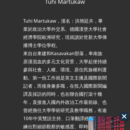
Tuhi Martukaw
Tuhi Martukaw，漢名：洪簡廷卉，畢
業於政治大學外交系、德國漢堡大學社會
經濟學院歐洲研究，現就讀於世新大學傳
播博士學位學程。
來自台東建和Kasavakan部落，卑南族
原漢混血的多元文化背景，大學起便持續
參與社會、人權、環境、原住民族權利運
動。第一份工作就是英文主播及國際新聞
記者，而後身兼多職，在投入國際新聞編
譯及採訪的同時，也在聯合國打滾十幾
年，直接進入國內外政治工作最前線、也
曾經擔任大學學術研究及教學職務，有逾
10年中英雙語主持、口筆翻譯經驗。訓
練出對細節觀察的敏感度、即時快速的資