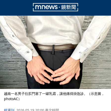
越南一名男子往肛門塞了一罐乳霜，讓他痛得掛急診。（示意圖，
photoAC）
鏡週刊
2026.05.19 20:00 臺北時間