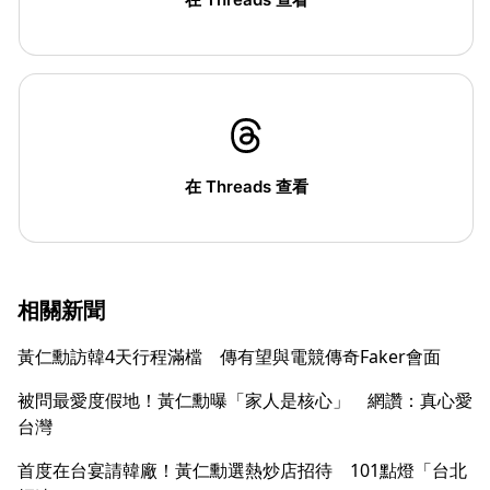
在 Threads 查看
相關新聞
黃仁勳訪韓4天行程滿檔 傳有望與電競傳奇Faker會面
被問最愛度假地！黃仁勳曝「家人是核心」 網讚：真心愛
台灣
首度在台宴請韓廠！黃仁勳選熱炒店招待 101點燈「台北