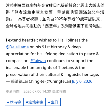
達賴喇嘛西藏宗教基金會昨日也提前於台北圓山大飯店舉
辦「尊者達賴喇嘛九秩晉一華誕慶典暨圓滿慈悲年活
動」，為尊者祝壽，並為自2025年尊者90歲華誕以來、
全球各地共同推動的「慈悲年」系列活動畫下圓滿句點。
I extend heartfelt wishes to His Holiness the
@DalaiLama
on his 91st birthday & deep
appreciation for his lifelong dedication to peace &
compassion.
#Taiwan
continues to support the
inalienable human rights of Tibetans & the
preservation of their cultural & linguistic heritage.
— 賴清德Lai Ching-te (@ChingteLai)
July 6, 2026
更新時間
2026.07.06 14:39 臺北時間
賴清德
達賴喇嘛
生日