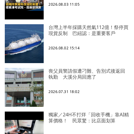
2026.08.03 11:05
台灣上半年採購天然氣112億！祭停買
現貨反制 巴紐認：是重要客戶
2026.08.02 15:14
喪父員警請假遭刁難、告別式後返回
執勤 大溪分局回應了
2026.07.31 18:02
獨家／24H不打烊「回收手機」靠AI精
算價格！ 民眾驚：比店面划算