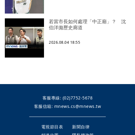
若當市長如何處理「中正廟」？ 沈
伯洋拋歷史廊道
2026.08.04 18:55
客服專線:
(02)7752-5678
客服信箱:
mnews.cs@mnews.tw
電視節目表
新聞自律