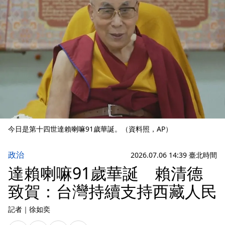
今日是第十四世達賴喇嘛91歲華誕。（資料照，AP）
政治
2026.07.06 14:39 臺北時間
達賴喇嘛91歲華誕 賴清德
致賀：台灣持續支持西藏人民
記者
｜
徐如奕