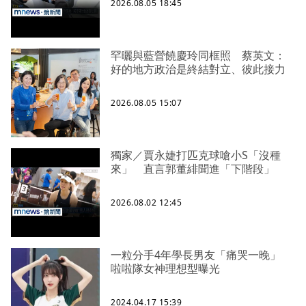
2026.08.05 18:45
罕曬與藍營饒慶玲同框照 蔡英文：
好的地方政治是終結對立、彼此接力
2026.08.05 15:07
獨家／賈永婕打匹克球嗆小S「沒種
來」 直言郭董緋聞進「下階段」
2026.08.02 12:45
一粒分手4年學長男友「痛哭一晚」
啦啦隊女神理想型曝光
2024.04.17 15:39