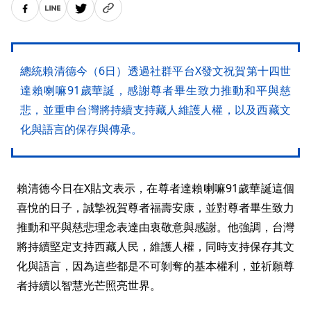
總統賴清德今（6日）透過社群平台X發文祝賀第十四世
達賴喇嘛91歲華誕，感謝尊者畢生致力推動和平與慈
悲，並重申台灣將持續支持藏人維護人權，以及西藏文
化與語言的保存與傳承。
賴清德今日在X貼文表示，在尊者達賴喇嘛91歲華誕這個
喜悅的日子，誠摯祝賀尊者福壽安康，並對尊者畢生致力
推動和平與慈悲理念表達由衷敬意與感謝。他強調，台灣
將持續堅定支持西藏人民，維護人權，同時支持保存其文
化與語言，因為這些都是不可剝奪的基本權利，並祈願尊
者持續以智慧光芒照亮世界。