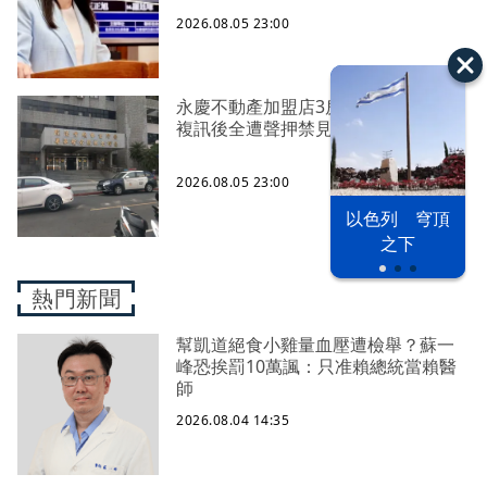
2026.08.05 23:00
永慶不動產加盟店3房仲涉洩露個資
複訊後全遭聲押禁見
2026.08.05 23:00
以色列 穹頂
之下
熱門新聞
幫凱道絕食小雞量血壓遭檢舉？蘇一
峰恐挨罰10萬諷：只准賴總統當賴醫
師
2026.08.04 14:35