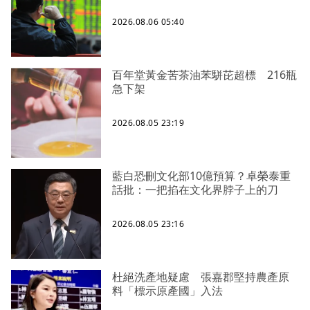
2026.08.06 05:40
百年堂黃金苦茶油苯駢芘超標 216瓶
急下架
2026.08.05 23:19
藍白恐刪文化部10億預算？卓榮泰重
話批：一把掐在文化界脖子上的刀
2026.08.05 23:16
杜絕洗產地疑慮 張嘉郡堅持農產原
料「標示原產國」入法