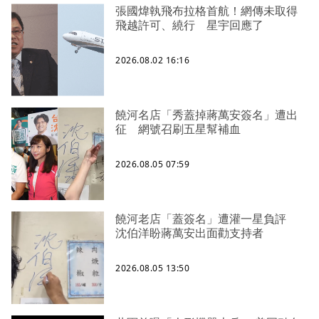
張國煒執飛布拉格首航！網傳未取得
飛越許可、繞行 星宇回應了
2026.08.02 16:16
饒河名店「秀蓋掉蔣萬安簽名」遭出
征 網號召刷五星幫補血
2026.08.05 07:59
饒河老店「蓋簽名」遭灌一星負評
沈伯洋盼蔣萬安出面勸支持者
2026.08.05 13:50