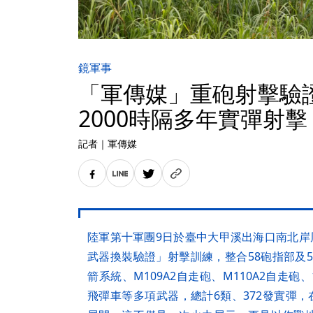
鏡軍事
「軍傳媒」重砲射擊驗
2000時隔多年實彈射擊
記者
｜
軍傳媒
陸軍第十軍團9日於臺中大甲溪出海口南北岸
武器換裝驗證」射擊訓練，整合58砲指部及5
箭系統、M109A2自走砲、M110A2自走砲
飛彈車等多項武器，總計6類、372發實彈，