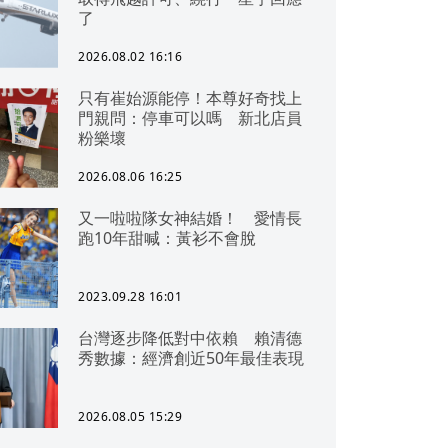
了
2026.08.02 16:16
只有崔始源能停！本尊好奇找上
門親問：停車可以嗎 新北店員
粉樂壞
2026.08.06 16:25
又一啦啦隊女神結婚！ 愛情長
跑10年甜喊：黃衫不會脫
2023.09.28 16:01
台灣逐步降低對中依賴 賴清德
秀數據：經濟創近50年最佳表現
2026.08.05 15:29