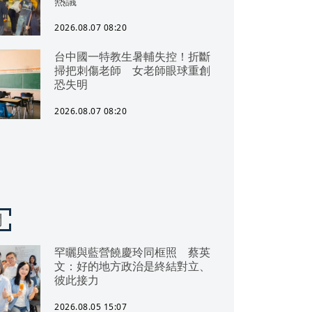
熱議
2026.08.07 08:20
台中國一特教生暑輔失控！折斷
掃把刺傷老師 女老師眼球重創
恐失明
2026.08.07 08:20
聞
罕曬與藍營饒慶玲同框照 蔡英
文：好的地方政治是終結對立、
彼此接力
2026.08.05 15:07