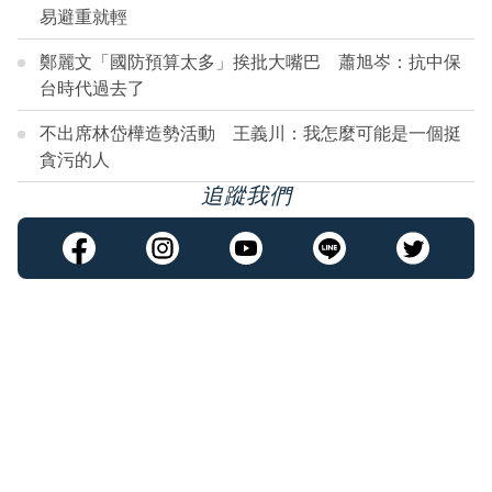
易避重就輕
鄭麗文「國防預算太多」挨批大嘴巴 蕭旭岑：抗中保
台時代過去了
不出席林岱樺造勢活動 王義川：我怎麼可能是一個挺
貪污的人
追蹤我們