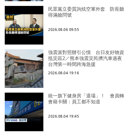
民眾黨立委質詢炫空軍外套 防長聽
得滿臉問號
2026.08.06 09:55
強震派對照辦引公憤 台日友好物資
抵災區2／熊本強震災民擠汽車過夜
台灣第一時間跨海急援
2026.08.04 19:16
統一旗下健身房「退場」！ 會員轉
會籍卡關：員工都不知道
2026.08.04 19:45