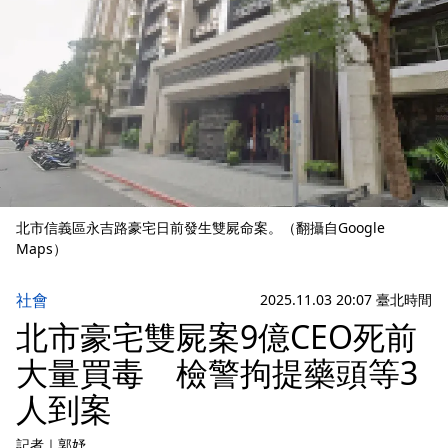
北市信義區永吉路豪宅日前發生雙屍命案。（翻攝自Google
Maps）
社會
2025.11.03 20:07 臺北時間
北市豪宅雙屍案9億CEO死前
大量買毒 檢警拘提藥頭等3
人到案
記者
｜
郭妤