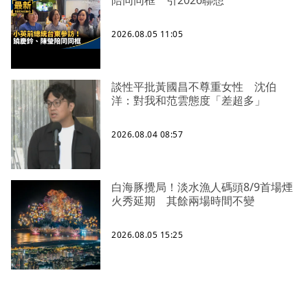
2026.08.05 11:05
談性平批黃國昌不尊重女性 沈伯
洋：對我和范雲態度「差超多」
2026.08.04 08:57
白海豚攪局！淡水漁人碼頭8/9首場煙
火秀延期 其餘兩場時間不變
2026.08.05 15:25