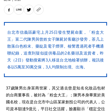
台北市信義區豪宅上月25日發生雙屍命案，「粉盒大
王」富二代陳男與曾姓女子陳屍於客廳沙發旁，茶几上
散落白色粉末、藥錠及電子煙彈。檢警透過死者手機通
聯紀錄，追查到疑似提供毒品的2名藥頭及送貨者，昨
天（2日）發動搜索將3人移送台北地檢署偵辦，複訊後
各以5萬至30萬交保，3人均限制出境、出海。
37歲陳男出身富商世家，其父過去曾是知名化妝品包材
的台商董事長，被封為「粉盒大王」；陳男本身畢業於美
國名校，現在是台北市中山區某家創投公司的代表人，公
司資本額達9億元，平日社交活躍，臉書顯示「穩定交往