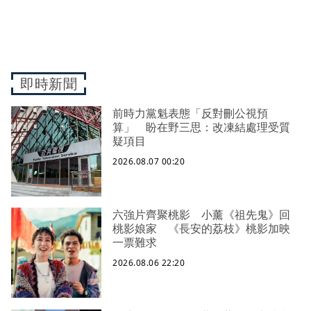
即時新聞
前時力黨魁表態「反對刪公視預
算」 盼在野三思：改凍結處理受質
疑項目
2026.08.07 00:20
六強片齊聚桃影 小薰《祖先鬼》回
桃影娘家 《長安的荔枝》桃影加映
一票難求
2026.08.06 22:20