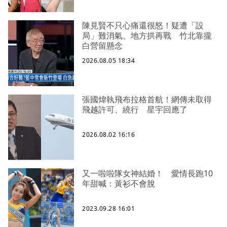
陳見賢不只心痛還很怒！疑遭「設
局」難消氣、地方拱再戰 竹北靠攏
白營留懸念
2026.08.05 18:34
張國煒執飛布拉格首航！網傳未取得
飛越許可、繞行 星宇回應了
2026.08.02 16:16
又一啦啦隊女神結婚！ 愛情長跑10
年甜喊：黃衫不會脫
2023.09.28 16:01