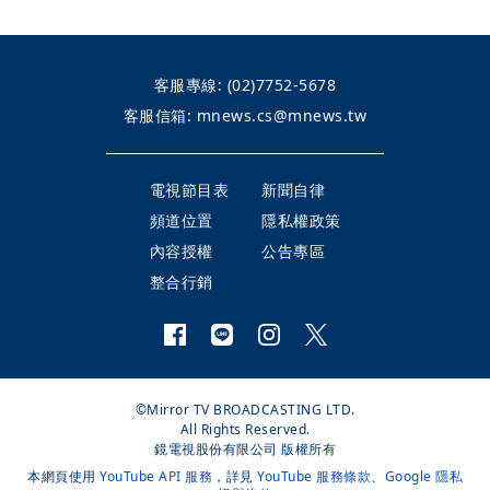
客服專線:
(02)7752-5678
客服信箱:
mnews.cs@mnews.tw
電視節目表
新聞自律
頻道位置
隱私權政策
內容授權
公告專區
整合行銷
©Mirror TV BROADCASTING LTD.
All Rights Reserved.
鏡電視股份有限公司 版權所有
本網頁使用
YouTube API 服務
，詳見
YouTube 服務條款
、
Google 隱私