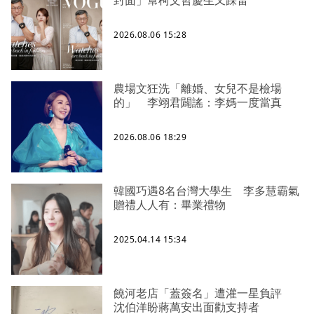
2026.08.06 15:28
農場文狂洗「離婚、女兒不是檢場
的」 李翊君闢謠：李媽一度當真
2026.08.06 18:29
韓國巧遇8名台灣大學生 李多慧霸氣
贈禮人人有：畢業禮物
2025.04.14 15:34
饒河老店「蓋簽名」遭灌一星負評
沈伯洋盼蔣萬安出面勸支持者