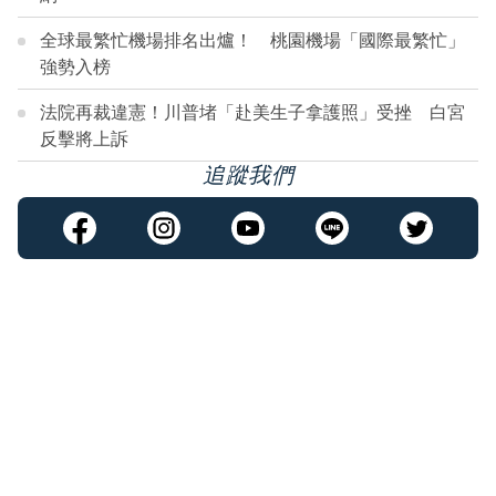
全球最繁忙機場排名出爐！ 桃園機場「國際最繁忙」
強勢入榜
法院再裁違憲！川普堵「赴美生子拿護照」受挫 白宮
反擊將上訴
追蹤我們