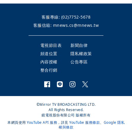
客服專線:
(02)7752-5678
客服信箱:
mnews.cs@mnews.tw
電視節目表
新聞自律
頻道位置
隱私權政策
內容授權
公告專區
整合行銷
©Mirror TV BROADCASTING LTD.
All Rights Reserved.
鏡電視股份有限公司 版權所有
本網頁使用
YouTube API 服務
，詳見
YouTube 服務條款
、
Google 隱私
權與條款