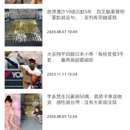
慈濟遭詐10億沉默5年 四叉貓看聲明
「重點就這句」：若判有罪錢還我
2026.08.07 10:49
大谷翔平回饋日本小學「每校普發3手
套」 廠商揭超暖細節
2023.11.11 13:24
李多慧生日豪捐50萬、親搭卡車送物
資 感性謝台灣：沒有大家就沒我
2026.08.05 12:56