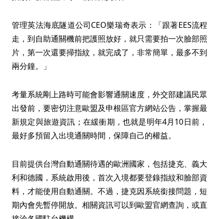
管理英法海底隧道公司CEO樂瑞奇表示：「跟著EES流程
走，到自助通關機前把護照放好，就只需要拍一次臉部照
片，第一次還要掃指紋，就完成了，非常簡單，最多不到
兩分鐘。」
考量系統剛上路時可能會影響通關速度，外交部建議民眾
出發前，要密切注意歐盟及申根區官方網站公告，掌握最
新規定與旅遊資訊；在緩衝期，也就是明年4月10日前，
最好多預留入出境通關時間，保障自己的權益。
目前提供台灣自動通關待遇的歐洲國家，包括捷克、義大
利和德國，系統啟用後，首次入境都要登錄指紋和臉部資
料，才能使用自動通關。不過，捷克因系統銜接問題，短
期內會先暫停開放。相關資訊可以到歐盟官網查詢，或直
接洽各國駐台機構。