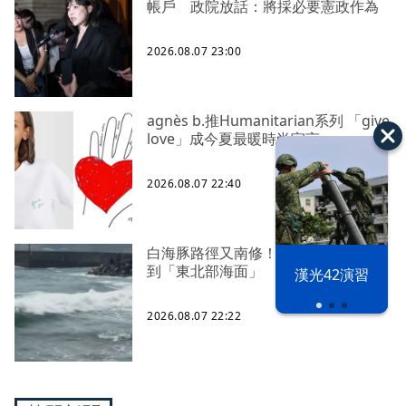
帳戶 政院放話：將採必要憲政作為
2026.08.07 23:00
agnès b.推Humanitarian系列 「give
love」成今夏最暖時尚宣言
2026.08.07 22:40
白海豚路徑又南修！ 海警範圍擴增
到「東北部海面」
漢光42演習
2026.08.07 22:22