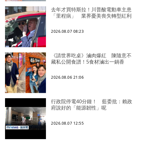
去年才買特斯拉！川普酸電動車主患
「里程病」 業界憂美喪失轉型紅利
2026.08.07 08:23
《請世界吃桌》滷肉爆紅 陳隨意不
藏私公開食譜！5食材滷出一鍋香
2026.08.06 21:06
行政院停電40分鐘！ 藍委批：賴政
府說好的「能源韌性」呢
2026.08.07 12:55