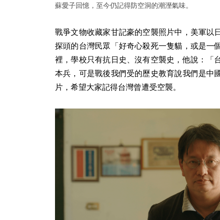
蘇愛子回憶，至今仍記得防空洞的潮溼氣味。
戰爭文物收藏家甘記豪的空襲照片中，美軍以
探頭的台灣民眾「好奇心殺死一隻貓，或是一
裡，學校只有抗日史、沒有空襲史，他說：「
本兵，可是戰後我們受的歷史教育說我們是中
片，希望大家記得台灣曾遭受空襲。