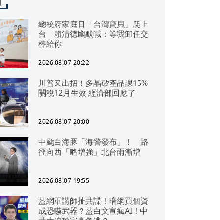
聞
總統府家庭日「台灣寶貝」爬上
台 賴清德幽默喊：等我卸任交
棒給你
2026.08.07 20:22
川普又出招！多晶矽產品課15%
關稅12月生效 經濟部回應了
2026.08.07 20:00
中颱白海豚「海警發布」！ 路
徑向西「略增強」北台雨漸增
2026.08.07 19:55
藍網軍講師扯共諜！暗網買個資
成恐嚇武器？藍白文宣瘋AI！中