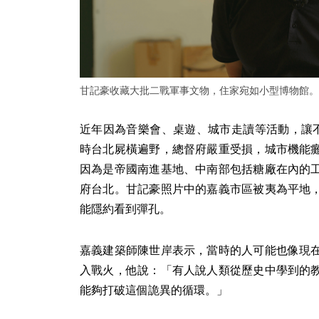
甘記豪收藏大批二戰軍事文物，住家宛如小型博物館。
近年因為音樂會、桌遊、城市走讀等活動，讓不
時台北屍橫遍野，總督府嚴重受損，城市機能
因為是帝國南進基地、中南部包括糖廠在內的
府台北。甘記豪照片中的嘉義市區被夷為平地
能隱約看到彈孔。
嘉義建築師陳世岸表示，當時的人可能也像現
入戰火，他說：「有人說人類從歷史中學到的
能夠打破這個詭異的循環。」