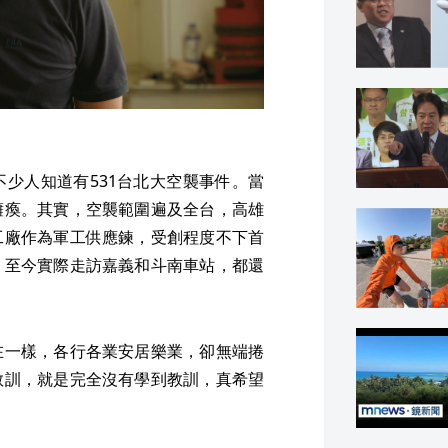
少人知道有531台北大空襲事件。當
癱瘓。其實，空襲範圍遍及全台，高雄
工廠作為軍工供應鍊，受創程度不下首
，至今實際走訪嘉義和斗南車站，都還
在一樣，各行各業安居樂業，卻無端捲
教訓，就是完全沒有學到教訓，真希望