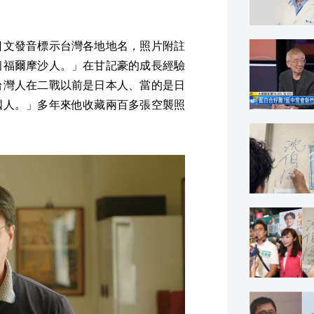
日文發音標示台灣各地地名，照片附註
個福爾摩沙人。」在甘記豪的成長經驗
台灣人在二戰以前是日本人、當的是日
國人。」多年來他收藏兩百多張空襲照