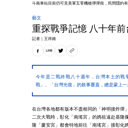
斗南車站目前仍可見美軍五零機槍彈彈痕，民間隱約有
藝文
重探戰爭記憶 八十年
記者
｜
王祥維
今年是二戰終戰八十週年，台灣本土的戰
戰」、「台灣光復」的敘事覆蓋，總是蒙上一
在台灣各地都有版本不盡相同的「神明接炸彈
二次大戰時，彰化「南瑤宮」的媽祖遠赴基隆
隆「慶安宮」都會特地前往「南瑤宮」接彰化