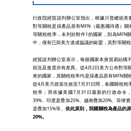
行政院經貿談判辦公室指出，根據川普總統美東
對等關稅是採產品原有MFN（最惠國待遇）關
等關稅稅率，未列於附件1的國家，則為MFN
中，僅有已與美方達成協議的歐盟，其對等關稅
經貿談判辦公室表示，每個國家本身貿易結構
狀況及進度亦有差異。從4月2日美方公布對等
來的國家，其關稅稅率均是採產品原有MFN關
從4月美方政策生效至7月31日間，各國關稅稅
稅率；而依據美國7月31日最新的行政命令
39%、印度是疊加25%、越南疊加20%、菲律
是疊加15%等。
依此原則，我國關稅為產品的原
20%。