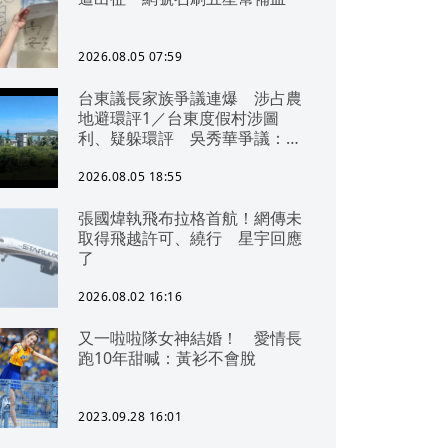
2026.08.05 07:59
台東議長家族爭議連爆 涉占農
地避環評1／台東度假村涉圖
利、疑躲環評 吳秀華爭議：概
無參與
2026.08.05 18:55
張國煒執飛布拉格首航！網傳未
取得飛越許可、繞行 星宇回應
了
2026.08.02 16:16
又一啦啦隊女神結婚！ 愛情長
跑10年甜喊：黃衫不會脫
2023.09.28 16:01