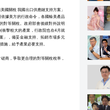
應美國關稅 我國出口供應鏈支持方案」
明依據美方的行政命令，各國輸美產品
的對等關稅。政府部會後續對外說明
制衝擊較大的產業，行政院也在4月就
案」，備妥金融支持、拓銷市場多元
措施，給予產業必要支持。
方磋商，爭取更合理的對等關稅稅率，