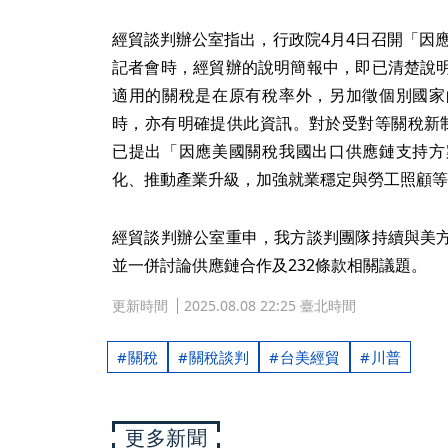
經貿談判辦公室指出，行政院4月4日召開「因
記者會時，經貿辦的說明簡報中，即已清楚說
適用的關稅是在原有稅率外，另加徵個別國家
時，亦有明確提供此資訊。對於受對等關稅新
已提出「因應美國關稅我國出口供應鏈支持方
化、推動產業升級，加強就業穩定與勞工照顧等
經貿談判辦公室重申，我方談判團隊持續與美
並一併討論供應鏈合作及232條款相關議題。
更新時間
2025.08.08 22:25 臺北時間
關稅
關稅談判
台美經貿
川普
更多新聞