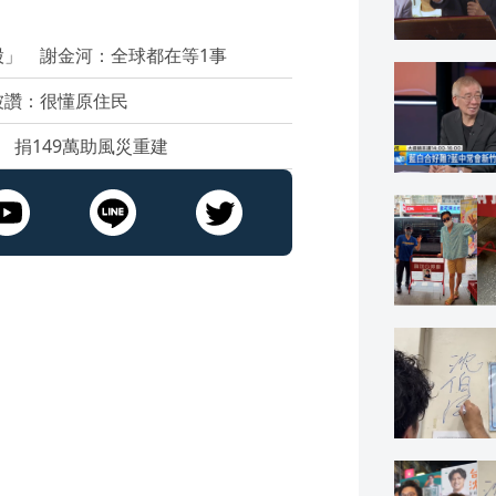
」 謝金河：全球都在等1事
被讚：很懂原住民
 捐149萬助風災重建