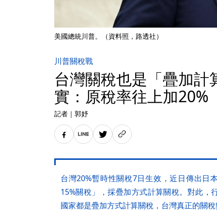
美國總統川普。（資料照，路透社）
川普關稅戰
台灣關稅也是「疊加計
實：原稅率往上加20%
記者
｜
郭妤
台灣20%暫時性關稅7日生效，近日傳出日
15%關稅」，採疊加方式計算關稅。對此，
國家都是疊加方式計算關稅，台灣真正的關稅