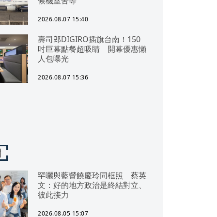
候機室苦等
2026.08.07 15:40
壽司郎DIGIRO插旗台南！150
吋巨幕點餐超吸睛 開幕優惠懶
人包曝光
2026.08.07 15:36
聞
罕曬與藍營饒慶玲同框照 蔡英
文：好的地方政治是終結對立、
彼此接力
2026.08.05 15:07