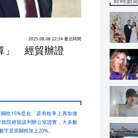
即時新
2025.08.08 22:24 臺北時間
算」 經貿辦證
本關稅15%是在「原有稅率上再加徵
行政院經貿談判辦公室證實，大多數
數字是原關稅加上20%。