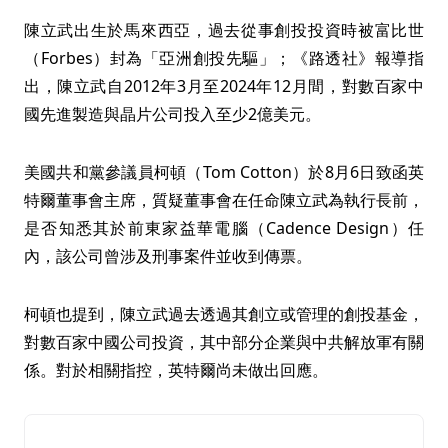
陳立武出生於馬來西亞，過去從事創投投資時被富比世
（Forbes）封為「亞洲創投先驅」；《路透社》報導指
出，陳立武自2012年3月至2024年12月間，對數百家中
國先進製造與晶片公司投入至少2億美元。
美國共和黨參議員柯頓（Tom Cotton）於8月6日致函英
特爾董事會主席，質疑董事會在任命陳立武為執行長前，
是否知悉其於前東家益華電腦（Cadence Design）任
內，該公司曾涉及刑事案件並收到傳票。
柯頓也提到，陳立武過去透過其創立或管理的創投基金，
對數百家中國公司投資，其中部分企業與中共解放軍有關
係。對於相關指控，英特爾尚未做出回應。