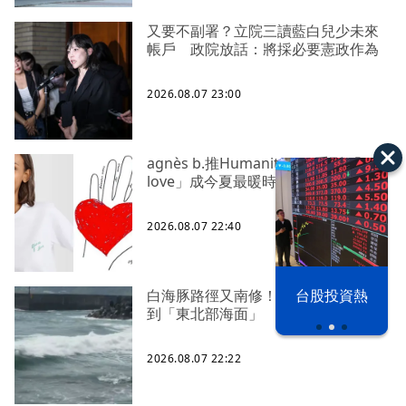
又要不副署？立院三讀藍白兒少未來
帳戶 政院放話：將採必要憲政作為
2026.08.07 23:00
agnès b.推Humanitarian系列 「give
love」成今夏最暖時尚宣言
2026.08.07 22:40
漢光42演習
台股投資熱
白海豚路徑又南修！ 海警範圍擴增
到「東北部海面」
2026.08.07 22:22