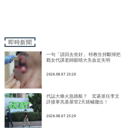
即時新聞
一句「請回去坐好」 特教生持斷掃把
戳女代課老師眼睛大失血近失明
2026.08.07 23:20
代誌大條火急跳船？ 宏碁派任李文
詳接掌兆基屋管2天就喊撤出！
2026.08.07 23:20