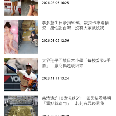
2026.08.06 16:25
李多慧生日豪捐50萬、親搭卡車送物
資 感性謝台灣：沒有大家就沒我
2026.08.05 12:56
大谷翔平回饋日本小學「每校普發3手
套」 廠商揭超暖細節
2023.11.11 13:24
慈濟遭詐10億沉默5年 四叉貓看聲明
「重點就這句」：若判有罪錢還我