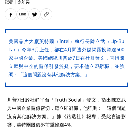
記者
｜
徐如奕
美國晶片大廠英特爾（Intel）執行長陳立武（Lip-Bu
Tan）今年3月上任，卻在4月間遭外媒揭露投資逾600
家中國企業。美國總統川普於7日在社群發文，直指陳
立武與中企的關係引發質疑，要求他立即辭職，並強
調：「這個問題沒有其他解決方案。」
川普7日於社群平台「Truth Social」發文，指出陳立武
與中國企業關係密切，應立即辭職，他強調：「這個問題
沒有其他解決方案。」據《路透社》報導，受此言論影
響，英特爾股價盤前重挫逾4%。