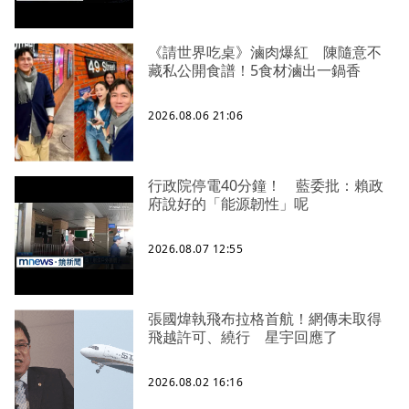
《請世界吃桌》滷肉爆紅 陳隨意不
藏私公開食譜！5食材滷出一鍋香
2026.08.06 21:06
行政院停電40分鐘！ 藍委批：賴政
府說好的「能源韌性」呢
2026.08.07 12:55
張國煒執飛布拉格首航！網傳未取得
飛越許可、繞行 星宇回應了
2026.08.02 16:16