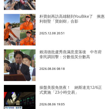
朴寶劍再訪高雄騎到YouBike了 揪惠
利朝聖「寶劍樹」合影
2025.12.08 20:51
賴清德批盧秀燕滿意度落後 中市府
拿民調回擊：分數低笑分數高
2026.08.06 08:18
操盤美股免熬夜！ 納斯達克12/6正
式實施「23小時交易」
2026.08.06 19:05