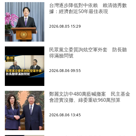
台灣逐步降低對中依賴 賴清德秀數
據：經濟創近50年最佳表現
2026.08.05 15:29
民眾黨立委質詢炫空軍外套 防長聽
得滿臉問號
2026.08.06 09:55
鄭麗文訪中480萬藍喊撤案 民主基金
會證實沒撤、綠委重砍960萬預算
2026.08.06 13:45