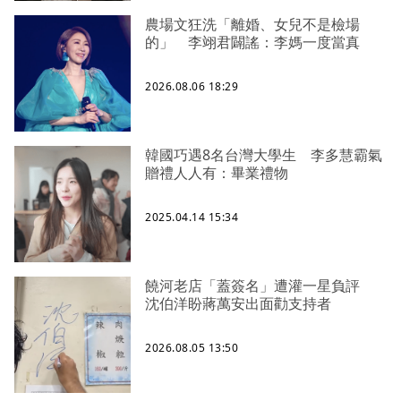
農場文狂洗「離婚、女兒不是檢場
的」 李翊君闢謠：李媽一度當真
2026.08.06 18:29
韓國巧遇8名台灣大學生 李多慧霸氣
贈禮人人有：畢業禮物
2025.04.14 15:34
饒河老店「蓋簽名」遭灌一星負評
沈伯洋盼蔣萬安出面勸支持者
2026.08.05 13:50