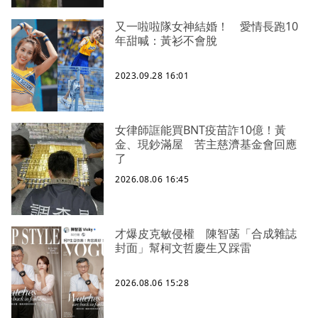
又一啦啦隊女神結婚！ 愛情長跑10
年甜喊：黃衫不會脫
2023.09.28 16:01
女律師誆能買BNT疫苗詐10億！黃
金、現鈔滿屋 苦主慈濟基金會回應
了
2026.08.06 16:45
才爆皮克敏侵權 陳智菡「合成雜誌
封面」幫柯文哲慶生又踩雷
2026.08.06 15:28