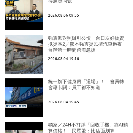
得滿臉問號
2026.08.06 09:55
強震派對照辦引公憤 台日友好物資
抵災區2／熊本強震災民擠汽車過夜
台灣第一時間跨海急援
2026.08.04 19:16
統一旗下健身房「退場」！ 會員轉
會籍卡關：員工都不知道
2026.08.04 19:45
獨家／24H不打烊「回收手機」靠AI精
算價格！ 民眾驚：比店面划算