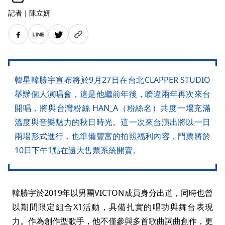
記者
｜
陳立妍
韓星韓勝宇宣布將於9月27日在台北CLAPPER STUDIO
舉辦個人演唱會，這是他繼前年後，睽違兩年再次來台
開唱，將與台灣粉絲 HAN_A（粉絲名）共度一場充滿
溫度與音樂魅力的秋日時光。這一次來台演出將以一日
兩場形式進行，也準備豐富的拍照福利內容，門票將於
10日下午1點在遠大售票系統開賣。
韓勝宇於2019年以男團VICTON成員身分出道，同時也曾
以期間限定組合X1活動，具備扎實的唱功與舞台表現
力。作為創作型歌手，他不僅參與多首歌曲詞曲創作，更