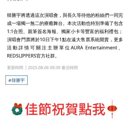
韓勝宇將透過這次演唱會，與長久等待他的粉絲們一同完
成一場獨一無二的療癒舞台。本次活動也特別準備了包含
1:1合照、親筆簽名海報、獨家小卡等豐富的福利禮包；
演唱會門票將於10日下午1點在遠大售票系統開賣，更多
活動詳情可關注主辦單位AURA Entertainment、
REDSLIPPERS官方社群。
更新時間
2025.08.06 09:39 臺北時間
韓勝宇