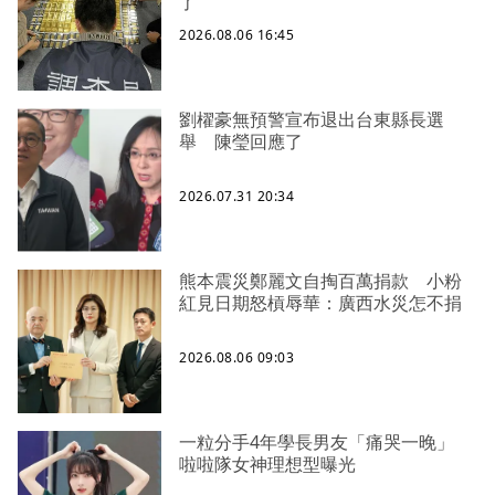
了
2026.08.06 16:45
劉櫂豪無預警宣布退出台東縣長選
舉 陳瑩回應了
2026.07.31 20:34
熊本震災鄭麗文自掏百萬捐款 小粉
紅見日期怒槓辱華：廣西水災怎不捐
2026.08.06 09:03
一粒分手4年學長男友「痛哭一晚」
啦啦隊女神理想型曝光