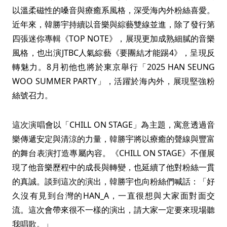
以溫柔磁性的嗓音與療癒系風格，深受海內外粉絲喜愛。
近年來，韓勝宇持續以音樂與綜藝雙線並進，除了發行第
四張迷你專輯《TOP NOTE》，展現更加成熟細膩的音樂
風格，也出演JTBC人氣綜藝《要團結才能踢4》，呈現反
轉魅力。8月初他也將於東京舉行「2025 HAN SEUNG
WOO SUMMER PARTY」，活躍於海內外，展現堅強粉
絲號召力。
這次演唱會以「CHILL ON STAGE」為主題，寓意透過音
樂傳遞安定與清涼的力量，韓勝宇將以療癒的聲線與豐富
的舞台表演打造專屬內容。《CHILL ON STAGE》不僅展
現了他音樂歷程中的成長與轉變，也延續了他對粉絲一貫
的真誠。談到這次的演出，韓勝宇也向粉絲們喊話：「好
久沒有見到台灣的HAN_A，一直很想與大家面對面交
流。這次會帶來很不一樣的演出，請大家一定要來現場聽
我唱歌。」