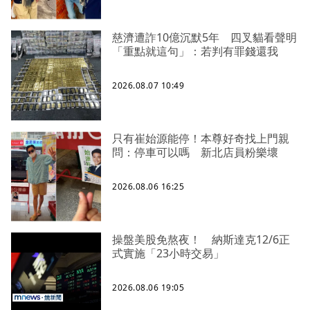
慈濟遭詐10億沉默5年 四叉貓看聲明
「重點就這句」：若判有罪錢還我
2026.08.07 10:49
只有崔始源能停！本尊好奇找上門親
問：停車可以嗎 新北店員粉樂壞
2026.08.06 16:25
操盤美股免熬夜！ 納斯達克12/6正
式實施「23小時交易」
2026.08.06 19:05