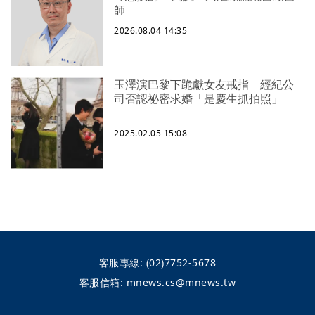
師
2026.08.04 14:35
玉澤演巴黎下跪獻女友戒指 經紀公
司否認祕密求婚「是慶生抓拍照」
2025.02.05 15:08
客服專線:
(02)7752-5678
客服信箱:
mnews.cs@mnews.tw