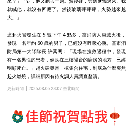
來？」「對，他又跑去一趟。然後砰，旁邊延燒過來。我
就喊他，就沒有回應了。然後玻璃砰砰砰，火勢越來越
大。」
這起火警發生在 5 號下午 4 點多，當消防人員滅火後，
發現一名年約 60 歲的男子，已經沒有呼吸心跳。基市消
防局第一大隊隊長 許喬閔：「現場在搜救過程中，發現
有一名男性的患者，倒臥在三樓陽台的廚房的地方，已經
明顯死亡。」起火建築是一棟集合住宅，到底為什麼突然
起火燃燒，詳細原因有待火調人員調查釐清。
更新時間
2025.08.05 23:07 臺北時間