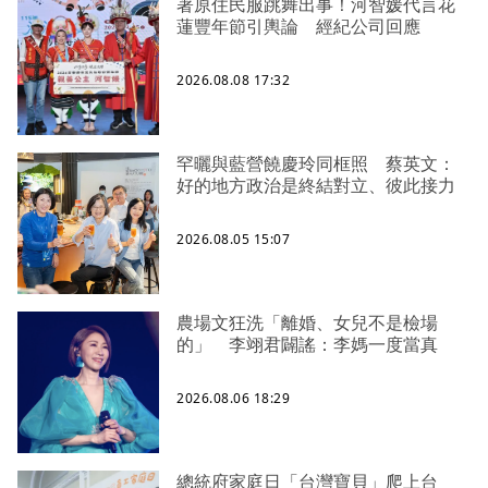
著原住民服跳舞出事！河智媛代言花
蓮豐年節引輿論 經紀公司回應
2026.08.08 17:32
罕曬與藍營饒慶玲同框照 蔡英文：
好的地方政治是終結對立、彼此接力
2026.08.05 15:07
農場文狂洗「離婚、女兒不是檢場
的」 李翊君闢謠：李媽一度當真
2026.08.06 18:29
總統府家庭日「台灣寶貝」爬上台