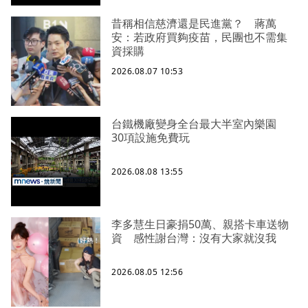
昔稱相信慈濟還是民進黨？ 蔣萬
安：若政府買夠疫苗，民團也不需集
資採購
2026.08.07 10:53
台鐵機廠變身全台最大半室內樂園
30項設施免費玩
2026.08.08 13:55
李多慧生日豪捐50萬、親搭卡車送物
資 感性謝台灣：沒有大家就沒我
2026.08.05 12:56