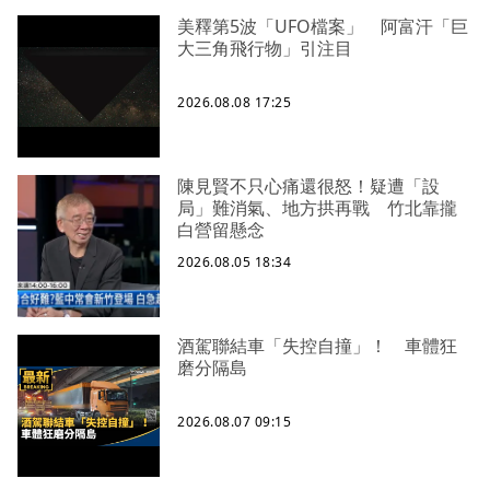
美釋第5波「UFO檔案」 阿富汗「巨
大三角飛行物」引注目
2026.08.08 17:25
陳見賢不只心痛還很怒！疑遭「設
局」難消氣、地方拱再戰 竹北靠攏
白營留懸念
2026.08.05 18:34
酒駕聯結車「失控自撞」！ 車體狂
磨分隔島
2026.08.07 09:15