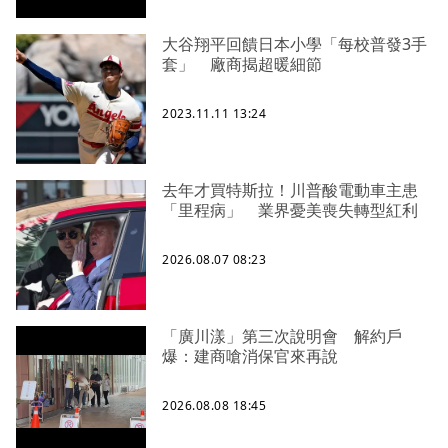
大谷翔平回饋日本小學「每校普發3手
套」 廠商揭超暖細節
2023.11.11 13:24
去年才買特斯拉！川普酸電動車主患
「里程病」 業界憂美喪失轉型紅利
2026.08.07 08:23
「廣川漾」第三次說明會 解約戶
爆：建商嗆消保官來再說
2026.08.08 18:45