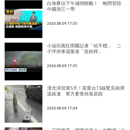
白海豚估下午減弱輕颱！ 晚間登陸
中國浙江一帶
2026.08.09 17:35
小油坑風狂雨驟記者「站不穩」 二
子坪停車場業者「急拆桿」
2026.08.09 17:35
漢光演習第5天！苗栗台13線驚見砲彈
滾路邊 軍方要查掉落原因
2026.08.09 17:34