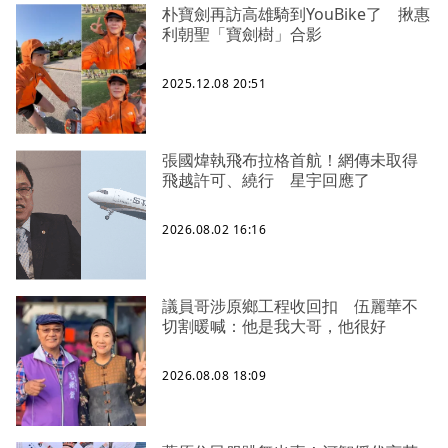
朴寶劍再訪高雄騎到YouBike了 揪惠
利朝聖「寶劍樹」合影
2025.12.08 20:51
張國煒執飛布拉格首航！網傳未取得
飛越許可、繞行 星宇回應了
2026.08.02 16:16
議員哥涉原鄉工程收回扣 伍麗華不
切割暖喊：他是我大哥，他很好
2026.08.08 18:09