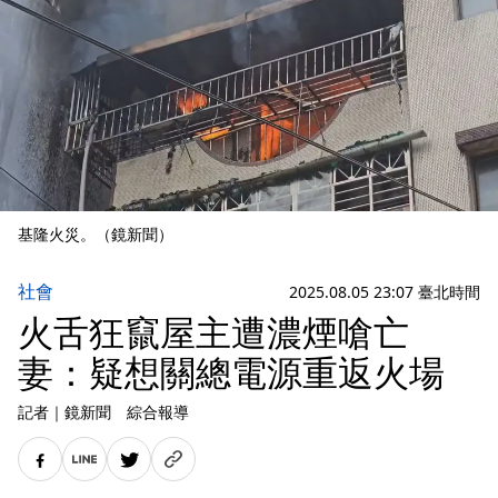
基隆火災。（鏡新聞）
社會
2025.08.05 23:07 臺北時間
火舌狂竄屋主遭濃煙嗆亡
妻：疑想關總電源重返火場
記者
｜
鏡新聞 綜合報導