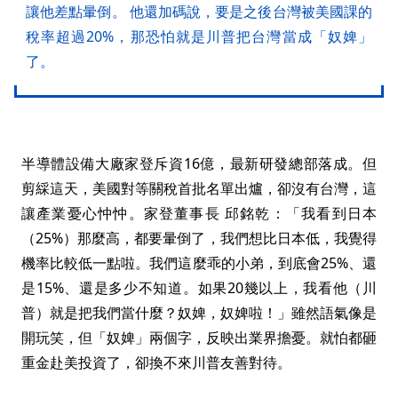
讓他差點暈倒。 他還加碼說，要是之後台灣被美國課的
稅率超過20%，那恐怕就是川普把台灣當成「奴婢」
了。
半導體設備大廠家登斥資16億，最新研發總部落成。但
剪綵這天，美國對等關稅首批名單出爐，卻沒有台灣，這
讓產業憂心忡忡。家登董事長 邱銘乾：「我看到日本
（25%）那麼高，都要暈倒了，我們想比日本低，我覺得
機率比較低一點啦。我們這麼乖的小弟，到底會25%、還
是15%、還是多少不知道。如果20幾以上，我看他（川
普）就是把我們當什麼？奴婢，奴婢啦！」雖然語氣像是
開玩笑，但「奴婢」兩個字，反映出業界擔憂。就怕都砸
重金赴美投資了，卻換不來川普友善對待。