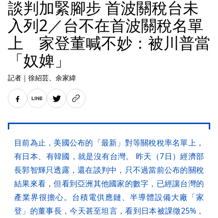
談判加緊腳步 首波關稅台未
入列2／台不在首波關稅名單
上 家登董喊不妙：被川普當
「奴婢」
記者
｜
徐紹芸
、余家緯
目前為止，美國公布的「最新」對等關稅稅率名單上，
有日本、有韓國，就是沒有台灣。 昨天（7日）經濟部
長郭智輝只透露，還在談判中，只不過當前公布的關稅
結果來看，但看到亞洲其他國家的數字，已經讓台灣的
產業界很擔心。台積電供應鏈、半導體設備大廠「家
登」的董事長，今天甚至坦言，看到日本被課徵25%，