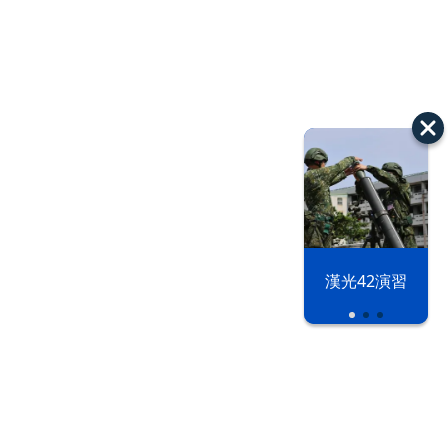
漢光42演習