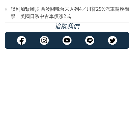
談判加緊腳步 首波關稅台未入列4／川普25%汽車關稅衝
擊！美國日系中古車價漲2成
追蹤我們