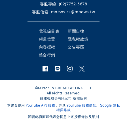
客服專線:
(02)7752-5678
客服信箱:
mnews.cs@mnews.tw
電視節目表
新聞自律
頻道位置
隱私權政策
內容授權
公告專區
整合行銷
©Mirror TV BROADCASTING LTD.
All Rights Reserved.
鏡電視股份有限公司 版權所有
本網頁使用
YouTube API 服務
，詳見
YouTube 服務條款
、
Google 隱私
權與條款
瀏覽此頁面即代表您同意上述授權條款及細則