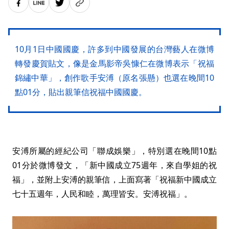
10月1日中國國慶，許多到中國發展的台灣藝人在微博
轉發慶賀貼文，像是金馬影帝吳慷仁在微博表示「祝福
錦繡中華」，創作歌手安溥（原名張懸）也選在晚間10
點01分，貼出親筆信祝福中國國慶。
安溥所屬的經紀公司「聯成娛樂」，特別選在晚間10點
01分於微博發文，「新中國成立75週年，來自學姐的祝
福」，並附上安溥的親筆信，上面寫著「祝福新中國成立
七十五週年，人民和睦，萬理皆安。安溥祝福」。