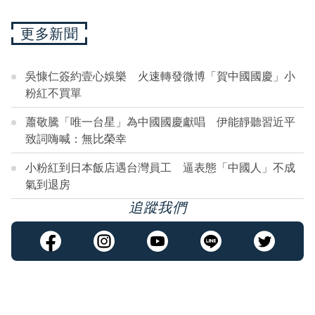
更多新聞
吳慷仁簽約壹心娛樂 火速轉發微博「賀中國國慶」小
粉紅不買單
蕭敬騰「唯一台星」為中國國慶獻唱 伊能靜聽習近平
致詞嗨喊：無比榮幸
小粉紅到日本飯店遇台灣員工 逼表態「中國人」不成
氣到退房
追蹤我們