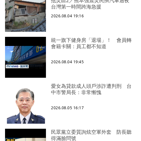
抵災區2／熊本強震災民擠汽車過夜
台灣第一時間跨海急援
2026.08.04 19:16
統一旗下健身房「退場」！ 會員轉
會籍卡關：員工都不知道
2026.08.04 19:45
愛女為貸款成人頭戶涉詐遭判刑 台
中市警局長：非常慚愧
2026.08.05 16:17
民眾黨立委質詢炫空軍外套 防長聽
得滿臉問號