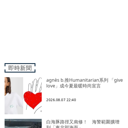
即時新聞
agnès b.推Humanitarian系列 「give
love」成今夏最暖時尚宣言
2026.08.07 22:40
白海豚路徑又南修！ 海警範圍擴增
到「東北部海面」