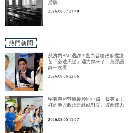
盾牌
2026.08.07 21:40
熱門新聞
慈濟買BNT遇詐！藍白昔嗆政府擋疫
苗「必遭天譴」迴力鏢來了 荒謬語
錄一次看
2026.08.06 22:06
罕曬與藍營饒慶玲同框照 蔡英文：
好的地方政治是終結對立、彼此接力
2026.08.05 15:07