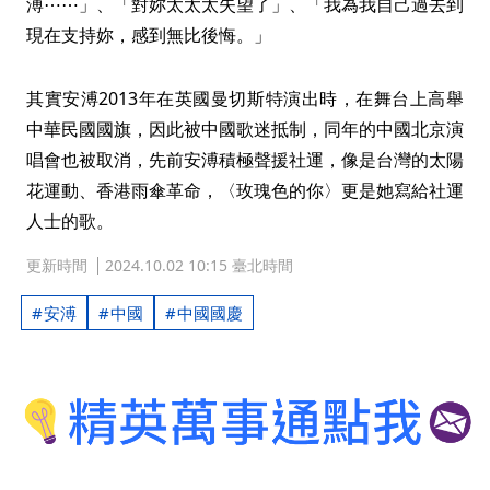
溥⋯⋯」、「對妳太太太失望了」、「我為我自己過去到
現在支持妳，感到無比後悔。」
其實安溥2013年在英國曼切斯特演出時，在舞台上高舉
中華民國國旗，因此被中國歌迷抵制，同年的中國北京演
唱會也被取消，先前安溥積極聲援社運，像是台灣的太陽
花運動、香港雨傘革命，〈玫瑰色的你〉更是她寫給社運
人士的歌。
更新時間
2024.10.02 10:15 臺北時間
安溥
中國
中國國慶