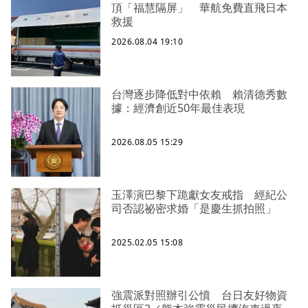
頂「福慧隔屏」 華航免費直飛日本
救援
2026.08.04 19:10
台灣逐步降低對中依賴 賴清德秀數
據：經濟創近50年最佳表現
2026.08.05 15:29
玉澤演巴黎下跪獻女友戒指 經紀公
司否認祕密求婚「是慶生抓拍照」
2025.02.05 15:08
強震派對照辦引公憤 台日友好物資