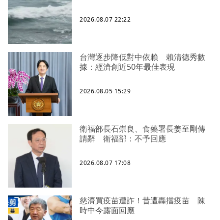
2026.08.07 22:22
台灣逐步降低對中依賴 賴清德秀數
據：經濟創近50年最佳表現
2026.08.05 15:29
衛福部長石崇良、食藥署長姜至剛傳
請辭 衛福部：不予回應
2026.08.07 17:08
慈濟買疫苗遭詐！昔遭轟擋疫苗 陳
時中今露面回應