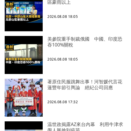
區豪雨以上
2026.08.08 18:05
美參院重手制裁俄國 中國、印度恐
吞100%關稅
2026.08.08 18:05
著原住民服跳舞出事！河智媛代言花
蓮豐年節引輿論 經紀公司回應
2026.08.08 17:32
温世政揭露AZ來台內幕 利用牛津求
學人脈搶到疫苗