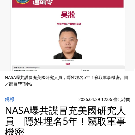
NASA曝共諜冒充美國研究人員，隱姓埋名5年！竊取軍事機密。圖
／翻自FBI網站
鏡報
2026.04.29 12:06 臺北時間
NASA曝共諜冒充美國研究人
員 隱姓埋名5年！竊取軍事
機密