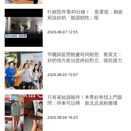
行政院停電40分鐘！ 藍委批：賴政
府說好的「能源韌性」呢
2026.08.07 12:55
罕曬與藍營饒慶玲同框照 蔡英文：
好的地方政治是終結對立、彼此接力
2026.08.05 15:07
只有崔始源能停！本尊好奇找上門親
問：停車可以嗎 新北店員粉樂壞
2026.08.06 16:25