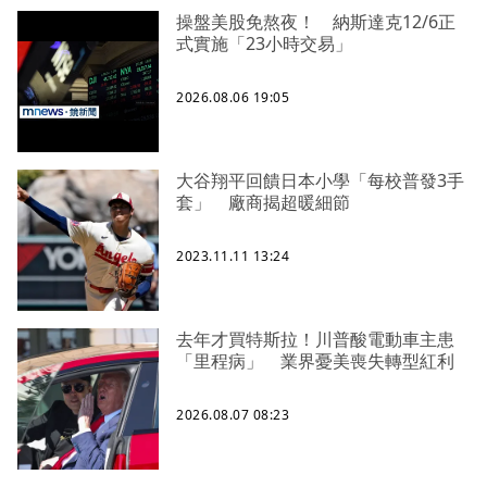
操盤美股免熬夜！ 納斯達克12/6正
式實施「23小時交易」
2026.08.06 19:05
大谷翔平回饋日本小學「每校普發3手
套」 廠商揭超暖細節
2023.11.11 13:24
去年才買特斯拉！川普酸電動車主患
「里程病」 業界憂美喪失轉型紅利
2026.08.07 08:23