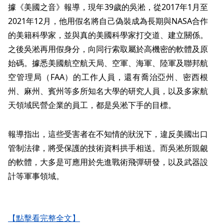
據《美國之音》報導，現年39歲的吳淞，從2017年1月至
2021年12月，他用假名將自己偽裝成為長期與NASA合作
的美籍科學家，並與真的美國科學家打交道、建立關係。
之後吳淞再用假身分，向同行索取屬於高機密的軟體及原
始碼。據悉美國航空航天局、空軍、海軍、陸軍及聯邦航
空管理局（FAA）的工作人員，還有喬治亞州、密西根
州、麻州、賓州等多所知名大學的研究人員，以及多家航
天領域民營企業的員工，都是吳淞下手的目標。
報導指出，這些受害者在不知情的狀況下，違反美國出口
管制法律，將受保護的技術資料拱手相送。而吳淞所覬覦
的軟體，大多是可應用於先進戰術飛彈研發，以及武器設
計等軍事領域。
【點擊看完整全文】