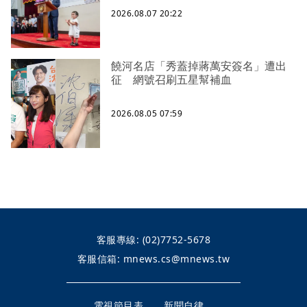
2026.08.07 20:22
饒河名店「秀蓋掉蔣萬安簽名」遭出
征 網號召刷五星幫補血
2026.08.05 07:59
客服專線:
(02)7752-5678
客服信箱:
mnews.cs@mnews.tw
電視節目表
新聞自律