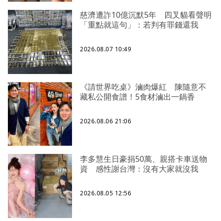
慈濟遭詐10億沉默5年 四叉貓看聲明
「重點就這句」：若判有罪錢還我
2026.08.07 10:49
《請世界吃桌》滷肉爆紅 陳隨意不
藏私公開食譜！5食材滷出一鍋香
2026.08.06 21:06
李多慧生日豪捐50萬、親搭卡車送物
資 感性謝台灣：沒有大家就沒我
2026.08.05 12:56